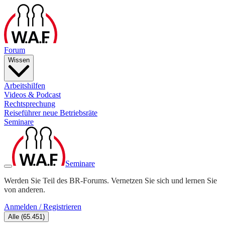
Forum
Wissen
Arbeitshilfen
Videos & Podcast
Rechtsprechung
Reiseführer neue Betriebsräte
Seminare
Seminare
Werden Sie Teil des BR-Forums. Vernetzen Sie sich und lernen Sie
von anderen.
Anmelden / Registrieren
Alle
(
65.451
)