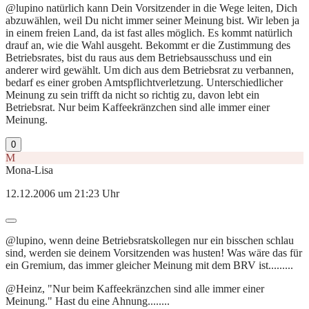
@lupino natürlich kann Dein Vorsitzender in die Wege leiten, Dich
abzuwählen, weil Du nicht immer seiner Meinung bist. Wir leben ja
in einem freien Land, da ist fast alles möglich. Es kommt natürlich
drauf an, wie die Wahl ausgeht. Bekommt er die Zustimmung des
Betriebsrates, bist du raus aus dem Betriebsausschuss und ein
anderer wird gewählt. Um dich aus dem Betriebsrat zu verbannen,
bedarf es einer groben Amtspflichtverletzung. Unterschiedlicher
Meinung zu sein trifft da nicht so richtig zu, davon lebt ein
Betriebsrat. Nur beim Kaffeekränzchen sind alle immer einer
Meinung.
0
M
Mona-Lisa
12.12.2006 um 21:23 Uhr
@lupino, wenn deine Betriebsratskollegen nur ein bisschen schlau
sind, werden sie deinem Vorsitzenden was husten! Was wäre das für
ein Gremium, das immer gleicher Meinung mit dem BRV ist.........
@Heinz, "Nur beim Kaffeekränzchen sind alle immer einer
Meinung." Hast du eine Ahnung........