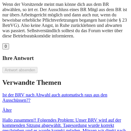
Wenn der Vorsitzende meint man könne dich aus dem BR
abwählen, so irrt er. Der Ausschluss eines BR Mitgl aus dem BR ist
nur übers Arbeitsgericht möglich und dann auch nur, wenn du
beweisbar erhebliche Pflichtverletzungen begangen hast (siehe § 23
BetrVG). Also keine Angst, in Ruhe zurücklehnen und abwarten
was passiert. Selbstverständlich solltest du das Forum weiter über
diese Betriebsratskomödie informieren.
0
Ihre Antwort
Antwort absenden
Verwandte Themen
Ist der BRV nach Abwahl auch automatisch raus aus den
Ausschüssen??
Älter
Hallo zusammen!! Folgendes Problem: Unser BRV wird auf der
kommenden Sitzung abgewählt. Tagesordung wurde korrekt
geschrieben und es wurde korrekt geladen. Müssen wir direkt nach