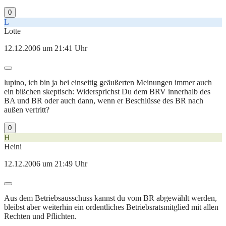
0
L
Lotte
12.12.2006 um 21:41 Uhr
lupino, ich bin ja bei einseitig geäußerten Meinungen immer auch
ein bißchen skeptisch: Widersprichst Du dem BRV innerhalb des
BA und BR oder auch dann, wenn er Beschlüsse des BR nach
außen vertritt?
0
H
Heini
12.12.2006 um 21:49 Uhr
Aus dem Betriebsausschuss kannst du vom BR abgewählt werden,
bleibst aber weiterhin ein ordentliches Betriebsratsmitglied mit allen
Rechten und Pflichten.