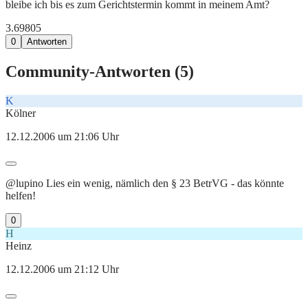
bleibe ich bis es zum Gerichtstermin kommt in meinem Amt?
3.698
0
5
0
Antworten
Community-Antworten (
5
)
K
Kölner
12.12.2006 um 21:06 Uhr
@lupino Lies ein wenig, nämlich den § 23 BetrVG - das könnte
helfen!
0
H
Heinz
12.12.2006 um 21:12 Uhr