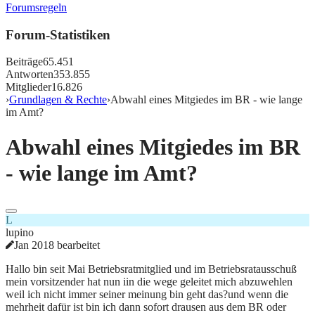
Forumsregeln
Forum-Statistiken
Beiträge
65.451
Antworten
353.855
Mitglieder
16.826
›
Grundlagen & Rechte
›
Abwahl eines Mitgiedes im BR - wie lange
im Amt?
Abwahl eines Mitgiedes im BR
- wie lange im Amt?
L
lupino
Jan 2018 bearbeitet
Hallo bin seit Mai Betriebsratmitglied und im Betriebsratausschuß
mein vorsitzender hat nun iin die wege geleitet mich abzuwehlen
weil ich nicht immer seiner meinung bin geht das?und wenn die
mehrheit dafür ist bin ich dann sofort drausen aus dem BR oder