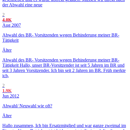
der Abwahl eine neue
2
4.0K
Aug 2007
Abwahl des BR- Vorsitzenden wegen Behinderung meiner BR-
Tätigkeit
Älter
Abwahl des BR- Vorsitzenden wegen Behinderung meiner BR-
Tätigkeit Hallo, unser BR-Vorsitzender ist seit 5 Jahren im BR und
seit 3 Jahren Vorsitzender. Ich bin seit 2 Jahren im BR. Früh merkte
ich,
2
1.9K
Jun 2012
Abwahl/ Neuwahl wie oft?
Älter
Hallo zusammen, Ich bin Ersatzmitglied und war ganze zweimal im