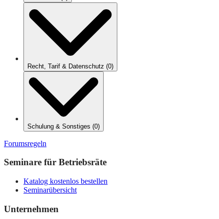
Recht, Tarif & Datenschutz
(
0
)
Schulung & Sonstiges
(
0
)
Forumsregeln
Seminare für Betriebsräte
Katalog kostenlos bestellen
Seminarübersicht
Unternehmen