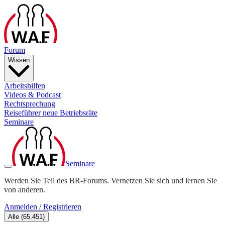
Forum
Wissen
Arbeitshilfen
Videos & Podcast
Rechtsprechung
Reiseführer neue Betriebsräte
Seminare
Seminare
Werden Sie Teil des BR-Forums. Vernetzen Sie sich und lernen Sie
von anderen.
Anmelden / Registrieren
Alle
(
65.451
)