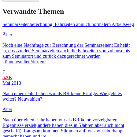
Verwandte Themen
Seminarzeitenberechnung: Fahrzeiten ähnlich normalem Arbeitsweg
Älter
Noch eine Nachfrage zur Berechnung der Seminarzeiten: Es heißt
ja, dass zu den Seminarzeiten auch die Fahrzeiten von zuhause bis
zum Seminarort und zurück dazugerechnet werden
können/sollten/dürfen.
7
5.3K
Mai 2013
Nach einem Jahr haben wir als BR keine Erfolge. Wie geht es
weiter? Neuwahlen?
Älter
Nach über einem Jahr haben wir als BR keine vorzeigbaren
Ergebnisse erzielt(andere haben dies in 5Jahren aber auch nicht
geschafft). Langsam kommen Stimmen auf, was wir überhaupt
gemacht haben und irg