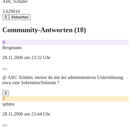
ABC Schüler
3.629
0
10
0
Antworten
Community-Antworten (
10
)
B
Bergmann
28.11.2006 um 23:32 Uhr
@ ABC Schüler, meinst du mit der administrativen Unterstützung
etwa eine Sekretärin/Sekretär ?
0
S
sphinx
28.11.2006 um 23:44 Uhr