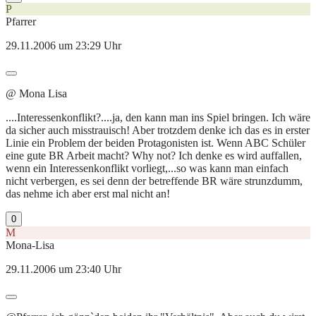
P
Pfarrer
29.11.2006 um 23:29 Uhr
@ Mona Lisa
....Interessenkonflikt?....ja, den kann man ins Spiel bringen. Ich wäre
da sicher auch misstrauisch! Aber trotzdem denke ich das es in erster
Linie ein Problem der beiden Protagonisten ist. Wenn ABC Schüler
eine gute BR Arbeit macht? Why not? Ich denke es wird auffallen,
wenn ein Interessenkonflikt vorliegt,...so was kann man einfach
nicht verbergen, es sei denn der betreffende BR wäre strunzdumm,
das nehme ich aber erst mal nicht an!
0
M
Mona-Lisa
29.11.2006 um 23:40 Uhr