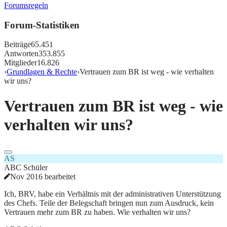
Forumsregeln
Forum-Statistiken
Beiträge
65.451
Antworten
353.855
Mitglieder
16.826
›
Grundlagen & Rechte
›
Vertrauen zum BR ist weg - wie verhalten
wir uns?
Vertrauen zum BR ist weg - wie
verhalten wir uns?
AS
ABC Schüler
Nov 2016 bearbeitet
Ich, BRV, habe ein Verhältnis mit der administrativen Unterstützung
des Chefs. Teile der Belegschaft bringen nun zum Ausdruck, kein
Vertrauen mehr zum BR zu haben. Wie verhalten wir uns?