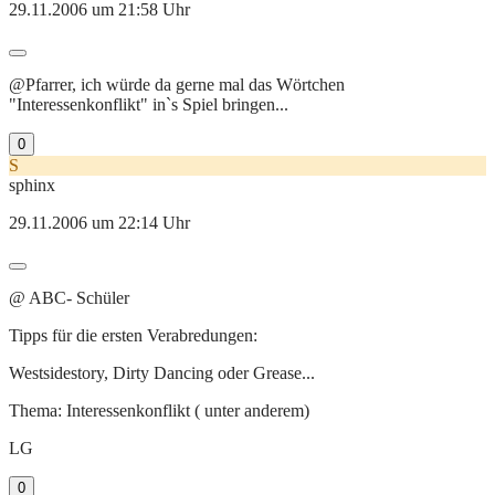
29.11.2006 um 21:58 Uhr
@Pfarrer, ich würde da gerne mal das Wörtchen
"Interessenkonflikt" in`s Spiel bringen...
0
S
sphinx
29.11.2006 um 22:14 Uhr
@ ABC- Schüler
Tipps für die ersten Verabredungen:
Westsidestory, Dirty Dancing oder Grease...
Thema: Interessenkonflikt ( unter anderem)
LG
0