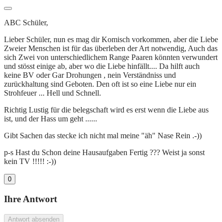
ABC Schüler,
Lieber Schüler, nun es mag dir Komisch vorkommen, aber die Liebe
Zweier Menschen ist für das überleben der Art notwendig, Auch das
sich Zwei von unterschiedlichem Range Paaren könnten verwundert
und stösst einige ab, aber wo die Liebe hinfällt.... Da hilft auch
keine BV oder Gar Drohungen , nein Verständniss und
zurückhaltung sind Geboten. Den oft ist so eine Liebe nur ein
Strohfeuer ... Hell und Schnell.
Richtig Lustig für die belegschaft wird es erst wenn die Liebe aus
ist, und der Hass um geht ......
Gibt Sachen das stecke ich nicht mal meine "äh" Nase Rein .-))
p-s Hast du Schon deine Hausaufgaben Fertig ??? Weist ja sonst
kein TV !!!!! :-))
0
Ihre Antwort
Antwort absenden