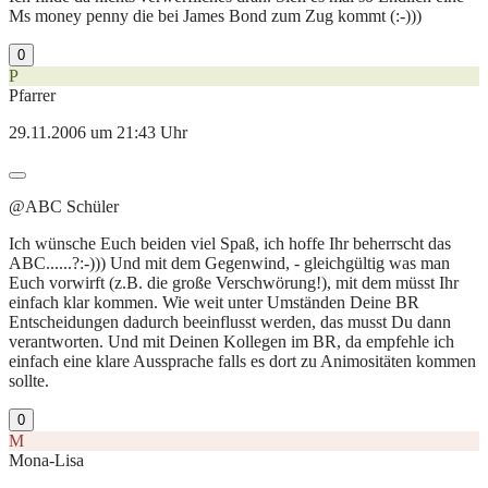
Ms money penny die bei James Bond zum Zug kommt (:-)))
0
P
Pfarrer
29.11.2006 um 21:43 Uhr
@ABC Schüler
Ich wünsche Euch beiden viel Spaß, ich hoffe Ihr beherrscht das
ABC......?:-))) Und mit dem Gegenwind, - gleichgültig was man
Euch vorwirft (z.B. die große Verschwörung!), mit dem müsst Ihr
einfach klar kommen. Wie weit unter Umständen Deine BR
Entscheidungen dadurch beeinflusst werden, das musst Du dann
verantworten. Und mit Deinen Kollegen im BR, da empfehle ich
einfach eine klare Aussprache falls es dort zu Animositäten kommen
sollte.
0
M
Mona-Lisa