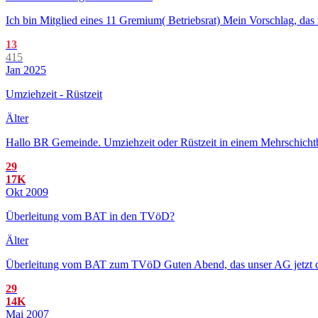
Ich bin Mitglied eines 11 Gremium( Betriebsrat) Mein Vorschlag, das
13
415
Jan 2025
Umziehzeit - Rüstzeit
Älter
Hallo BR Gemeinde. Umziehzeit oder Rüstzeit in einem Mehrschichtbetr
29
17K
Okt 2009
Überleitung vom BAT in den TVöD?
Älter
Überleitung vom BAT zum TVöD Guten Abend, das unser AG jetzt den 
29
14K
Mai 2007