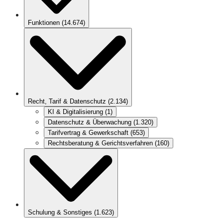
Funktionen
(
14.674
)
Recht, Tarif & Datenschutz
(
2.134
)
KI & Digitalisierung
(
1
)
Datenschutz & Überwachung
(
1.320
)
Tarifvertrag & Gewerkschaft
(
653
)
Rechtsberatung & Gerichtsverfahren
(
160
)
Schulung & Sonstiges
(
1.623
)