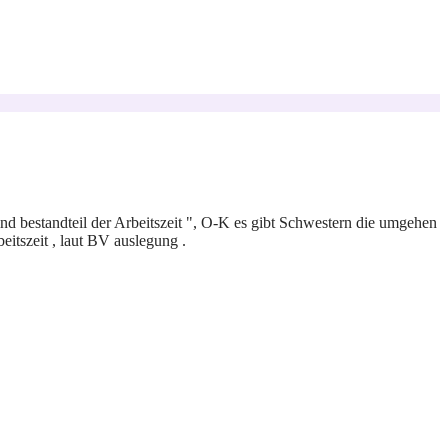
nd bestandteil der Arbeitszeit ", O-K es gibt Schwestern die umgehen
tszeit , laut BV auslegung .