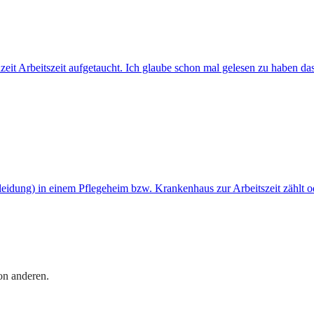
it Arbeitszeit aufgetaucht. Ich glaube schon mal gelesen zu haben das
tkleidung) in einem Pflegeheim bzw. Krankenhaus zur Arbeitszeit zähl
on anderen.