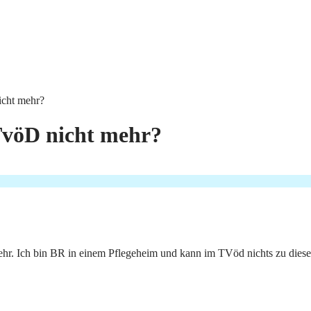
icht mehr?
 TvöD nicht mehr?
 mehr. Ich bin BR in einem Pflegeheim und kann im TVöd nichts zu die