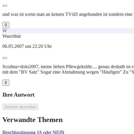
und was ist wenn man an keinen TVöD angebunden ist sondern eine
0
W
Waschbär
06.05.2007 um 22:20 Uhr
Scodina+dolo2007, meine lieben Pflewgekräfte.... genau deshalb ist e
mit dem "BV Satz" Sogar eine Abmahnung wegen "Häufigen" Zu "Spät"
0
Ihre Antwort
Antwort absenden
Verwandte Themen
Beschlussfassung JA oder NEIN