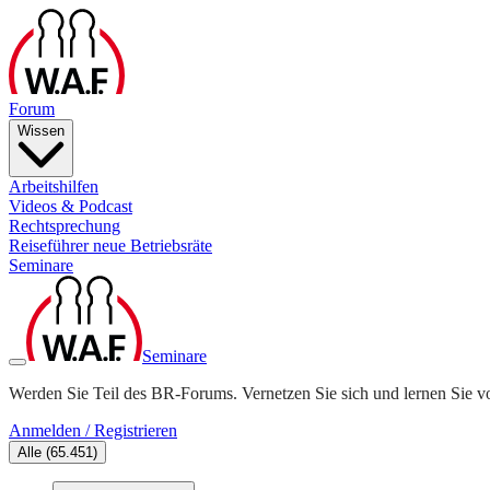
Forum
Wissen
Arbeitshilfen
Videos & Podcast
Rechtsprechung
Reiseführer neue Betriebsräte
Seminare
Seminare
Werden Sie Teil des BR-Forums. Vernetzen Sie sich und lernen Sie v
Anmelden / Registrieren
Alle
(
65.451
)