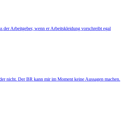
s der Arbeitgeber, wenn er Arbeitskleidung vorschreibt egal
t oder nicht. Der BR kann mir im Moment keine Aussagen machen.