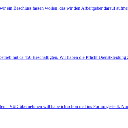
 wir ein Beschluss fassen wollen ,das wir den Arbeitgeber darauf aufm
ieb mit ca.450 Beschäftigten. Wir haben die Pflicht Dienstkleidung zu 
TVöD übernehmen will habe ich schon mal ins Forum gestellt. Nun hab