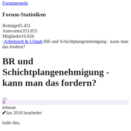
Forumsregeln
Forum-Statistiken
Beiträge
65.451
Antworten
353.855
Mitglieder
16.826
›
Arbeitszeit & Urlaub
›
BR und Schichtplangenehmigung - kann man
das fordern?
BR und
Schichtplangenehmigung -
kann man das fordern?
B
brbiene
Jan 2018 bearbeitet
hallo ihrs,