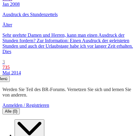
Jan 2008
Ausdruck des Stundenzettels
Älter
Sehr geehrte Damen und Herren, kann man einen Ausdruck der
Stunden fordern? Zur Information: Einen Ausdruck der geleisteten
Stunden und auch der Urlaubstage habe ich vor langer Zeit erhalten.
Dies
3
735
Mai 2014
enü
Werden Sie Teil des BR-Forums. Vernetzen Sie sich und lernen Sie
von anderen.
Anmelden / Registrieren
Alle
(
0
)