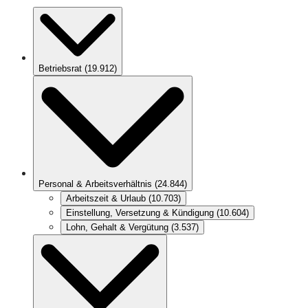
Betriebsrat
(
19.912
)
Personal & Arbeitsverhältnis
(
24.844
)
Arbeitszeit & Urlaub
(
10.703
)
Einstellung, Versetzung & Kündigung
(
10.604
)
Lohn, Gehalt & Vergütung
(
3.537
)