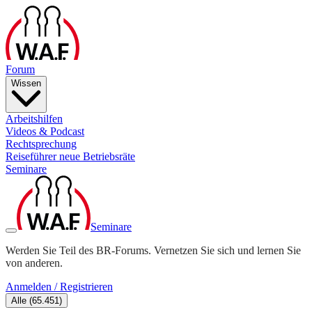
Forum
Wissen
Arbeitshilfen
Videos & Podcast
Rechtsprechung
Reiseführer neue Betriebsräte
Seminare
Seminare
Werden Sie Teil des BR-Forums. Vernetzen Sie sich und lernen Sie
von anderen.
Anmelden / Registrieren
Alle
(
65.451
)