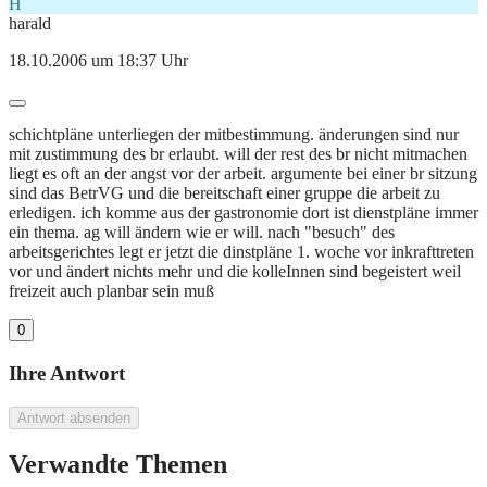
H
harald
18.10.2006 um 18:37 Uhr
schichtpläne unterliegen der mitbestimmung. änderungen sind nur
mit zustimmung des br erlaubt. will der rest des br nicht mitmachen
liegt es oft an der angst vor der arbeit. argumente bei einer br sitzung
sind das BetrVG und die bereitschaft einer gruppe die arbeit zu
erledigen. ich komme aus der gastronomie dort ist dienstpläne immer
ein thema. ag will ändern wie er will. nach "besuch" des
arbeitsgerichtes legt er jetzt die dinstpläne 1. woche vor inkrafttreten
vor und ändert nichts mehr und die kolleInnen sind begeistert weil
freizeit auch planbar sein muß
0
Ihre Antwort
Antwort absenden
Verwandte Themen