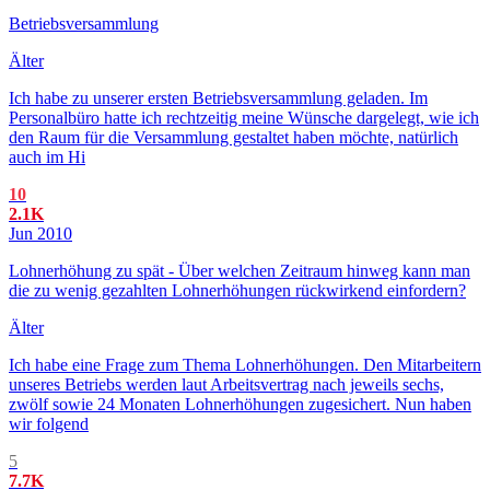
Betriebsversammlung
Älter
Ich habe zu unserer ersten Betriebsversammlung geladen. Im
Personalbüro hatte ich rechtzeitig meine Wünsche dargelegt, wie ich
den Raum für die Versammlung gestaltet haben möchte, natürlich
auch im Hi
10
2.1K
Jun 2010
Lohnerhöhung zu spät - Über welchen Zeitraum hinweg kann man
die zu wenig gezahlten Lohnerhöhungen rückwirkend einfordern?
Älter
Ich habe eine Frage zum Thema Lohnerhöhungen. Den Mitarbeitern
unseres Betriebs werden laut Arbeitsvertrag nach jeweils sechs,
zwölf sowie 24 Monaten Lohnerhöhungen zugesichert. Nun haben
wir folgend
5
7.7K