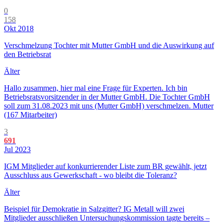
0
158
Okt 2018
Verschmelzung Tochter mit Mutter GmbH und die Auswirkung auf
den Betriebsrat
Älter
Hallo zusammen, hier mal eine Frage für Experten. Ich bin
Betriebsratsvorsitzender in der Mutter GmbH. Die Tochter GmbH
soll zum 31.08.2023 mit uns (Mutter GmbH) verschmelzen. Mutter
(167 Mitarbeiter)
3
691
Jul 2023
IGM Mitglieder auf konkurrierender Liste zum BR gewählt, jetzt
Ausschluss aus Gewerkschaft - wo bleibt die Toleranz?
Älter
Beispiel für Demokratie in Salzgitter? IG Metall will zwei
Mitglieder ausschließen Untersuchungskommission tagte bereits –