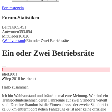
Forumsregeln
Forum-Statistiken
Beiträge
65.451
Antworten
353.854
Mitglieder
16.826
›
Wahlvorstand
›
Ein oder Zwei Betriebsräte
Ein oder Zwei Betriebsräte
I
idref2001
Sep 2018 bearbeitet
Hallo zusammen,
Ich bin Wahlvorstand und bräuchte mal eure Meinung. Wir sind ein
Transportunternehmen deren Fahrzeuge auf zwei Standorte verteilt
sind. Der eine Standort ist die Firmenadresse der zweite Standort ist
ca 80 km entfernt dort stehen Fahrzeuge es ist aber keine offizielle