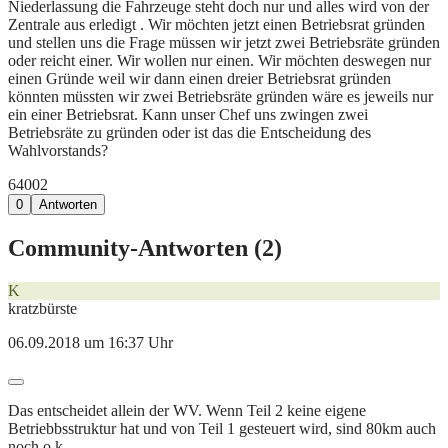
Niederlassung die Fahrzeuge steht doch nur und alles wird von der
Zentrale aus erledigt . Wir möchten jetzt einen Betriebsrat gründen
und stellen uns die Frage müssen wir jetzt zwei Betriebsräte gründen
oder reicht einer. Wir wollen nur einen. Wir möchten deswegen nur
einen Gründe weil wir dann einen dreier Betriebsrat gründen
könnten müssten wir zwei Betriebsräte gründen wäre es jeweils nur
ein einer Betriebsrat. Kann unser Chef uns zwingen zwei
Betriebsräte zu gründen oder ist das die Entscheidung des
Wahlvorstands?
640
0
2
0
Antworten
Community-Antworten (
2
)
K
kratzbürste
06.09.2018 um 16:37 Uhr
Das entscheidet allein der WV. Wenn Teil 2 keine eigene
Betriebbsstruktur hat und von Teil 1 gesteuert wird, sind 80km auch
noch o.k.