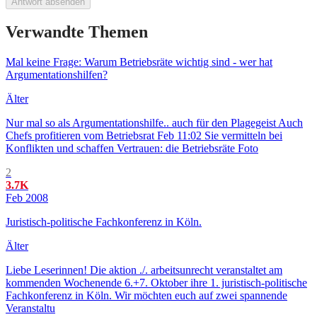
Antwort absenden
Verwandte Themen
Mal keine Frage: Warum Betriebsräte wichtig sind - wer hat
Argumentationshilfen?
Älter
Nur mal so als Argumentationshilfe.. auch für den Plagegeist Auch
Chefs profitieren vom Betriebsrat Feb 11:02 Sie vermitteln bei
Konflikten und schaffen Vertrauen: die Betriebsräte Foto
2
3.7K
Feb 2008
Juristisch-politische Fachkonferenz in Köln.
Älter
Liebe Leserinnen! Die aktion ./. arbeitsunrecht veranstaltet am
kommenden Wochenende 6.+7. Oktober ihre 1. juristisch-politische
Fachkonferenz in Köln. Wir möchten euch auf zwei spannende
Veranstaltu