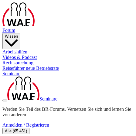
Forum
Wissen
Arbeitshilfen
Videos & Podcast
Rechtsprechung
Reiseführer neue Betriebsräte
Seminare
Seminare
Werden Sie Teil des BR-Forums. Vernetzen Sie sich und lernen Sie
von anderen.
Anmelden / Registrieren
Alle
(
65.451
)