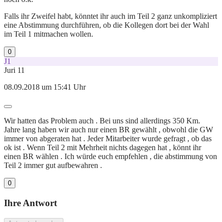
Falls ihr Zweifel habt, könntet ihr auch im Teil 2 ganz unkompliziert
eine Abstimmung durchführen, ob die Kollegen dort bei der Wahl
im Teil 1 mitmachen wollen.
0
J1
Juri 11
08.09.2018 um 15:41 Uhr
Wir hatten das Problem auch . Bei uns sind allerdings 350 Km.
Jahre lang haben wir auch nur einen BR gewählt , obwohl die GW
immer von abgeraten hat . Jeder Mitarbeiter wurde gefragt , ob das
ok ist . Wenn Teil 2 mit Mehrheit nichts dagegen hat , könnt ihr
einen BR wählen . Ich würde euch empfehlen , die abstimmung von
Teil 2 immer gut aufbewahren .
0
Ihre Antwort