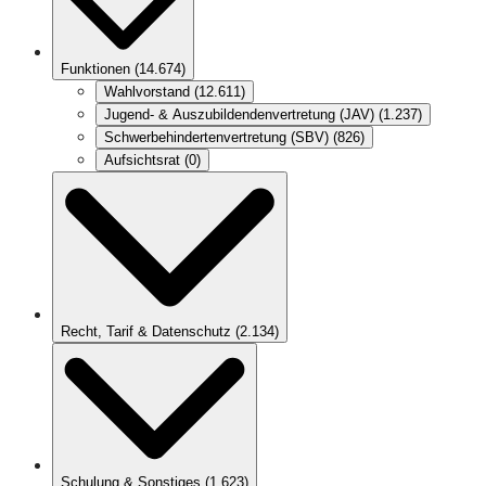
Funktionen
(
14.674
)
Wahlvorstand
(
12.611
)
Jugend- & Auszubildendenvertretung (JAV)
(
1.237
)
Schwerbehindertenvertretung (SBV)
(
826
)
Aufsichtsrat
(
0
)
Recht, Tarif & Datenschutz
(
2.134
)
Schulung & Sonstiges
(
1.623
)