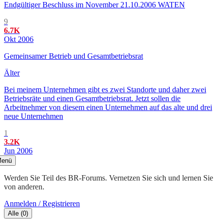
Endgültiger Beschluss im November 21.10.2006 WATEN
9
6.7K
Okt 2006
Gemeinsamer Betrieb und Gesamtbetriebsrat
Älter
Bei meinem Unternehmen gibt es zwei Standorte und daher zwei
Betriebsräte und einen Gesamtbetriebsrat. Jetzt sollen die
Arbeitnehmer von diesem einen Unternehmen auf das alte und drei
neue Unternehmen
1
3.2K
Jun 2006
enü
Werden Sie Teil des BR-Forums. Vernetzen Sie sich und lernen Sie
von anderen.
Anmelden / Registrieren
Alle
(
0
)