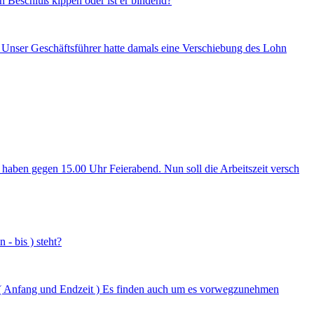
n Beschluß kippen oder ist er bindend?
d? Unser Geschäftsführer hatte damals eine Verschiebung des Lohn
haben gegen 15.00 Uhr Feierabend. Nun soll die Arbeitszeit versch
- bis ) steht?
eit ( Anfang und Endzeit ) Es finden auch um es vorwegzunehmen