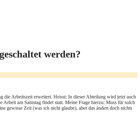
ngeschaltet werden?
e Arbeitszeit erweitert. Heisst: In dieser Abteilung wird jetzt auch
ie Arbeit am Samstag findet statt. Meine Frage hierzu: Muss für solch
ne gewisse Zeit (was ich nicht glaube), aber das ändert doch nichts