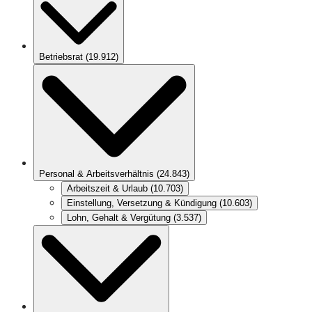
Betriebsrat
(
19.912
)
Personal & Arbeitsverhältnis
(
24.843
)
Arbeitszeit & Urlaub
(
10.703
)
Einstellung, Versetzung & Kündigung
(
10.603
)
Lohn, Gehalt & Vergütung
(
3.537
)