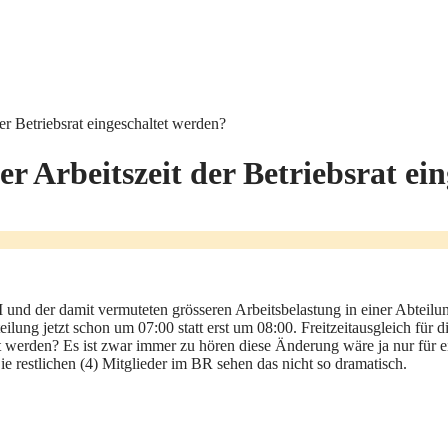
er Betriebsrat eingeschaltet werden?
r Arbeitszeit der Betriebsrat ei
 der damit vermuteten grösseren Arbeitsbelastung in einer Abteilung di
lung jetzt schon um 07:00 statt erst um 08:00. Freitzeitausgleich für d
et werden? Es ist zwar immer zu hören diese Änderung wäre ja nur für ei
e restlichen (4) Mitglieder im BR sehen das nicht so dramatisch.