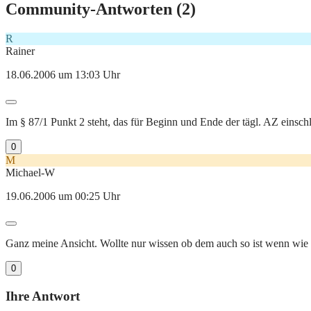
Community-Antworten (
2
)
R
Rainer
18.06.2006 um 13:03 Uhr
Im § 87/1 Punkt 2 steht, das für Beginn und Ende der tägl. AZ einsc
0
M
Michael-W
19.06.2006 um 00:25 Uhr
Ganz meine Ansicht. Wollte nur wissen ob dem auch so ist wenn wie g
0
Ihre Antwort