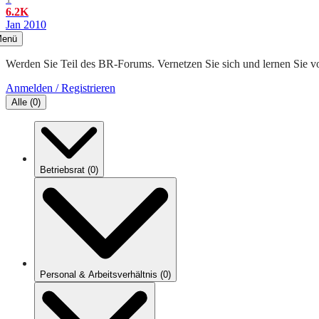
6.2K
Jan 2010
enü
Werden Sie Teil des BR-Forums. Vernetzen Sie sich und lernen Sie v
Anmelden / Registrieren
Alle
(
0
)
Betriebsrat
(
0
)
Personal & Arbeitsverhältnis
(
0
)