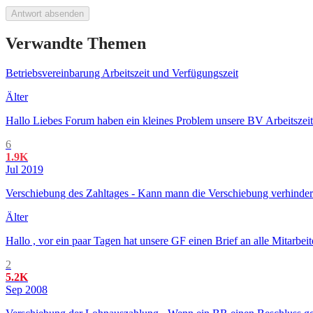
Antwort absenden
Verwandte Themen
Betriebsvereinbarung Arbeitszeit und Verfügungszeit
Älter
Hallo Liebes Forum haben ein kleines Problem unsere BV Arbeitszeit u
6
1.9K
Jul 2019
Verschiebung des Zahltages - Kann mann die Verschiebung verhinder
Älter
Hallo , vor ein paar Tagen hat unsere GF einen Brief an alle Mitarb
2
5.2K
Sep 2008