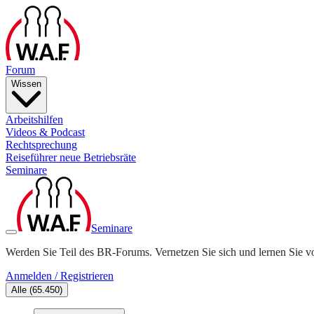
Forum
Wissen
Arbeitshilfen
Videos & Podcast
Rechtsprechung
Reiseführer neue Betriebsräte
Seminare
Seminare
Werden Sie Teil des BR-Forums. Vernetzen Sie sich und lernen Sie v
Anmelden / Registrieren
Alle
(
65.450
)