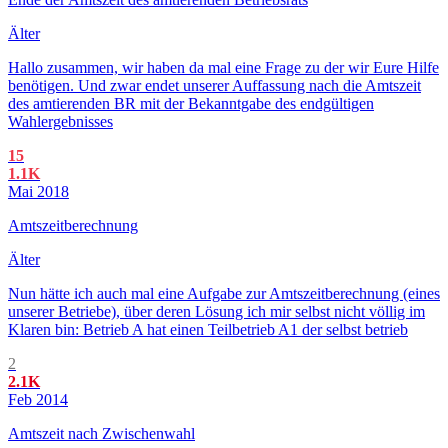
Älter
Hallo zusammen, wir haben da mal eine Frage zu der wir Eure Hilfe
benötigen. Und zwar endet unserer Auffassung nach die Amtszeit
des amtierenden BR mit der Bekanntgabe des endgültigen
Wahlergebnisses
15
1.1K
Mai 2018
Amtszeitberechnung
Älter
Nun hätte ich auch mal eine Aufgabe zur Amtszeitberechnung (eines
unserer Betriebe), über deren Lösung ich mir selbst nicht völlig im
Klaren bin: Betrieb A hat einen Teilbetrieb A1 der selbst betrieb
2
2.1K
Feb 2014
Amtszeit nach Zwischenwahl