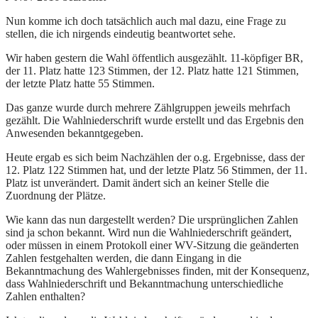
Nun komme ich doch tatsächlich auch mal dazu, eine Frage zu
stellen, die ich nirgends eindeutig beantwortet sehe.
Wir haben gestern die Wahl öffentlich ausgezählt. 11-köpfiger BR,
der 11. Platz hatte 123 Stimmen, der 12. Platz hatte 121 Stimmen,
der letzte Platz hatte 55 Stimmen.
Das ganze wurde durch mehrere Zählgruppen jeweils mehrfach
gezählt. Die Wahlniederschrift wurde erstellt und das Ergebnis den
Anwesenden bekanntgegeben.
Heute ergab es sich beim Nachzählen der o.g. Ergebnisse, dass der
12. Platz 122 Stimmen hat, und der letzte Platz 56 Stimmen, der 11.
Platz ist unverändert. Damit ändert sich an keiner Stelle die
Zuordnung der Plätze.
Wie kann das nun dargestellt werden? Die ursprünglichen Zahlen
sind ja schon bekannt. Wird nun die Wahlniederschrift geändert,
oder müssen in einem Protokoll einer WV-Sitzung die geänderten
Zahlen festgehalten werden, die dann Eingang in die
Bekanntmachung des Wahlergebnisses finden, mit der Konsequenz,
dass Wahlniederschrift und Bekanntmachung unterschiedliche
Zahlen enthalten?