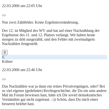
22.03.2006 um 22:05 Uhr
Nur zwei Zählfehler. Keine Ergebnisveränderung.
Der 12. ist Mitglied des WV und hat auf einer Nachzählung der
Ergebnisse des 11. und 12. Platzes verlangt. Wir haben heute
morgen zu dritt ausgezählt, und den Fehler mit zweimaligem
Nachzählen festgestellt.
0
K
Kölner
22.03.2006 um 22:46 Uhr
Das Nachzählen war ja dann ein reines Privatvergnügen, oder? Bei
so viel eigener (gedehnter) Rechtsgeschichte, die Du ein ums andere
Mal im Forum bewiesen hast, hätte ich Dir soviel demokratisches
Verständnis gar nicht zugetraut. :-)) Schön, dass Du mich eines
besseren belehrt hast.