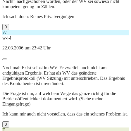
Nacht" nachgeschoben worden, oder der WV sei sowieso nicht
kompetent genug im Zählen.
Ich sach doch: Reines Privatvergnügen
0
W
w-j-l
22.03.2006 um 23:42 Uhr
Nochmal: Er ist selbst im WV. Er zweifelt auch nicht am
endgültigen Ergebnis. Er hat als WV das geänderte
Ergebnisprotokoll (WV-Sitzung) mit unterschrieben. Das Ergebnis
des Kontrahenten ist unverändert.
Die Frage ist nur, auf welchem Wege das ganze richtig für die
Betriebsöffentlichkeit dokumentiert wird. (Siehe meine
Eingangsfrage).
Ich kann mir auch nicht vorstellen, dass das ein seltenes Problem ist.
0
F