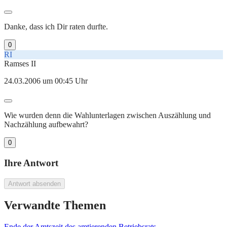
Danke, dass ich Dir raten durfte.
0
RI
Ramses II
24.03.2006 um 00:45 Uhr
Wie wurden denn die Wahlunterlagen zwischen Auszählung und
Nachzählung aufbewahrt?
0
Ihre Antwort
Antwort absenden
Verwandte Themen
Ende der Amtszeit des amtierenden Betriebsrats