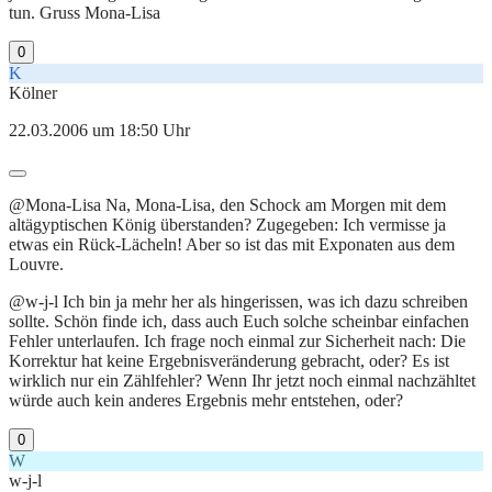
tun. Gruss Mona-Lisa
0
K
Kölner
22.03.2006 um 18:50 Uhr
@Mona-Lisa Na, Mona-Lisa, den Schock am Morgen mit dem
altägyptischen König überstanden? Zugegeben: Ich vermisse ja
etwas ein Rück-Lächeln! Aber so ist das mit Exponaten aus dem
Louvre.
@w-j-l Ich bin ja mehr her als hingerissen, was ich dazu schreiben
sollte. Schön finde ich, dass auch Euch solche scheinbar einfachen
Fehler unterlaufen. Ich frage noch einmal zur Sicherheit nach: Die
Korrektur hat keine Ergebnisveränderung gebracht, oder? Es ist
wirklich nur ein Zählfehler? Wenn Ihr jetzt noch einmal nachzähltet
würde auch kein anderes Ergebnis mehr entstehen, oder?
0
W
w-j-l