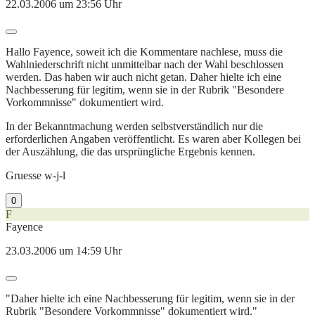
22.03.2006 um 23:56 Uhr
Hallo Fayence, soweit ich die Kommentare nachlese, muss die
Wahlniederschrift nicht unmittelbar nach der Wahl beschlossen
werden. Das haben wir auch nicht getan. Daher hielte ich eine
Nachbesserung für legitim, wenn sie in der Rubrik "Besondere
Vorkommnisse" dokumentiert wird.
In der Bekanntmachung werden selbstverständlich nur die
erforderlichen Angaben veröffentlicht. Es waren aber Kollegen bei
der Auszählung, die das ursprüngliche Ergebnis kennen.
Gruesse w-j-l
0
F
Fayence
23.03.2006 um 14:59 Uhr
"Daher hielte ich eine Nachbesserung für legitim, wenn sie in der
Rubrik "Besondere Vorkommnisse" dokumentiert wird."