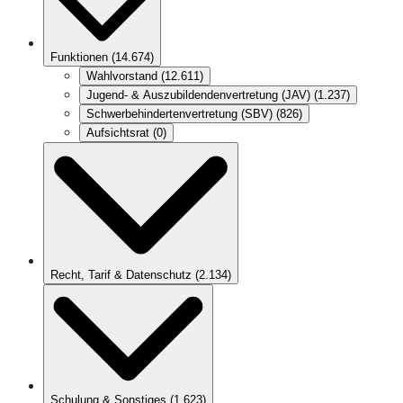
Funktionen
(
14.674
)
Wahlvorstand
(
12.611
)
Jugend- & Auszubildendenvertretung (JAV)
(
1.237
)
Schwerbehindertenvertretung (SBV)
(
826
)
Aufsichtsrat
(
0
)
Recht, Tarif & Datenschutz
(
2.134
)
Schulung & Sonstiges
(
1.623
)