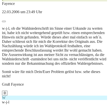
Fayence
22.03.2006 um 23:49 Uhr
w-j-l, ob die Wahlniederschrift im Sinne einer Urkunde zu werten
ist, habe ich nicht weitergehend geprüft bzw. einen entsprechenden
Hinweis nicht gefunden. Würde dieses aber mal einfach so seh´n.
Daher schliesst sich für mich die Korrektur des Originals aus. Die
Nachzählung würde ich im Wahlprotokoll festhalten, eine
entsprechende Beschlussfassung werdet Ihr wohl gemacht haben.
Die Aussenwirkung ist aus meiner Sicht zu vernachlässigen, da die
Wahlniederschrift -zumindest bei uns nicht- nicht veröffentlicht wird
sondern nur die Bekanntmachung des offiziellen Wahlergebnisses.
Somit wäre für mich Dein/Euer Problem gelöst bzw. sehe dieses
nicht!
Gruß Fayence
0
W
w-j-l