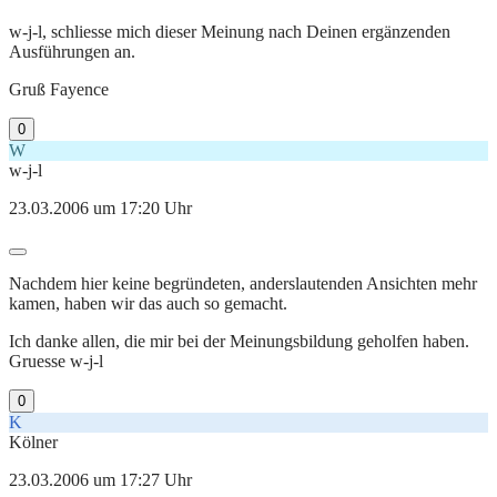
w-j-l, schliesse mich dieser Meinung nach Deinen ergänzenden
Ausführungen an.
Gruß Fayence
0
W
w-j-l
23.03.2006 um 17:20 Uhr
Nachdem hier keine begründeten, anderslautenden Ansichten mehr
kamen, haben wir das auch so gemacht.
Ich danke allen, die mir bei der Meinungsbildung geholfen haben.
Gruesse w-j-l
0
K
Kölner
23.03.2006 um 17:27 Uhr