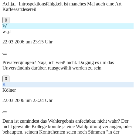
Achja... Introspektionsfähigkeit ist manches Mal auch eine Art
Kaffeesatzleserei!
0
W
w-j-l
22.03.2006 um 23:15 Uhr
Privatvergnügen? Naja, ich weiß nicht. Da ging es um das
Unverständnis darüber, rausgewählt worden zu sein.
0
K
Kölner
22.03.2006 um 23:24 Uhr
Dann ist zumindest das Wahlergebnis anfechtbar, nicht wahr? Der
nicht gewählte Kollege könnte ja eine Wahlprüfung verlangen, oder
behaupten, seinem Kontrahenten seien noch Stimmen "in der