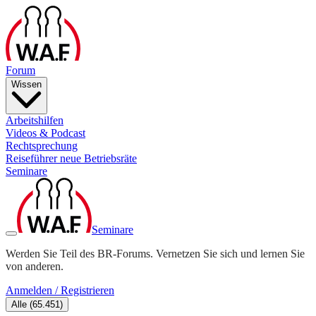
Forum
Wissen
Arbeitshilfen
Videos & Podcast
Rechtsprechung
Reiseführer neue Betriebsräte
Seminare
Seminare
Werden Sie Teil des BR-Forums. Vernetzen Sie sich und lernen Sie
von anderen.
Anmelden / Registrieren
Alle
(
65.451
)