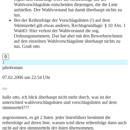
Wahlvorschlagsliste entscheiden diejenigen, die die Liste
aufstellen. Der Wahlvorstand hat damit überhaupt nichts zu
tun.
Bei der Reihenfolge der Vorschlagslisten (!) auf dem
Stimmzettel gilt etwas anderes; Rechtsgrundlage: § 10 Abs. 1
WahlO: Hier verlost der Wahlvorstand die sog.
Ordnungsnummern. Das hat aber mit den Bewerbern/innen
auf den einzelnen Wahlvorschlagsliste überhaupt nichts zu
tun. Gruß otto
0
J
jaboboman
07.02.2006 um 22:54 Uhr
hallo otto, ich blick überhaupt nicht mehr durch. was ist der
unterschied wahlvorschlagslisten und vorschlagslisten auf dem
stimmzettel???
angenommen, es git 2 listen. jeder listenführer bestimmt die
reihenfolge auf deren liste. warum wird diese reihenfolge dann auch
nicht auf den stimmzetteln der listen übernommen.