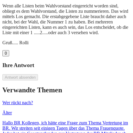
Wenn alle Listen beim Wahlvorstand eingereicht worden sind,
obliegt es dem Wahlvorstand, die Listen zu nummerieren. Das wird
mittels Los gemacht. Die erstabgegebene Liste braucht daher auch
nicht, bei der Wahl, die Nummer 1 zu haben. Bei mehreren
eingereichten Listen, kann es auch sein, das Los entscheidet, ob die
Liste mit einer 1 .....2.....oder auch 3 versehen wird.
Gruß..... Rolli
0
Ihre Antwort
Antwort absenden
Verwandte Themen
Wer rückt nach?
Älter
Hallo BR Kollegen, ich hätte eine Frage zum Thema Vertretung im
BR. Wir streiten seit einigen Tagen über das Thema Frauenquote.