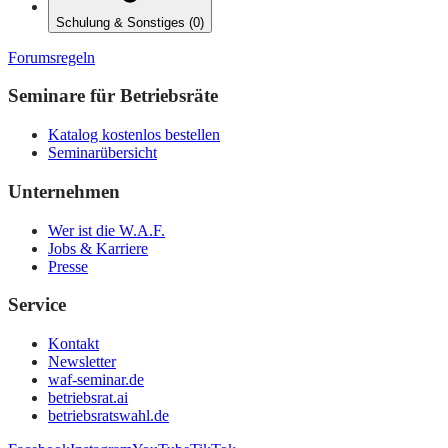
Schulung & Sonstiges
(
0
)
Forumsregeln
Seminare für Betriebsräte
Katalog kostenlos bestellen
Seminarübersicht
Unternehmen
Wer ist die W.A.F.
Jobs & Karriere
Presse
Service
Kontakt
Newsletter
waf-seminar.de
betriebsrat.ai
betriebsratswahl.de