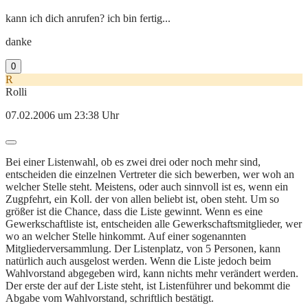
kann ich dich anrufen? ich bin fertig...
danke
0
R
Rolli
07.02.2006 um 23:38 Uhr
Bei einer Listenwahl, ob es zwei drei oder noch mehr sind,
entscheiden die einzelnen Vertreter die sich bewerben, wer woh an
welcher Stelle steht. Meistens, oder auch sinnvoll ist es, wenn ein
Zugpfehrt, ein Koll. der von allen beliebt ist, oben steht. Um so
größer ist die Chance, dass die Liste gewinnt. Wenn es eine
Gewerkschaftliste ist, entscheiden alle Gewerkschaftsmitglieder, wer
wo an welcher Stelle hinkommt. Auf einer sogenannten
Mitgliederversammlung. Der Listenplatz, von 5 Personen, kann
natürlich auch ausgelost werden. Wenn die Liste jedoch beim
Wahlvorstand abgegeben wird, kann nichts mehr verändert werden.
Der erste der auf der Liste steht, ist Listenführer und bekommt die
Abgabe vom Wahlvorstand, schriftlich bestätigt.