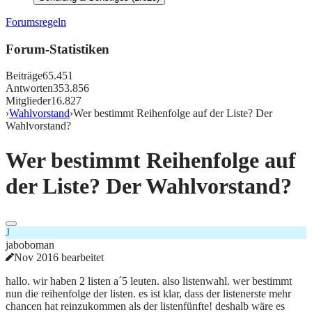
Forumsregeln
Forum-Statistiken
Beiträge
65.451
Antworten
353.856
Mitglieder
16.827
›
Wahlvorstand
›
Wer bestimmt Reihenfolge auf der Liste? Der
Wahlvorstand?
Wer bestimmt Reihenfolge auf
der Liste? Der Wahlvorstand?
J
jaboboman
Nov 2016 bearbeitet
hallo. wir haben 2 listen a´5 leuten. also listenwahl. wer bestimmt
nun die reihenfolge der listen. es ist klar, dass der listenerste mehr
chancen hat reinzukommen als der listenfünfte! deshalb wäre es