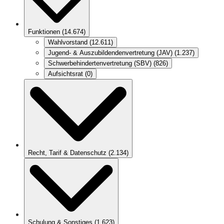
Funktionen
(
14.674
)
Wahlvorstand
(
12.611
)
Jugend- & Auszubildendenvertretung (JAV)
(
1.237
)
Schwerbehindertenvertretung (SBV)
(
826
)
Aufsichtsrat
(
0
)
Recht, Tarif & Datenschutz
(
2.134
)
Schulung & Sonstiges
(
1.623
)