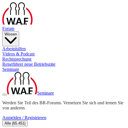
Forum
Wissen
Arbeitshilfen
Videos & Podcast
Rechtsprechung
Reiseführer neue Betriebsräte
Seminare
Seminare
Werden Sie Teil des BR-Forums. Vernetzen Sie sich und lernen Sie
von anderen.
Anmelden / Registrieren
Alle
(
65.451
)