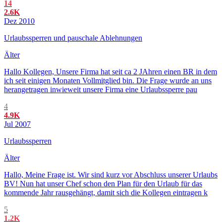
14
2.6K
Dez 2010
Urlaubssperren und pauschale Ablehnungen
Älter
Hallo Kollegen, Unsere Firma hat seit ca 2 JAhren einen BR in dem
ich seit einigen Monaten Vollmitglied bin. Die Frage wurde an uns
herangetragen inwieweit unsere Firma eine Urlaubssperre pau
4
4.9K
Jul 2007
Urlaubssperren
Älter
Hallo, Meine Frage ist. Wir sind kurz vor Abschluss unserer Urlaubs
BV! Nun hat unser Chef schon den Plan für den Urlaub für das
kommende Jahr rausgehängt, damit sich die Kollegen eintragen k
5
1.2K