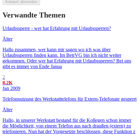
Antwort absenden
Verwandte Themen
Urlaubssperre - wer hat Erfahrung mit Urlaubssperren?
Älter
Hallo zusammen, wer kann mir sagen wo ich was über
Urlaubssperren finden kann. Im BetrVG bin ich nicht weiter
gekommen. Oder wer hat Erfahrung mit Urlaubssperren? Bei uns
gibt es immer von Ende Janua
2
8.2K
Jan 2009
Telefonnutzung des Werkstatttelefons für Extern-Telefonate gesperrt
Älter
Hallo, in unserer Werkstatt bestand für die Kollegen schon immer
die Möglichkeit, von einem Telefon aus nach draußen (extern) zu
telefonieren. Nun hat der Vorgesetzte beschlossen, diese Funktion z