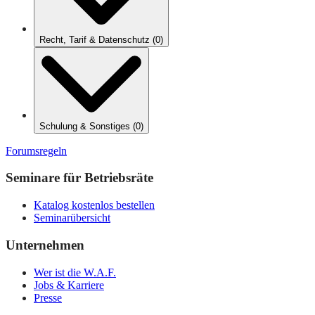
Recht, Tarif & Datenschutz
(
0
)
Schulung & Sonstiges
(
0
)
Forumsregeln
Seminare für Betriebsräte
Katalog kostenlos bestellen
Seminarübersicht
Unternehmen
Wer ist die W.A.F.
Jobs & Karriere
Presse