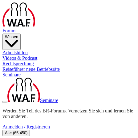
Forum
Wissen
Arbeitshilfen
Videos & Podcast
Rechtsprechung
Reiseführer neue Betriebsräte
Seminare
Seminare
Werden Sie Teil des BR-Forums. Vernetzen Sie sich und lernen Sie
von anderen.
Anmelden / Registrieren
Alle
(
65.450
)