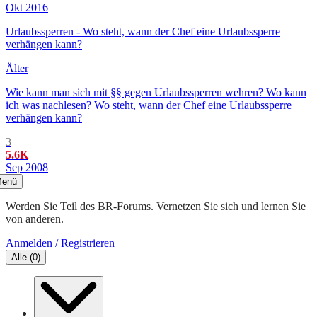
Okt 2016
Urlaubssperren - Wo steht, wann der Chef eine Urlaubssperre
verhängen kann?
Älter
Wie kann man sich mit §§ gegen Urlaubssperren wehren? Wo kann
ich was nachlesen? Wo steht, wann der Chef eine Urlaubssperre
verhängen kann?
3
5.6K
Sep 2008
enü
Werden Sie Teil des BR-Forums. Vernetzen Sie sich und lernen Sie
von anderen.
Anmelden / Registrieren
Alle
(
0
)