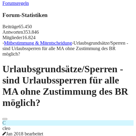
Forumsregeln
Forum-Statistiken
Beiträge
65.450
Antworten
353.846
Mitglieder
16.824
›
Mitbestimmung & Mitentscheidung
›
Urlaubsgrundsätze/Sperren -
sind Urlaubssperren für alle MA ohne Zustimmung des BR
möglich?
Urlaubsgrundsätze/Sperren -
sind Urlaubssperren für alle
MA ohne Zustimmung des BR
möglich?
C
cleo
Jan 2018 bearbeitet