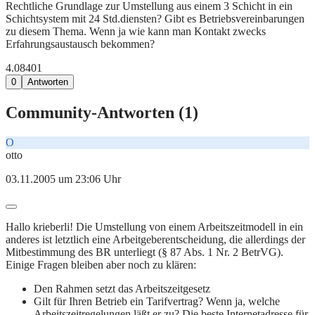
Rechtliche Grundlage zur Umstellung aus einem 3 Schicht in ein
Schichtsystem mit 24 Std.diensten? Gibt es Betriebsvereinbarungen
zu diesem Thema. Wenn ja wie kann man Kontakt zwecks
Erfahrungsaustausch bekommen?
4.084
0
1
0
Antworten
Community-Antworten (
1
)
O
otto
03.11.2005 um 23:06 Uhr
Hallo krieberli! Die Umstellung von einem Arbeitszeitmodell in ein
anderes ist letztlich eine Arbeitgeberentscheidung, die allerdings der
Mitbestimmung des BR unterliegt (§ 87 Abs. 1 Nr. 2 BetrVG).
Einige Fragen bleiben aber noch zu klären:
Den Rahmen setzt das Arbeitszeitgesetz
Gilt für Ihren Betrieb ein Tarifvertrag? Wenn ja, welche
Arbeitszeitregelungen läßt er zu? Die beste Internetadresse für