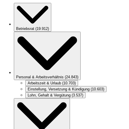
Betriebsrat
(
19.912
)
Personal & Arbeitsverhältnis
(
24.843
)
Arbeitszeit & Urlaub
(
10.703
)
Einstellung, Versetzung & Kündigung
(
10.603
)
Lohn, Gehalt & Vergütung
(
3.537
)