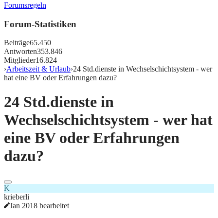
Forumsregeln
Forum-Statistiken
Beiträge
65.450
Antworten
353.846
Mitglieder
16.824
›
Arbeitszeit & Urlaub
›
24 Std.dienste in Wechselschichtsystem - wer
hat eine BV oder Erfahrungen dazu?
24 Std.dienste in
Wechselschichtsystem - wer hat
eine BV oder Erfahrungen
dazu?
K
krieberli
Jan 2018 bearbeitet