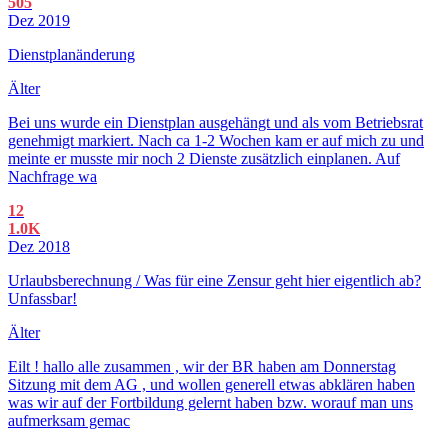
505
Dez 2019
Dienstplanänderung
Älter
Bei uns wurde ein Dienstplan ausgehängt und als vom Betriebsrat
genehmigt markiert. Nach ca 1-2 Wochen kam er auf mich zu und
meinte er musste mir noch 2 Dienste zusätzlich einplanen. Auf
Nachfrage wa
12
1.0K
Dez 2018
Urlaubsberechnung / Was für eine Zensur geht hier eigentlich ab?
Unfassbar!
Älter
Eilt ! hallo alle zusammen , wir der BR haben am Donnerstag
Sitzung mit dem AG , und wollen generell etwas abklären haben
was wir auf der Fortbildung gelernt haben bzw. worauf man uns
aufmerksam gemac