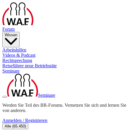
Forum
Wissen
Arbeitshilfen
Videos & Podcast
Rechtsprechung
Reiseführer neue Betriebsräte
Seminare
Seminare
Werden Sie Teil des BR-Forums. Vernetzen Sie sich und lernen Sie
von anderen.
Anmelden / Registrieren
Alle
(
65.450
)