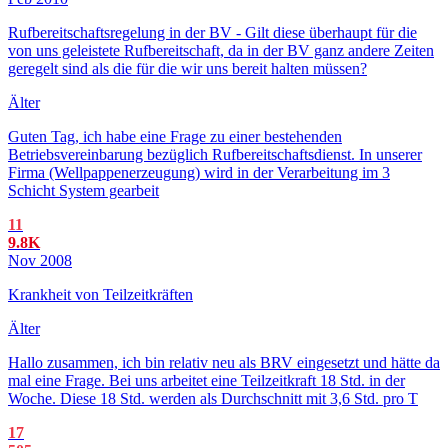
Rufbereitschaftsregelung in der BV - Gilt diese überhaupt für die
von uns geleistete Rufbereitschaft, da in der BV ganz andere Zeiten
geregelt sind als die für die wir uns bereit halten müssen?
Älter
Guten Tag, ich habe eine Frage zu einer bestehenden
Betriebsvereinbarung bezüglich Rufbereitschaftsdienst. In unserer
Firma (Wellpappenerzeugung) wird in der Verarbeitung im 3
Schicht System gearbeit
11
9.8K
Nov 2008
Krankheit von Teilzeitkräften
Älter
Hallo zusammen, ich bin relativ neu als BRV eingesetzt und hätte da
mal eine Frage. Bei uns arbeitet eine Teilzeitkraft 18 Std. in der
Woche. Diese 18 Std. werden als Durchschnitt mit 3,6 Std. pro T
17