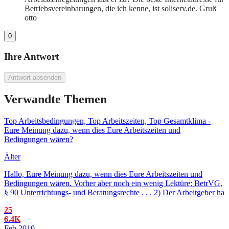
Betriebsvereinbarungen, die ich kenne, ist soliserv.de. Gruß
otto
0
Ihre Antwort
Antwort absenden
Verwandte Themen
Top Arbeitsbedingungen, Top Arbeitszeiten, Top Gesamtklima -
Eure Meinung dazu, wenn dies Eure Arbeitszeiten und
Bedingungen wären?
Älter
Hallo, Eure Meinung dazu, wenn dies Eure Arbeitszeiten und
Bedingungen wären. Vorher aber noch ein wenig Lektüre: BetrVG,
§ 90 Unterrichtungs- und Beratungsrechte . . . 2) Der Arbeitgeber ha
25
6.4K
Feb 2010