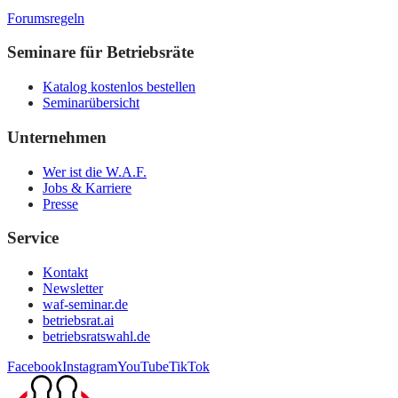
Forumsregeln
Seminare für Betriebsräte
Katalog kostenlos bestellen
Seminarübersicht
Unternehmen
Wer ist die W.A.F.
Jobs & Karriere
Presse
Service
Kontakt
Newsletter
waf-seminar.de
betriebsrat.ai
betriebsratswahl.de
Facebook
Instagram
YouTube
TikTok