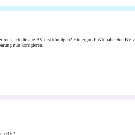
r muss ich die alte BV erst kündigen? Hintergund: Wir habe eine BV 
arung nun korrigieren.
den BV?