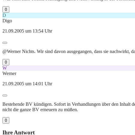
0
D
Digo
21.09.2005 um 13:54 Uhr
@Werner Nichts. Wir sind davon ausgegangen, dass sie nachwirkt, da s
0
W
Werner
21.09.2005 um 14:01 Uhr
Bestehende BV kündigen. Sofort in Verhandlungen über den Inhalt de
nicht die ganze BV erneuern zu müßen.
0
Ihre Antwort