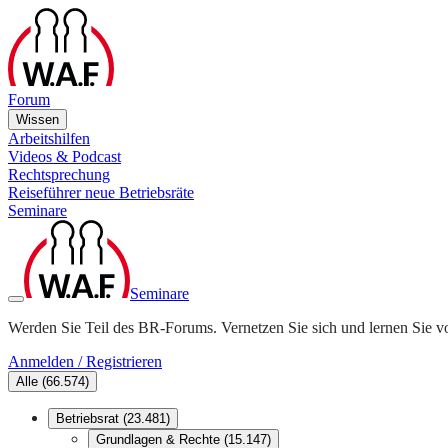
Forum
Wissen
Arbeitshilfen
Videos & Podcast
Rechtsprechung
Reiseführer neue Betriebsräte
Seminare
Seminare
Werden Sie Teil des BR-Forums. Vernetzen Sie sich und lernen Sie v
Anmelden / Registrieren
Alle
(
66.574
)
Betriebsrat
(
23.481
)
Grundlagen & Rechte
(
15.147
)