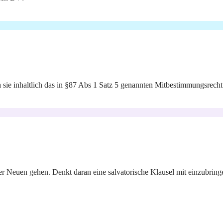
ie inhaltlich das in §87 Abs 1 Satz 5 genannten Mitbestimmungsrecht b
r Neuen gehen. Denkt daran eine salvatorische Klausel mit einzubrin