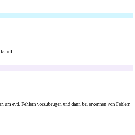
etrifft.
gen um evtl. Fehlern vorzubeugen und dann bei erkennen von Fehlern