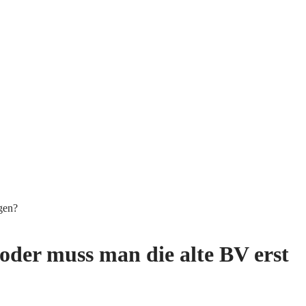
gen?
oder muss man die alte BV erst