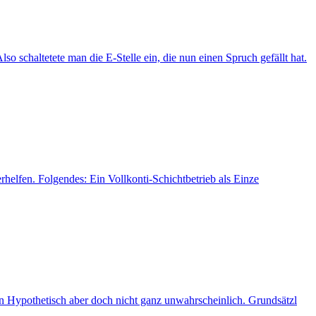
chaltetete man die E-Stelle ein, die nun einen Spruch gefällt hat.
rhelfen. Folgendes: Ein Vollkonti-Schichtbetrieb als Einze
n Hypothetisch aber doch nicht ganz unwahrscheinlich. Grundsätzl