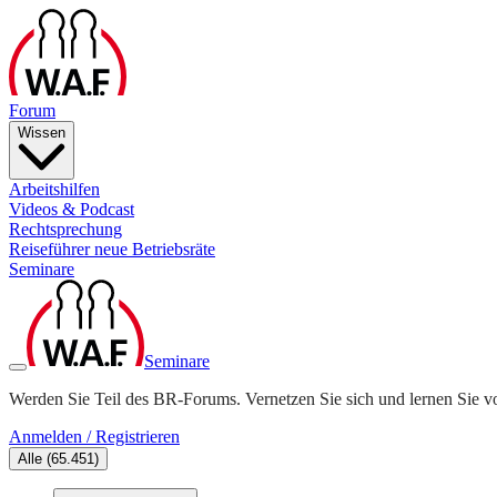
Forum
Wissen
Arbeitshilfen
Videos & Podcast
Rechtsprechung
Reiseführer neue Betriebsräte
Seminare
Seminare
Werden Sie Teil des BR-Forums. Vernetzen Sie sich und lernen Sie v
Anmelden / Registrieren
Alle
(
65.451
)