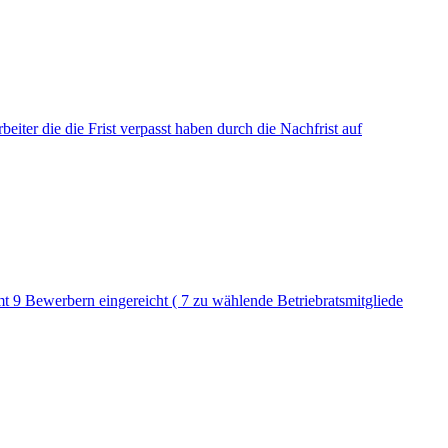
iter die die Frist verpasst haben durch die Nachfrist auf
mt 9 Bewerbern eingereicht ( 7 zu wählende Betriebratsmitgliede