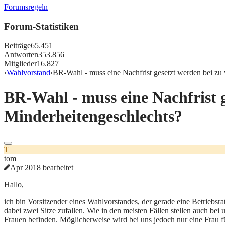
Forumsregeln
Forum-Statistiken
Beiträge
65.451
Antworten
353.856
Mitglieder
16.827
›
Wahlvorstand
›
BR-Wahl - muss eine Nachfrist gesetzt werden bei zu
BR-Wahl - muss eine Nachfrist 
Minderheitengeschlechts?
T
tom
Apr 2018 bearbeitet
Hallo,
ich bin Vorsitzender eines Wahlvorstandes, der gerade eine Betriebsra
dabei zwei Sitze zufallen. Wie in den meisten Fällen stellen auch b
Frauen befinden. Möglicherweise wird bei uns jedoch nur eine Frau f