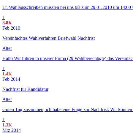
Lt. Wahlausschreiben mussten bei uns bís zum 29.01.2010 um 14:00 Uh
1
3.8K
Feb 2010
Vereinfachtes Wahlverfahren Briefwahl Nachfrist
Älter
Hallo Wir führen in unserer Firma (29 Wahlberechtigte) das Vereinfach
1
1.4K
Feb 2014
Nachfrist für Kandidatur
Älter
Guten Tag zusammen, ich habe eine Frage zur Nachfrist. Wir können 
1
1.3K
Mrz 2014