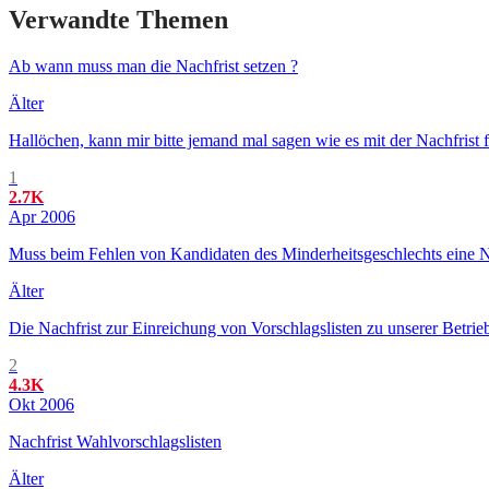
Verwandte Themen
Ab wann muss man die Nachfrist setzen ?
Älter
Hallöchen, kann mir bitte jemand mal sagen wie es mit der Nachfrist 
1
2.7K
Apr 2006
Muss beim Fehlen von Kandidaten des Minderheitsgeschlechts eine N
Älter
Die Nachfrist zur Einreichung von Vorschlagslisten zu unserer Betrie
2
4.3K
Okt 2006
Nachfrist Wahlvorschlagslisten
Älter