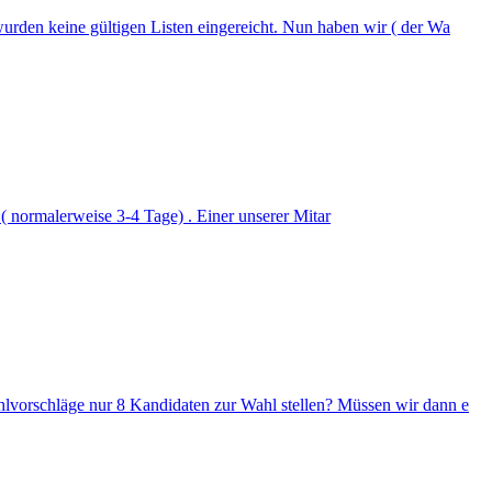
urden keine gültigen Listen eingereicht. Nun haben wir ( der Wa
 ( normalerweise 3-4 Tage) . Einer unserer Mitar
hlvorschläge nur 8 Kandidaten zur Wahl stellen? Müssen wir dann e