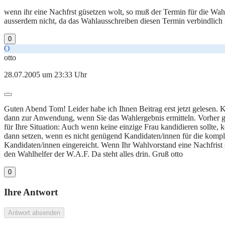
wenn ihr eine Nachfrst güsetzen wolt, so muß der Termin für die Wah
ausserdem nicht, da das Wahlausschreiben diesen Termin verbindlich f
0
O
otto
28.07.2005 um 23:33 Uhr
Guten Abend Tom! Leider habe ich Ihnen Beitrag erst jetzt gelesen. K
dann zur Anwendung, wenn Sie das Wahlergebnis ermitteln. Vorher gil
für Ihre Situation: Auch wenn keine einzige Frau kandidieren sollte
dann setzen, wenn es nicht genügend Kandidaten/innen für die komple
Kandidaten/innen eingereicht. Wenn Ihr Wahlvorstand eine Nachfrist 
den Wahlhelfer der W.A.F. Da steht alles drin. Gruß otto
0
Ihre Antwort
Antwort absenden