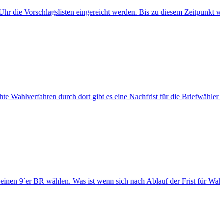
r die Vorschlagslisten eingereicht werden. Bis zu diesem Zeitpunkt w
te Wahlverfahren durch dort gibt es eine Nachfrist für die Briefwähler
einen 9´er BR wählen. Was ist wenn sich nach Ablauf der Frist für Wa