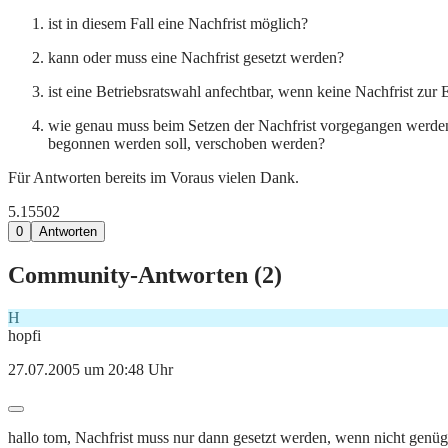
ist in diesem Fall eine Nachfrist möglich?
kann oder muss eine Nachfrist gesetzt werden?
ist eine Betriebsratswahl anfechtbar, wenn keine Nachfrist zur 
wie genau muss beim Setzen der Nachfrist vorgegangen werden
begonnen werden soll, verschoben werden?
Für Antworten bereits im Voraus vielen Dank.
5.155
0
2
0
Antworten
Community-Antworten (
2
)
H
hopfi
27.07.2005 um 20:48 Uhr
hallo tom, Nachfrist muss nur dann gesetzt werden, wenn nicht genüge