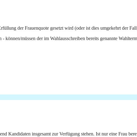
Erfüllung der Frauenquote gesetzt wird (oder ist dies umgekehrt der Fall
 - können/müssen der im Wahlausschreiben bereits genannte Wahlterm
nd Kandidaten insgesamt zur Verfügung stehen. Ist nur eine Frau berei