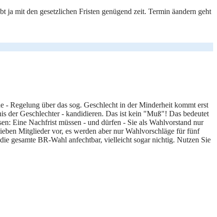
t ja mit den gesetzlichen Fristen genügend zeit. Termin äandern geht
he - Regelung über das sog. Geschlecht in der Minderheit kommt erst
is der Geschlechter - kandidieren. Das ist kein "Muß"! Das bedeutet
en: Eine Nachfrist müssen - und dürfen - Sie als Wahlvorstand nur
ieben Mitglieder vor, es werden aber nur Wahlvorschläge für fünf
die gesamte BR-Wahl anfechtbar, vielleicht sogar nichtig. Nutzen Sie