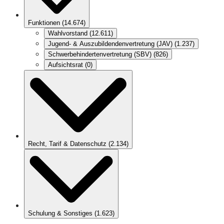
Funktionen
(
14.674
)
Wahlvorstand
(
12.611
)
Jugend- & Auszubildendenvertretung (JAV)
(
1.237
)
Schwerbehindertenvertretung (SBV)
(
826
)
Aufsichtsrat
(
0
)
Recht, Tarif & Datenschutz
(
2.134
)
Schulung & Sonstiges
(
1.623
)