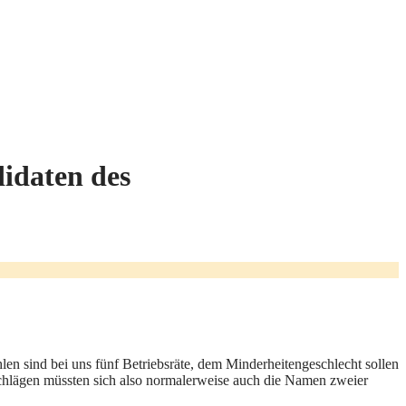
didaten des
hlen sind bei uns fünf Betriebsräte, dem Minderheitengeschlecht sollen
rschlägen müssten sich also normalerweise auch die Namen zweier