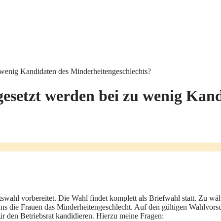
 wenig Kandidaten des Minderheitengeschlechts?
gesetzt werden bei zu wenig Kan
tswahl vorbereitet. Die Wahl findet komplett als Briefwahl statt. Zu wä
ei uns die Frauen das Minderheitengeschlecht. Auf den gültigen Wahlvo
ür den Betriebsrat kandidieren. Hierzu meine Fragen: