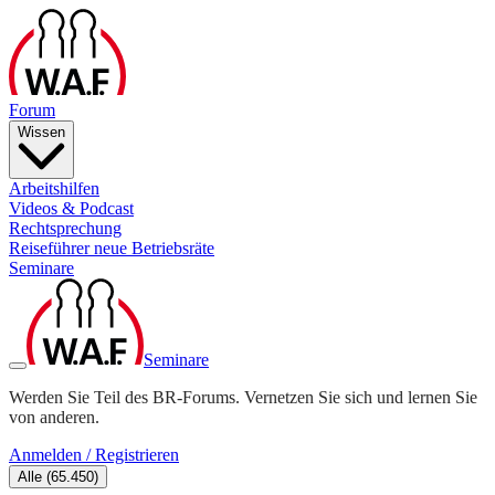
Forum
Wissen
Arbeitshilfen
Videos & Podcast
Rechtsprechung
Reiseführer neue Betriebsräte
Seminare
Seminare
Werden Sie Teil des BR-Forums. Vernetzen Sie sich und lernen Sie
von anderen.
Anmelden / Registrieren
Alle
(
65.450
)