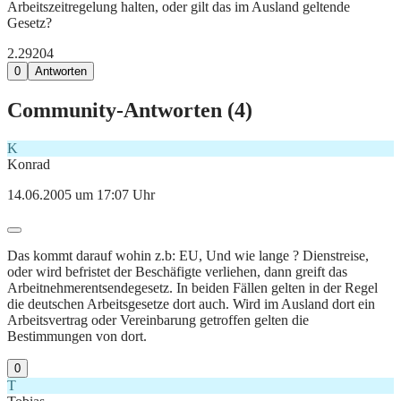
Arbeitszeitregelung halten, oder gilt das im Ausland geltende
Gesetz?
2.292
0
4
0
Antworten
Community-Antworten (
4
)
K
Konrad
14.06.2005 um 17:07 Uhr
Das kommt darauf wohin z.b: EU, Und wie lange ? Dienstreise,
oder wird befristet der Beschäfigte verliehen, dann greift das
Arbeitnehmerentsendegesetz. In beiden Fällen gelten in der Regel
die deutschen Arbeitsgesetze dort auch. Wird im Ausland dort ein
Arbeitsvertrag oder Vereinbarung getroffen gelten die
Bestimmungen von dort.
0
T