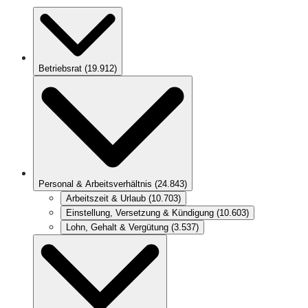
Betriebsrat
(
19.912
)
Personal & Arbeitsverhältnis
(
24.843
)
Arbeitszeit & Urlaub
(
10.703
)
Einstellung, Versetzung & Kündigung
(
10.603
)
Lohn, Gehalt & Vergütung
(
3.537
)