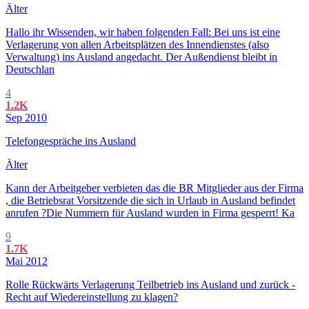
Älter
Hallo ihr Wissenden, wir haben folgenden Fall: Bei uns ist eine
Verlagerung von allen Arbeitsplätzen des Innendienstes (also
Verwaltung) ins Ausland angedacht. Der Außendienst bleibt in
Deutschlan
4
1.2K
Sep 2010
Telefongespräche ins Ausland
Älter
Kann der Arbeitgeber verbieten das die BR Mitglieder aus der Firma
, die Betriebsrat Vorsitzende die sich in Urlaub in Ausland befindet
anrufen ?Die Nummern für Ausland wurden in Firma gesperrt! Ka
9
1.7K
Mai 2012
Rolle Rückwärts Verlagerung Teilbetrieb ins Ausland und zurück -
Recht auf Wiedereinstellung zu klagen?