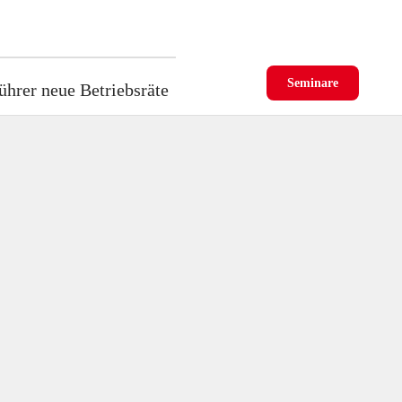
Seminare
ührer neue Betriebsräte