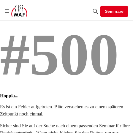
Seminare
#500
Hoppla...
Es ist ein Fehler aufgetreten. Bitte versuchen es zu einem späteren
Zeitpunkt noch einmal.
Sicher sind Sie auf der Suche nach einem passenden Seminar für Ihre
Betriebsratsarbeit - Wenn nicht, klicken Sie den Button, um zur