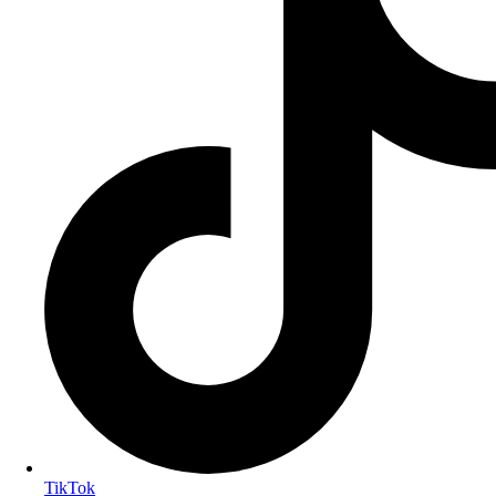
TikTok