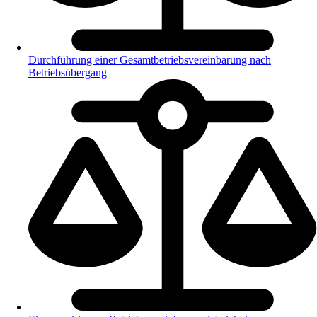
Durchführung einer Gesamtbetriebsvereinbarung nach
Betriebsübergang