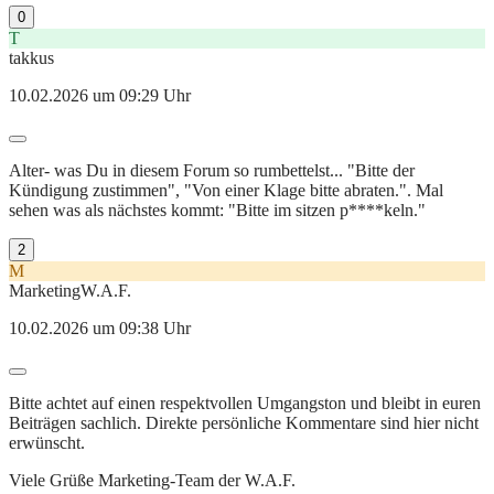
0
T
takkus
10.02.2026 um 09:29 Uhr
Alter- was Du in diesem Forum so rumbettelst... "Bitte der
Kündigung zustimmen", "Von einer Klage bitte abraten.". Mal
sehen was als nächstes kommt: "Bitte im sitzen p****keln."
2
M
MarketingW.A.F.
10.02.2026 um 09:38 Uhr
Bitte achtet auf einen respektvollen Umgangston und bleibt in euren
Beiträgen sachlich. Direkte persönliche Kommentare sind hier nicht
erwünscht.
Viele Grüße Marketing-Team der W.A.F.