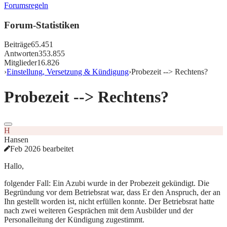
Forumsregeln
Forum-Statistiken
Beiträge
65.451
Antworten
353.855
Mitglieder
16.826
›
Einstellung, Versetzung & Kündigung
›
Probezeit --> Rechtens?
Probezeit --> Rechtens?
H
Hansen
Feb 2026 bearbeitet
Hallo,
folgender Fall: Ein Azubi wurde in der Probezeit gekündigt. Die
Begründung vor dem Betriebsrat war, dass Er den Anspruch, der an
Ihn gestellt worden ist, nicht erfüllen konnte. Der Betriebsrat hatte
nach zwei weiteren Gesprächen mit dem Ausbilder und der
Personalleitung der Kündigung zugestimmt.