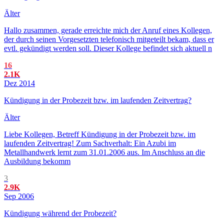
Älter
Hallo zusammen, gerade erreichte mich der Anruf eines Kollegen,
der durch seinen Vorgesetzten telefonisch mitgeteilt bekam, dass er
evtl. gekündigt werden soll. Dieser Kollege befindet sich aktuell n
16
2.1K
Dez 2014
Kündigung in der Probezeit bzw. im laufenden Zeitvertrag?
Älter
Liebe Kollegen, Betreff Kündigung in der Probezeit bzw. im
laufenden Zeitvertrag! Zum Sachverhalt: Ein Azubi im
Metallhandwerk lernt zum 31.01.2006 aus. Im Anschluss an die
Ausbildung bekomm
3
2.9K
Sep 2006
Kündigung während der Probezeit?