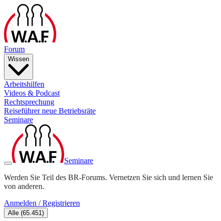
Forum
Wissen
Arbeitshilfen
Videos & Podcast
Rechtsprechung
Reiseführer neue Betriebsräte
Seminare
Seminare
Werden Sie Teil des BR-Forums. Vernetzen Sie sich und lernen Sie
von anderen.
Anmelden / Registrieren
Alle
(
65.451
)