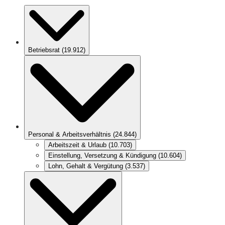
Betriebsrat
(
19.912
)
Personal & Arbeitsverhältnis
(
24.844
)
Arbeitszeit & Urlaub
(
10.703
)
Einstellung, Versetzung & Kündigung
(
10.604
)
Lohn, Gehalt & Vergütung
(
3.537
)