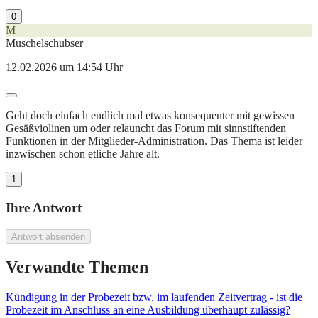
0
M
Muschelschubser
12.02.2026 um 14:54 Uhr
Geht doch einfach endlich mal etwas konsequenter mit gewissen
Gesäßviolinen um oder relauncht das Forum mit sinnstiftenden
Funktionen in der Mitglieder-Administration. Das Thema ist leider
inzwischen schon etliche Jahre alt.
1
Ihre Antwort
Antwort absenden
Verwandte Themen
Kündigung in der Probezeit bzw. im laufenden Zeitvertrag - ist die
Probezeit im Anschluss an eine Ausbildung überhaupt zulässig?