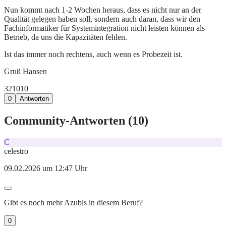
Nun kommt nach 1-2 Wochen heraus, dass es nicht nur an der
Qualität gelegen haben soll, sondern auch daran, dass wir den
Fachinformatiker für Systemintegration nicht leisten können als
Betrieb, da uns die Kapazitäten fehlen.
Ist das immer noch rechtens, auch wenn es Probezeit ist.
Gruß Hansen
321
0
10
0
Antworten
Community-Antworten (
10
)
C
celestro
09.02.2026 um 12:47 Uhr
Gibt es noch mehr Azubis in diesem Beruf?
0