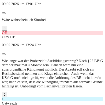
09.02.2026 um 13:01 Uhr
Wäre wahrscheinlich Sinnfrei.
0
OH
Olav HB
09.02.2026 um 13:24 Uhr
Wie lange war der Probezeit lt Ausbildungsvertrag? Nach §22 BBiG
darf der maximal 4 Monate sein. Danach wäre nur eine
auserordentliche Kündigung möglich. Der Auzubi soll sich ein
Rechtsbeistand nehmen und Klage einreichen. Auch wenn das
KSchG noch nicht greift, wenn die Anhörung des BR nicht korrekt
war, kann es sein, dass die Kündigung trotzdem aus formale Gründe
hinfällig ist. Unbedingt vom Fachanwalt prüfen lassen.
0
C
Catweazle