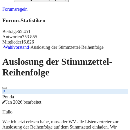
Forumsregeln
Forum-Statistiken
Beiträge
65.451
Antworten
353.855
Mitglieder
16.826
›
Wahlvorstand
›
Auslosung der Stimmzettel-Reihenfolge
Auslosung der Stimmzettel-
Reihenfolge
P
Ponda
Jan 2026 bearbeitet
Hallo
Wie ich jetzt erlesen habe, muss der WV alle Listenvertreter zur
Auslosung der Reihenfolge auf dem Stimmzettel einladen. Wir