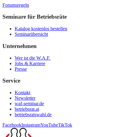
Forumsregeln
Seminare für Betriebsräte
Katalog kostenlos bestellen
Seminarübersicht
Unternehmen
Wer ist die W.A.F.
Jobs & Karriere
Presse
Service
Kontakt
Newsletter
waf-seminar.de
betriebsrat.ai
betriebsratswahl.de
Facebook
Instagram
YouTube
TikTok