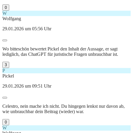
0
W
WoIfgang
29.01.2026 um 05:56 Uhr
Wo bitteschön bewertet Pickel den Inhalt der Aussage, er sagt
lediglich, das ChatGPT für juristische Fragen unbrauchbar ist.
3
P
Pickel
29.01.2026 um 09:51 Uhr
Celestro, nein mache ich nicht. Du hingegen lenkst nur davon ab,
wie unbrauchbar dein Beitrag (wieder) war.
0
W