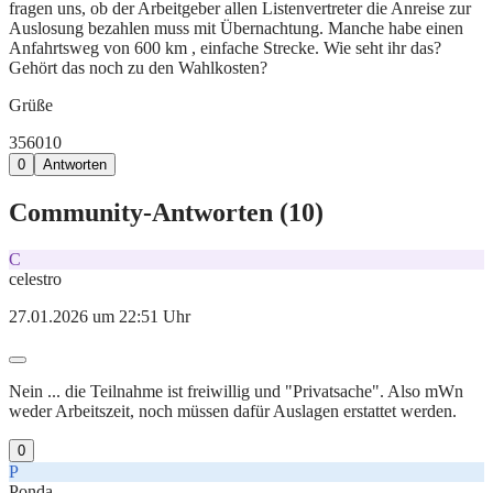
fragen uns, ob der Arbeitgeber allen Listenvertreter die Anreise zur
Auslosung bezahlen muss mit Übernachtung. Manche habe einen
Anfahrtsweg von 600 km , einfache Strecke. Wie seht ihr das?
Gehört das noch zu den Wahlkosten?
Grüße
356
0
10
0
Antworten
Community-Antworten (
10
)
C
celestro
27.01.2026 um 22:51 Uhr
Nein ... die Teilnahme ist freiwillig und "Privatsache". Also mWn
weder Arbeitszeit, noch müssen dafür Auslagen erstattet werden.
0
P
Ponda