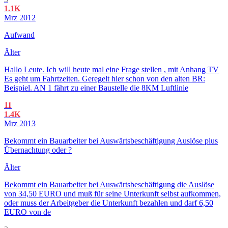
1.1K
Mrz 2012
Aufwand
Älter
Hallo Leute. Ich will heute mal eine Frage stellen , mit Anhang TV
Es geht um Fahrtzeiten. Geregelt hier schon von den alten BR:
Beispiel. AN 1 fährt zu einer Baustelle die 8KM Luftlinie
11
1.4K
Mrz 2013
Bekommt ein Bauarbeiter bei Auswärtsbeschäftigung Auslöse plus
Übernachtung oder ?
Älter
Bekommt ein Bauarbeiter bei Auswärtsbeschäftigung die Auslöse
von 34,50 EURO und muß für seine Unterkunft selbst aufkommen,
oder muss der Arbeitgeber die Unterkunft bezahlen und darf 6,50
EURO von de