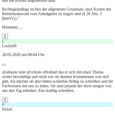
und die Kosten angemessen sind.
Rechtsgrundlage ist hier der allgemeine Grundsatz, dass Kosten der
Betriebsratswahl vom Arbeitgeber zu tragen sind (§ 20 Abs. 3
BetrVG)."
Hmmmm ....
1
L
Locke69
28.01.2026 um 08:04 Uhr
@alraune nein @celesto offenbart das er sich mit einen Thema
weiter beschäftigt und nicht wie sie dumme Kommentare von sich
gibt. Ich möchte sie aber bitten weiterhin fleißig zu schreiben und ihr
Fachwissen mit uns zu teilen. Sie sind jemand der doch einigen von
uns den Tag erheitert. Also kräftig schreiben.
1
P
Pickel