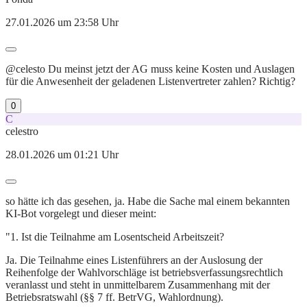
27.01.2026 um 23:58 Uhr
@celesto Du meinst jetzt der AG muss keine Kosten und Auslagen
für die Anwesenheit der geladenen Listenvertreter zahlen? Richtig?
0
C
celestro
28.01.2026 um 01:21 Uhr
so hätte ich das gesehen, ja. Habe die Sache mal einem bekannten
KI-Bot vorgelegt und dieser meint:
"1. Ist die Teilnahme am Losentscheid Arbeitszeit?
Ja. Die Teilnahme eines Listenführers an der Auslosung der
Reihenfolge der Wahlvorschläge ist betriebsverfassungsrechtlich
veranlasst und steht in unmittelbarem Zusammenhang mit der
Betriebsratswahl (§§ 7 ff. BetrVG, Wahlordnung).