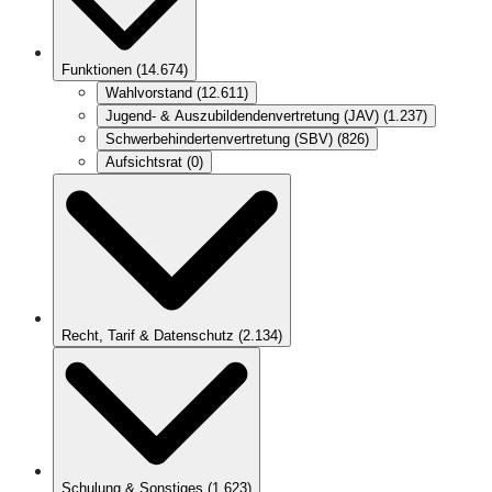
Funktionen
(
14.674
)
Wahlvorstand
(
12.611
)
Jugend- & Auszubildendenvertretung (JAV)
(
1.237
)
Schwerbehindertenvertretung (SBV)
(
826
)
Aufsichtsrat
(
0
)
Recht, Tarif & Datenschutz
(
2.134
)
Schulung & Sonstiges
(
1.623
)