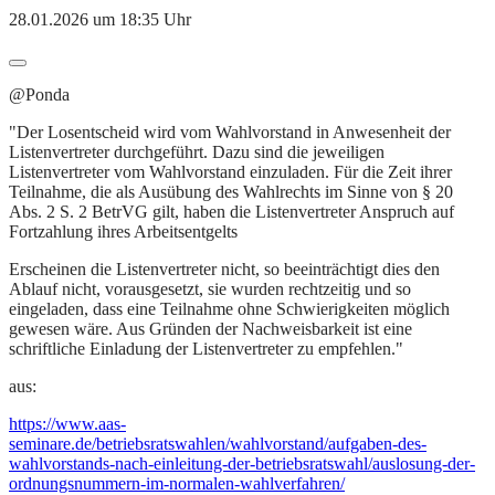
28.01.2026 um 18:35 Uhr
@Ponda
"Der Losentscheid wird vom Wahlvorstand in Anwesenheit der
Listenvertreter durchgeführt. Dazu sind die jeweiligen
Listenvertreter vom Wahlvorstand einzuladen. Für die Zeit ihrer
Teilnahme, die als Ausübung des Wahlrechts im Sinne von § 20
Abs. 2 S. 2 BetrVG gilt, haben die Listenvertreter Anspruch auf
Fortzahlung ihres Arbeitsentgelts
Erscheinen die Listenvertreter nicht, so beeinträchtigt dies den
Ablauf nicht, vorausgesetzt, sie wurden rechtzeitig und so
eingeladen, dass eine Teilnahme ohne Schwierigkeiten möglich
gewesen wäre. Aus Gründen der Nachweisbarkeit ist eine
schriftliche Einladung der Listenvertreter zu empfehlen."
aus:
https://www.aas-
seminare.de/betriebsratswahlen/wahlvorstand/aufgaben-des-
wahlvorstands-nach-einleitung-der-betriebsratswahl/auslosung-der-
ordnungsnummern-im-normalen-wahlverfahren/