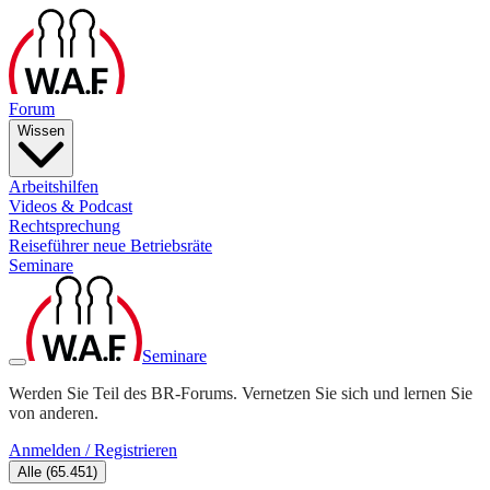
Forum
Wissen
Arbeitshilfen
Videos & Podcast
Rechtsprechung
Reiseführer neue Betriebsräte
Seminare
Seminare
Werden Sie Teil des BR-Forums. Vernetzen Sie sich und lernen Sie
von anderen.
Anmelden / Registrieren
Alle
(
65.451
)