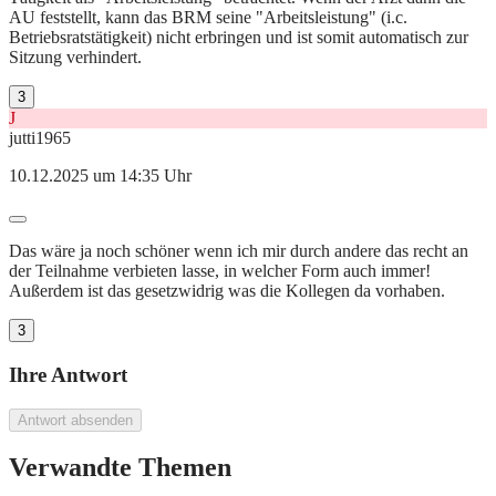
AU feststellt, kann das BRM seine "Arbeitsleistung" (i.c.
Betriebsratstätigkeit) nicht erbringen und ist somit automatisch zur
Sitzung verhindert.
3
J
jutti1965
10.12.2025 um 14:35 Uhr
Das wäre ja noch schöner wenn ich mir durch andere das recht an
der Teilnahme verbieten lasse, in welcher Form auch immer!
Außerdem ist das gesetzwidrig was die Kollegen da vorhaben.
3
Ihre Antwort
Antwort absenden
Verwandte Themen