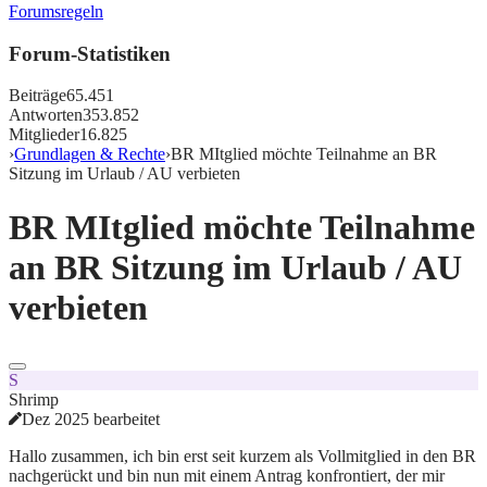
Forumsregeln
Forum-Statistiken
Beiträge
65.451
Antworten
353.852
Mitglieder
16.825
›
Grundlagen & Rechte
›
BR MItglied möchte Teilnahme an BR
Sitzung im Urlaub / AU verbieten
BR MItglied möchte Teilnahme
an BR Sitzung im Urlaub / AU
verbieten
S
Shrimp
Dez 2025 bearbeitet
Hallo zusammen, ich bin erst seit kurzem als Vollmitglied in den BR
nachgerückt und bin nun mit einem Antrag konfrontiert, der mir