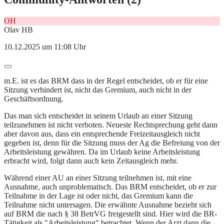
OH
Olav HB
10.12.2025 um 11:08 Uhr
m.E. ist es das BRM dass in der Regel entscheidet, ob er für eine
Sitzung verhindert ist, nicht das Gremium, auch nicht in der
Geschäftsordnung.
Das man sich entscheidet in seinem Urlaub an einer Sitzung
teilzunehmen ist nicht verboten. Neueste Rechtsprechung geht dann
aber davon aus, dass ein entsprechende Freizeitausgleich nicht
gegeben ist, denn für die Sitzung muss der Ag die Befreiung von der
Arbeitsleistung gewähren. Da im Urlaub keine Arbeitsleistung
erbracht wird, folgt dann auch kein Zeitausgleich mehr.
Während einer AU an einer Sitzung teilnehmen ist, mit eine
Ausnahme, auch unproblematisch. Das BRM entscheidet, ob er zur
Teilnahme in der Lage ist oder nicht, das Gremium kann die
Teilnahme nicht untersagen. Die erwähnte Ausnahme bezieht sich
auf BRM die nach § 38 BetrVG freigestellt sind. Hier wird die BR-
Tätigkeit als "Arbeitsleistung" betrachtet. Wenn der Arzt dann die