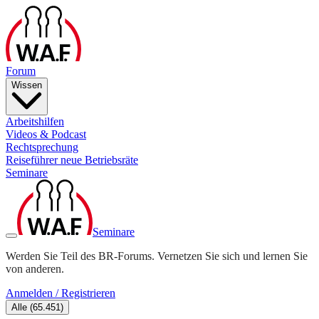
Forum
Wissen
Arbeitshilfen
Videos & Podcast
Rechtsprechung
Reiseführer neue Betriebsräte
Seminare
Seminare
Werden Sie Teil des BR-Forums. Vernetzen Sie sich und lernen Sie
von anderen.
Anmelden / Registrieren
Alle
(
65.451
)