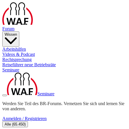
Forum
Wissen
Arbeitshilfen
Videos & Podcast
Rechtsprechung
Reiseführer neue Betriebsräte
Seminare
Seminare
Werden Sie Teil des BR-Forums. Vernetzen Sie sich und lernen Sie
von anderen.
Anmelden / Registrieren
Alle
(
65.450
)