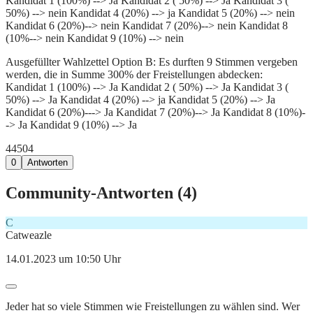
Kandidat 1 (100%) --> Ja Kandidat 2 ( 50%) --> Ja Kandidat 3 (
50%) --> nein Kandidat 4 (20%) --> ja Kandidat 5 (20%) --> nein
Kandidat 6 (20%)--> nein Kandidat 7 (20%)--> nein Kandidat 8
(10%--> nein Kandidat 9 (10%) --> nein
Ausgefüllter Wahlzettel Option B: Es durften 9 Stimmen vergeben
werden, die in Summe 300% der Freistellungen abdecken:
Kandidat 1 (100%) --> Ja Kandidat 2 ( 50%) --> Ja Kandidat 3 (
50%) --> Ja Kandidat 4 (20%) --> ja Kandidat 5 (20%) --> Ja
Kandidat 6 (20%)---> Ja Kandidat 7 (20%)--> Ja Kandidat 8 (10%)-
-> Ja Kandidat 9 (10%) --> Ja
445
0
4
0
Antworten
Community-Antworten (
4
)
C
Catweazle
14.01.2023 um 10:50 Uhr
Jeder hat so viele Stimmen wie Freistellungen zu wählen sind. Wer