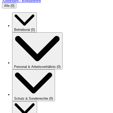
Anmelden / Registrieren
Alle
(
0
)
Betriebsrat
(
0
)
Personal & Arbeitsverhältnis
(
0
)
Schutz & Sonderrechte
(
0
)