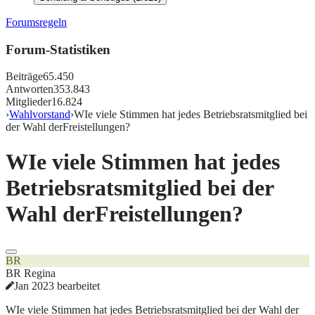
Forumsregeln
Forum-Statistiken
Beiträge
65.450
Antworten
353.843
Mitglieder
16.824
›
Wahlvorstand
›
WIe viele Stimmen hat jedes Betriebsratsmitglied bei
der Wahl derFreistellungen?
WIe viele Stimmen hat jedes
Betriebsratsmitglied bei der
Wahl derFreistellungen?
BR
BR Regina
Jan 2023 bearbeitet
WIe viele Stimmen hat jedes Betriebsratsmitglied bei der Wahl der