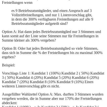
Freistellungen wenn
es 9 Betriebsratsmitglieder, und einen Anspruch auf 3
Vollzeitfreistellungen, und nur 1 Listenvorschlag gibt,
in dem die 300% verfügbaren Freistellungen auf alle 9
Betriebsratsmitglieder aufgeteilt sind?
Option A: Hat dann jedes Betriebsratsmitglied nur 3 Stimmen und
kann somit auf der Liste seine Stimmen nur für Freistellungen in
Summe kleiner als 300% vergeben?
Option B: Oder hat jedes Betriebsratsmitglied so viele Stimmen,
dass sich in Summe die % der Freistellungen bis zu maximal 300%
ergeben?
Beispiel:
Vorschlags Liste 1: Kandidat 1 (100%) Kandidat 2 ( 50%) Kandidat
3 ( 50%) Kandidat 4 (20%) Kandidat 5 (20%) Kandidat 6 (20%)
Kandidat 7 (20%) Kandidat 8 (10% Kandidat 9 (10%) Einen
weiteren Listenvorschlag gibt es nicht.
Ausgefüllter Wahlzettel Option A: Max. durften 3 Stimmen wurden
vergeben werden, die in Summe aber nur 170% der Freistellungen
abdecken: