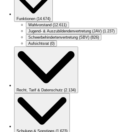
Funktionen
(
14.674
)
Wahlvorstand
(
12.611
)
Jugend- & Auszubildendenvertretung (JAV)
(
1.237
)
Schwerbehindertenvertretung (SBV)
(
826
)
Aufsichtsrat
(
0
)
Recht, Tarif & Datenschutz
(
2.134
)
Schulung & Sonstiges
(
1.623
)