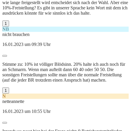
wie lange freigestellt wird entscheidet sich nach der Wahl. Aber eine
10%-Freistellung? Es gibt in unserer Sprache kein Wort mit dem ich
ausdrücken könnte für wie sinnlos ich das halte.
1
NB
nicht brauchen
16.01.2023 um 09:39 Uhr
Stimme zu: 10% ist völliger Blödsinn. 20% halte ich auch noch für
an Schmarrn. Wenn man aufteilt dann 60 40 oder 50 50. Die
sonstigen Freistellungen sollte man über die normale Freistellung
(auf die jeder BR trotzdem einen Anspruch hat) machen.
1
N
netteannette
16.01.2023 um 10:55 Uhr