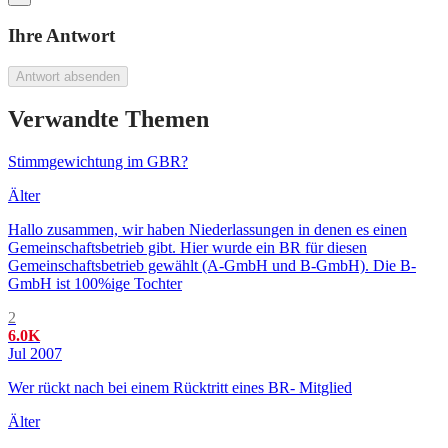
Ihre Antwort
Antwort absenden
Verwandte Themen
Stimmgewichtung im GBR?
Älter
Hallo zusammen, wir haben Niederlassungen in denen es einen
Gemeinschaftsbetrieb gibt. Hier wurde ein BR für diesen
Gemeinschaftsbetrieb gewählt (A-GmbH und B-GmbH). Die B-
GmbH ist 100%ige Tochter
2
6.0K
Jul 2007
Wer rückt nach bei einem Rücktritt eines BR- Mitglied
Älter