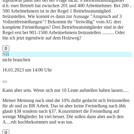
Irgendwas passt hier bei der Frage nicht: 9 Betriebsratsmitglieder
d.h. euer Betrieb hat zwischen 201 und 400 Arbeitnehmer. Bei 200 -
500 Arbeitnehmern ist in der Regel 1 Betriebsratsmitglied
freizustellen. Wie kommt es dann zur Aussage "Anspruch auf 3
Vollzeitfreistellungen"? Bekommt ihr "freiwillig" vom AG drei
komplette Freistellungen? Drei Betriebsratsmitglieder sind in der
Regel erst bei 901-1500 Arbeitnehmern freizustellen .......... Oder
bin ich jetzt irgendwie auf dem Holzweg?
0
NB
nicht brauchen
16.01.2023 um 14:00 Uhr
Kann aber sein. Wenn sich nur 10 Leute aufstellen haben lassen.....
Meiner Meinung nach sind die 10% dafür gedacht sich freizustellen
für ab und zu BR Arbeit. Das ist aber keine Freistellung nach ähh
glaub §38 sondern nach §37. Konzentriert die Freistellung auf
wenige Mitglieder. Ist viel besser. Die sollen dann aber auch den
A....rsh hochbekommen und was tun.
0