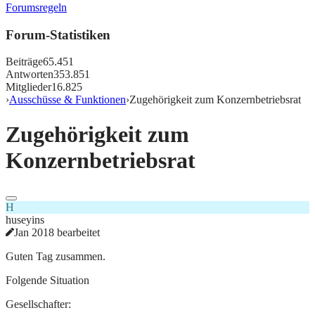
Forumsregeln
Forum-Statistiken
Beiträge
65.451
Antworten
353.851
Mitglieder
16.825
›
Ausschüsse & Funktionen
›
Zugehörigkeit zum Konzernbetriebsrat
Zugehörigkeit zum
Konzernbetriebsrat
H
huseyins
Jan 2018 bearbeitet
Guten Tag zusammen.
Folgende Situation
Gesellschafter: