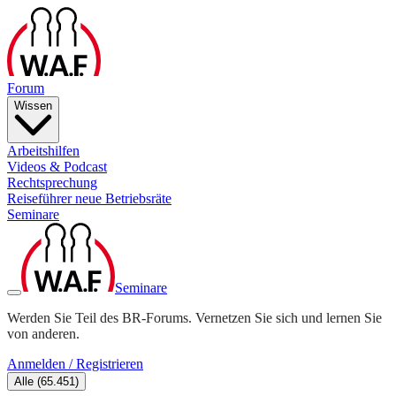
Forum
Wissen
Arbeitshilfen
Videos & Podcast
Rechtsprechung
Reiseführer neue Betriebsräte
Seminare
Seminare
Werden Sie Teil des BR-Forums. Vernetzen Sie sich und lernen Sie
von anderen.
Anmelden / Registrieren
Alle
(
65.451
)