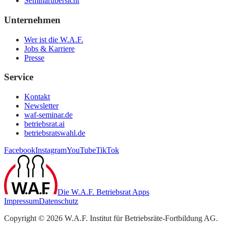
Seminarübersicht
Unternehmen
Wer ist die W.A.F.
Jobs & Karriere
Presse
Service
Kontakt
Newsletter
waf-seminar.de
betriebsrat.ai
betriebsratswahl.de
Facebook
Instagram
YouTube
TikTok
Die W.A.F. Betriebsrat Apps
Impressum
Datenschutz
Copyright ©
2026
W.A.F. Institut für Betriebsräte-Fortbildung AG
.