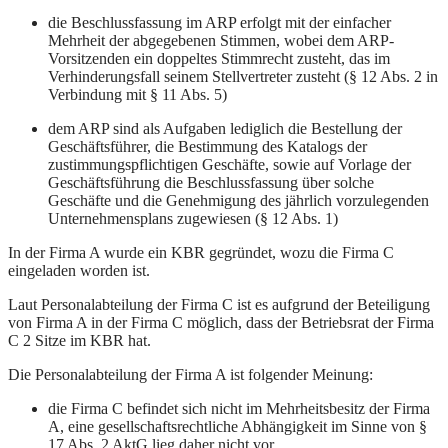
die Beschlussfassung im ARP erfolgt mit der einfacher
Mehrheit der abgegebenen Stimmen, wobei dem ARP-
Vorsitzenden ein doppeltes Stimmrecht zusteht, das im
Verhinderungsfall seinem Stellvertreter zusteht (§ 12 Abs. 2 in
Verbindung mit § 11 Abs. 5)
dem ARP sind als Aufgaben lediglich die Bestellung der
Geschäftsführer, die Bestimmung des Katalogs der
zustimmungspflichtigen Geschäfte, sowie auf Vorlage der
Geschäftsführung die Beschlussfassung über solche
Geschäfte und die Genehmigung des jährlich vorzulegenden
Unternehmensplans zugewiesen (§ 12 Abs. 1)
In der Firma A wurde ein KBR gegründet, wozu die Firma C
eingeladen worden ist.
Laut Personalabteilung der Firma C ist es aufgrund der Beteiligung
von Firma A in der Firma C möglich, dass der Betriebsrat der Firma
C 2 Sitze im KBR hat.
Die Personalabteilung der Firma A ist folgender Meinung:
die Firma C befindet sich nicht im Mehrheitsbesitz der Firma
A, eine gesellschaftsrechtliche Abhängigkeit im Sinne von §
17 Abs. 2 AktG lieg daher nicht vor.