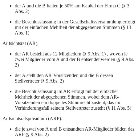
der A und die B halten je 50% am Kapital der Firma C (§ 3
Abs. 2)
die Beschlussfassung in der Gesellschaftsversammlung erfolgt
mit der einfachen Mehrheit der abgegebenen Stimmen (§ 13
Abs. 1)
Aufsichtsrat (AR):
der AR besteht aus 12 Mitgliedern (§ 9 Abs. 1) , wovon je
zwei Mitglieder vom A und der B entsendet werden (§ 9 Abs.
2)
der A stellt den AR-Vorsitzenden und die B dessen
Stellvertreter (§ 9 Abs. 2)
die Beschlussfassung im AR erfolgt mit der einfacher
Mehrheit der abgegebenen Stimmen, wobei dem AR-
Vorsitzenden ein doppeltes Stimmrecht zusteht, das im
Verhinderungsfall seinem Stellvertreter zusteht (§ 11 Abs. 5)
Aufsichtsratspräsidium (ARP):
die je zwei von A und B entsandten AR-Mitglieder bilden das
ARP (§ 9 Abs. 2)