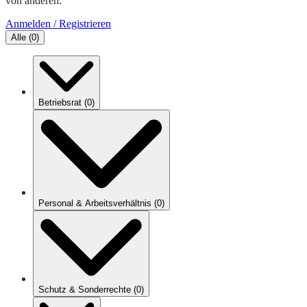
von anderen.
Anmelden / Registrieren
Alle
(
0
)
Betriebsrat
(
0
)
Personal & Arbeitsverhältnis
(
0
)
Schutz & Sonderrechte
(
0
)