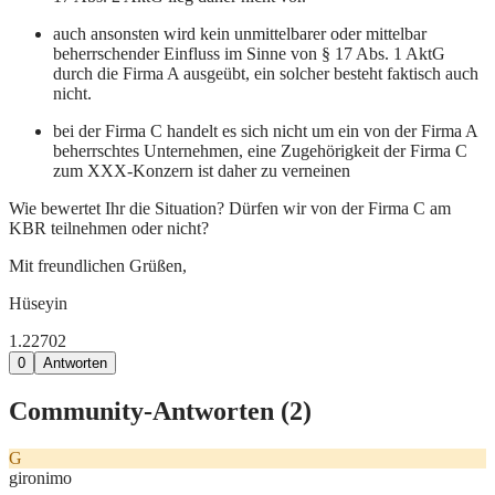
auch ansonsten wird kein unmittelbarer oder mittelbar
beherrschender Einfluss im Sinne von § 17 Abs. 1 AktG
durch die Firma A ausgeübt, ein solcher besteht faktisch auch
nicht.
bei der Firma C handelt es sich nicht um ein von der Firma A
beherrschtes Unternehmen, eine Zugehörigkeit der Firma C
zum XXX-Konzern ist daher zu verneinen
Wie bewertet Ihr die Situation? Dürfen wir von der Firma C am
KBR teilnehmen oder nicht?
Mit freundlichen Grüßen,
Hüseyin
1.227
0
2
0
Antworten
Community-Antworten (
2
)
G
gironimo