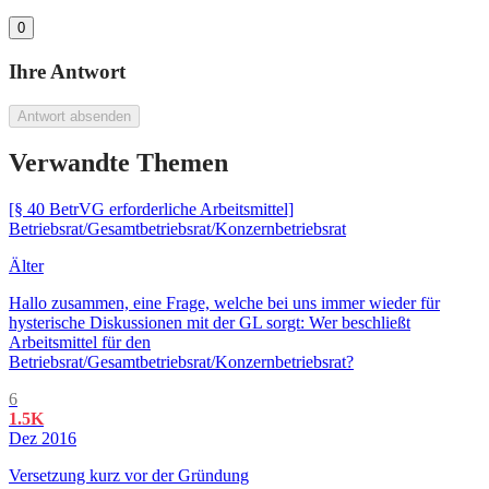
0
Ihre Antwort
Antwort absenden
Verwandte Themen
[§ 40 BetrVG erforderliche Arbeitsmittel]
Betriebsrat/Gesamtbetriebsrat/Konzernbetriebsrat
Älter
Hallo zusammen, eine Frage, welche bei uns immer wieder für
hysterische Diskussionen mit der GL sorgt: Wer beschließt
Arbeitsmittel für den
Betriebsrat/Gesamtbetriebsrat/Konzernbetriebsrat?
6
1.5K
Dez 2016
Versetzung kurz vor der Gründung