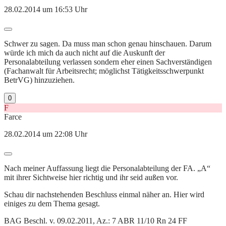
28.02.2014 um 16:53 Uhr
Schwer zu sagen. Da muss man schon genau hinschauen. Darum
würde ich mich da auch nicht auf die Auskunft der
Personalabteilung verlassen sondern eher einen Sachverständigen
(Fachanwalt für Arbeitsrecht; möglichst Tätigkeitsschwerpunkt
BetrVG) hinzuziehen.
0
F
Farce
28.02.2014 um 22:08 Uhr
Nach meiner Auffassung liegt die Personalabteilung der FA. „A“
mit ihrer Sichtweise hier richtig und ihr seid außen vor.
Schau dir nachstehenden Beschluss einmal näher an. Hier wird
einiges zu dem Thema gesagt.
BAG Beschl. v. 09.02.2011, Az.: 7 ABR 11/10 Rn 24 FF