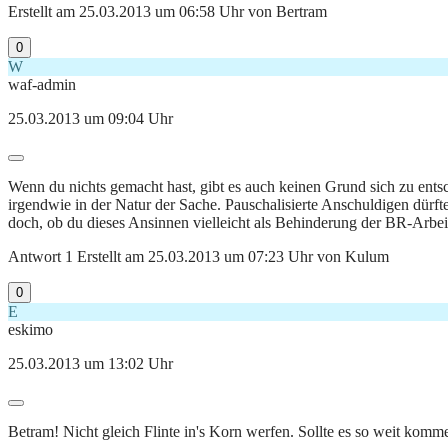
Erstellt am 25.03.2013 um 06:58 Uhr von Bertram
0
W
waf-admin
25.03.2013 um 09:04 Uhr
Wenn du nichts gemacht hast, gibt es auch keinen Grund sich zu ent
irgendwie in der Natur der Sache. Pauschalisierte Anschuldigen dür
doch, ob du dieses Ansinnen vielleicht als Behinderung der BR-Arbeit
Antwort 1 Erstellt am 25.03.2013 um 07:23 Uhr von Kulum
0
E
eskimo
25.03.2013 um 13:02 Uhr
Betram! Nicht gleich Flinte in's Korn werfen. Sollte es so weit komm