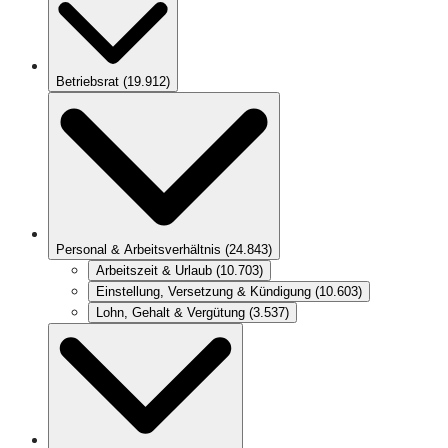
Betriebsrat
(
19.912
)
Personal & Arbeitsverhältnis
(
24.843
)
Arbeitszeit & Urlaub
(
10.703
)
Einstellung, Versetzung & Kündigung
(
10.603
)
Lohn, Gehalt & Vergütung
(
3.537
)