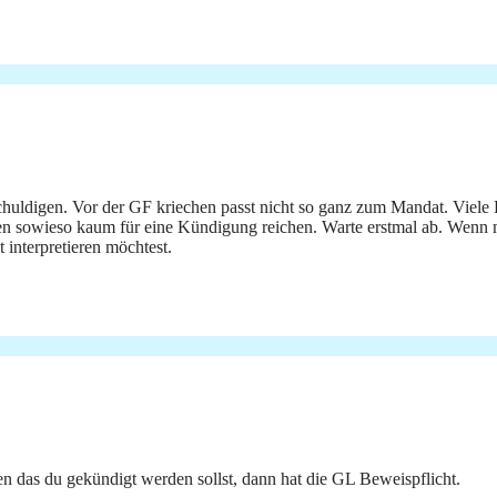
schuldigen. Vor der GF kriechen passt nicht so ganz zum Mandat. Viel
ften sowieso kaum für eine Kündigung reichen. Warte erstmal ab. Wenn 
 interpretieren möchtest.
en das du gekündigt werden sollst, dann hat die GL Beweispflicht.