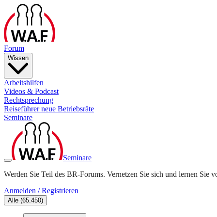
Forum
Wissen
Arbeitshilfen
Videos & Podcast
Rechtsprechung
Reiseführer neue Betriebsräte
Seminare
Seminare
Werden Sie Teil des BR-Forums. Vernetzen Sie sich und lernen Sie v
Anmelden / Registrieren
Alle
(
65.450
)