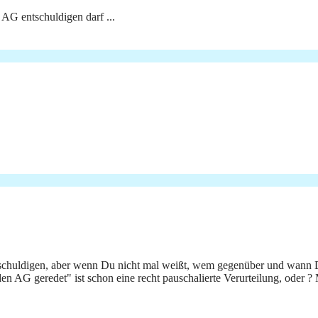
AG entschuldigen darf ...
chuldigen, aber wenn Du nicht mal weißt, wem gegenüber und wann Du 
n AG geredet" ist schon eine recht pauschalierte Verurteilung, oder ?