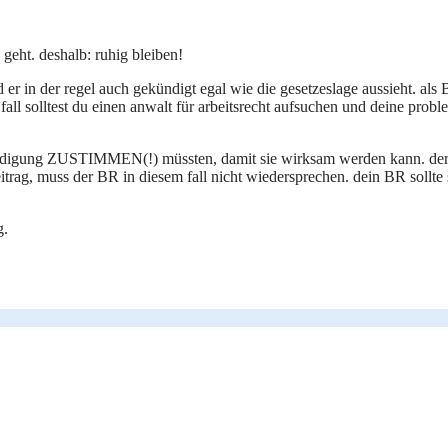
 geht. deshalb: ruhig bleiben!
 er in der regel auch gekündigt egal wie die gesetzeslage aussieht. als 
 solltest du einen anwalt für arbeitsrecht aufsuchen und deine problem
r kündigung ZUSTIMMEN(!) müssten, damit sie wirksam werden kann. der
rag, muss der BR in diesem fall nicht wiedersprechen. dein BR sollte s
g.