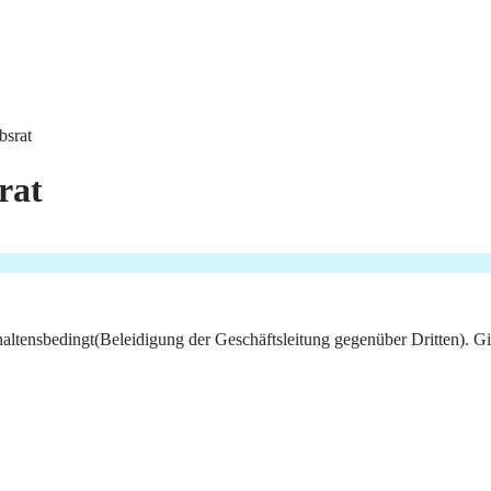
bsrat
rat
rhaltensbedingt(Beleidigung der Geschäftsleitung gegenüber Dritten). G