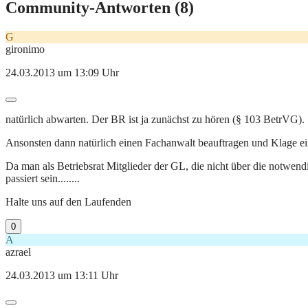
Community-Antworten (
8
)
G
gironimo
24.03.2013 um 13:09 Uhr
natürlich abwarten. Der BR ist ja zunächst zu hören (§ 103 BetrVG). 
Ansonsten dann natürlich einen Fachanwalt beauftragen und Klage ei
Da man als Betriebsrat Mitglieder der GL, die nicht über die notwen
passiert sein........
Halte uns auf den Laufenden
0
A
azrael
24.03.2013 um 13:11 Uhr