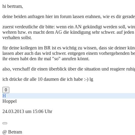
hi bertram,
deine beiden anfragen hier im forum lassen erahnen, wie es dir gerade
zuerst verdeutliche dir bitte: wenn ein AN gekündigt werden soll, wird
wehren bzw. es macht dem AG die kündigung sehr schwer. auf jeden fall
verhalten sollst.
für deine kollegen im BR ist es wichtig zu wissen, dass sie deine
lassen aber auch das wird schwer. entgegen einem vorhergehenden beit
ihr einen habt den ihr mal "so" anrufen könnt.
also, verschaff dir einen überblick über die situation und reagiere ruhi
ich drücke dir alle 10 daumen die ich habe :-) lg
0
H
Hoppel
24.03.2013 um 15:06 Uhr
@ Betram