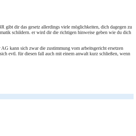
BR gibt dir das gesetz allerdings viele möglichkeiten, dich dagegen zu
atik schildern. er wird dir die richtigen hinweise geben wie du dich
 AG kann sich zwar die zustimmung vom arbeitsgericht ersetzen
ich evtl. für diesen fall auch mit einem anwalt kurz schließen, wenn