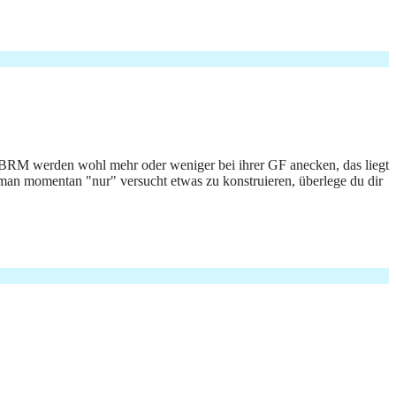
e BRM werden wohl mehr oder weniger bei ihrer GF anecken, das liegt
man momentan "nur" versucht etwas zu konstruieren, überlege du dir