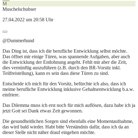
M
Muschelschubser
27.04.2022 um 20:58 Uhr
@Dummerhund
Das Ding ist, dass ich die berufliche Entwicklung selbst möchte.
Das öffnet mir einige Türen, was spannende Aufgaben, aber auch
die Entwicklung der Entlohnung angeht. Fehlt mir aber die Zeit,
dies vernünftig auszuführen (z.B. durch den BR-Vorsitz inkl.
Teilfreistellung), kann es sein dass diese Türen zu sind.
Entscheide ich mich für den Vorsitz, befürchte ich also, dass ich
meime berufliche Entwicklung inklusive Gehaltsentwicklung b.a.w.
einfriere.
Das Dilemma muss ich erst noch für mich auflösen, dazu habe ich ja
jetzt Gott sei Dank etwas Zeit gewonnen.
Die gesundheitlichen Sorgen sind ebenfalls eine Momentaufnahme,
das wird bald wieder. Habt bitte Verständnis dafür, dass ich da an
dieser Stelle nicht näher drauf eingehen möchte.