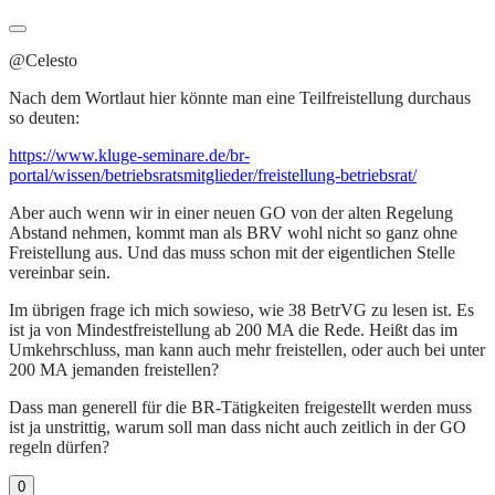
@Celesto
Nach dem Wortlaut hier könnte man eine Teilfreistellung durchaus
so deuten:
https://www.kluge-seminare.de/br-
portal/wissen/betriebsratsmitglieder/freistellung-betriebsrat/
Aber auch wenn wir in einer neuen GO von der alten Regelung
Abstand nehmen, kommt man als BRV wohl nicht so ganz ohne
Freistellung aus. Und das muss schon mit der eigentlichen Stelle
vereinbar sein.
Im übrigen frage ich mich sowieso, wie 38 BetrVG zu lesen ist. Es
ist ja von Mindestfreistellung ab 200 MA die Rede. Heißt das im
Umkehrschluss, man kann auch mehr freistellen, oder auch bei unter
200 MA jemanden freistellen?
Dass man generell für die BR-Tätigkeiten freigestellt werden muss
ist ja unstrittig, warum soll man dass nicht auch zeitlich in der GO
regeln dürfen?
0