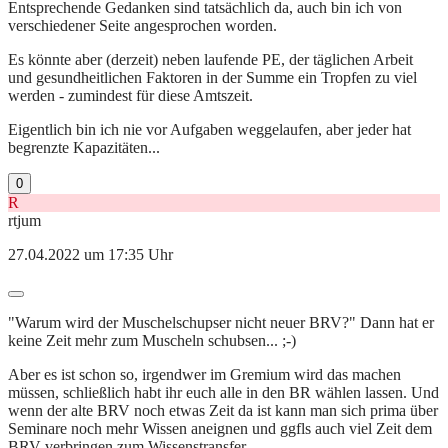
Entsprechende Gedanken sind tatsächlich da, auch bin ich von
verschiedener Seite angesprochen worden.
Es könnte aber (derzeit) neben laufende PE, der täglichen Arbeit
und gesundheitlichen Faktoren in der Summe ein Tropfen zu viel
werden - zumindest für diese Amtszeit.
Eigentlich bin ich nie vor Aufgaben weggelaufen, aber jeder hat
begrenzte Kapazitäten...
0
R
rtjum
27.04.2022 um 17:35 Uhr
"Warum wird der Muschelschupser nicht neuer BRV?" Dann hat er
keine Zeit mehr zum Muscheln schubsen... ;-)
Aber es ist schon so, irgendwer im Gremium wird das machen
müssen, schließlich habt ihr euch alle in den BR wählen lassen. Und
wenn der alte BRV noch etwas Zeit da ist kann man sich prima über
Seminare noch mehr Wissen aneignen und ggfls auch viel Zeit dem
BRV verbringen zum Wissenstransfer.