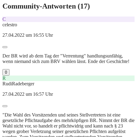
Community-Antworten (
17
)
C
celestro
27.04.2022 um 16:55 Uhr
Der BR wird ab dem Tag der "Verrentung" handlungsunfähig,
wenn niemand sich zum BRV wählen lässt. Ende der Geschichte!
0
R
RudiRadeberger
27.04.2022 um 16:57 Uhr
"Die Wahl des Vorsitzenden und seines Stellvertreters ist eine
gesetzliche Pflichtaufgabe des mehrköpfigen BR. Nimmt der BR die
Wahl nicht vor, so handelt er pflichtwidrig und kann nach § 23
wegen grober Verletzung seiner gesetzlichen Pflichten aufgelöst
werden. Zum Vorsitzenden und stellvertretenden Vorsitzenden