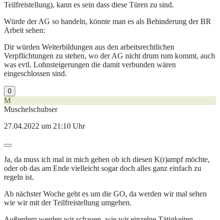
Teilfreistellung), kann es sein dass diese Türen zu sind.
Würde der AG so handeln, könnte man es als Behinderung der BR
Arbeit sehen:
Dir würden Weiterbildungen aus den arbeitsrechtlichen
Verpflichtungen zu stehen, wo der AG nicht drum rum kommt, auch
was evtl. Lohnsteigerungen die damit verbunden wären
eingeschlossen sind.
0
M
Muschelschubser
27.04.2022 um 21:10 Uhr
Ja, da muss ich mal in mich gehen ob ich diesen K(r)ampf möchte,
oder ob das am Ende vielleicht sogar doch alles ganz einfach zu
regeln ist.
Ab nächster Woche geht es um die GO, da werden wir mal sehen
wie wir mit der Teilfreistellung umgehen.
Außerdem werden wir schauen, wie wir einzelne Tätigkeiten