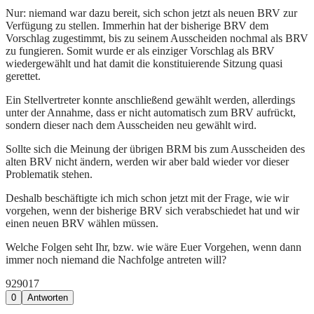
Nur: niemand war dazu bereit, sich schon jetzt als neuen BRV zur
Verfügung zu stellen. Immerhin hat der bisherige BRV dem
Vorschlag zugestimmt, bis zu seinem Ausscheiden nochmal als BRV
zu fungieren. Somit wurde er als einziger Vorschlag als BRV
wiedergewählt und hat damit die konstituierende Sitzung quasi
gerettet.
Ein Stellvertreter konnte anschließend gewählt werden, allerdings
unter der Annahme, dass er nicht automatisch zum BRV aufrückt,
sondern dieser nach dem Ausscheiden neu gewählt wird.
Sollte sich die Meinung der übrigen BRM bis zum Ausscheiden des
alten BRV nicht ändern, werden wir aber bald wieder vor dieser
Problematik stehen.
Deshalb beschäftigte ich mich schon jetzt mit der Frage, wie wir
vorgehen, wenn der bisherige BRV sich verabschiedet hat und wir
einen neuen BRV wählen müssen.
Welche Folgen seht Ihr, bzw. wie wäre Euer Vorgehen, wenn dann
immer noch niemand die Nachfolge antreten will?
929
0
17
0
Antworten