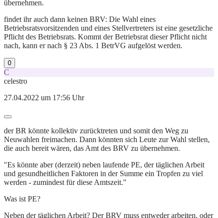
übernehmen.
findet ihr auch dann keinen BRV: Die Wahl eines
Betriebsratsvorsitzenden und eines Stellvertreters ist eine gesetzliche
Pflicht des Betriebsrats. Kommt der Betriebsrat dieser Pflicht nicht
nach, kann er nach § 23 Abs. 1 BetrVG aufgelöst werden.
0
C
celestro
27.04.2022 um 17:56 Uhr
der BR könnte kollektiv zurücktreten und somit den Weg zu
Neuwahlen freimachen. Dann könnten sich Leute zur Wahl stellen,
die auch bereit wären, das Amt des BRV zu übernehmen.
"Es könnte aber (derzeit) neben laufende PE, der täglichen Arbeit
und gesundheitlichen Faktoren in der Summe ein Tropfen zu viel
werden - zumindest für diese Amtszeit."
Was ist PE?
Neben der täglichen Arbeit? Der BRV muss entweder arbeiten, oder