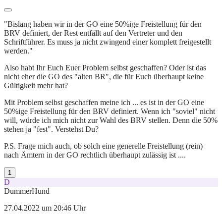
"Bislang haben wir in der GO eine 50%ige Freistellung für den
BRV definiert, der Rest entfällt auf den Vertreter und den
Schriftführer. Es muss ja nicht zwingend einer komplett freigestellt
werden."
Also habt Ihr Euch Euer Problem selbst geschaffen? Oder ist das
nicht eher die GO des "alten BR", die für Euch überhaupt keine
Gültigkeit mehr hat?
Mit Problem selbst geschaffen meine ich ... es ist in der GO eine
50%ige Freistellung für den BRV definiert. Wenn ich "soviel" nicht
will, würde ich mich nicht zur Wahl des BRV stellen. Denn die 50%
stehen ja "fest". Verstehst Du?
P.S. Frage mich auch, ob solch eine generelle Freistellung (rein)
nach Ämtern in der GO rechtlich überhaupt zulässig ist ....
1
D
DummerHund
27.04.2022 um 20:46 Uhr