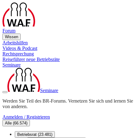
Forum
Wissen
Arbeitshilfen
Videos & Podcast
Rechtsprechung
Reiseführer neue Betriebsräte
Seminare
Seminare
Werden Sie Teil des BR-Forums. Vernetzen Sie sich und lernen Sie
von anderen.
Anmelden / Registrieren
Alle
(
66.574
)
Betriebsrat
(
23.481
)