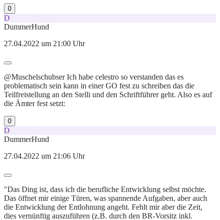
0
D
DummerHund
27.04.2022 um 21:00 Uhr
@Muschelschubser Ich habe celestro so verstanden das es
problematisch sein kann in einer GO fest zu schreiben das die
Teilfreistellung an den Stelli und den Schriftführer geht. Also es auf
die Ämter fest setzt:
0
D
DummerHund
27.04.2022 um 21:06 Uhr
"Das Ding ist, dass ich die berufliche Entwicklung selbst möchte.
Das öffnet mir einige Türen, was spannende Aufgaben, aber auch
die Entwicklung der Entlohnung angeht. Fehlt mir aber die Zeit,
dies vernünftig auszuführen (z.B. durch den BR-Vorsitz inkl.