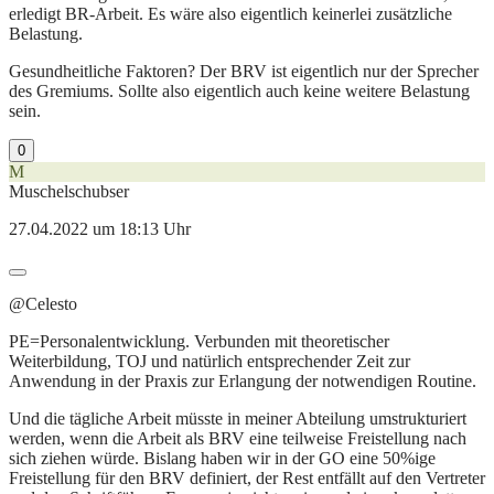
erledigt BR-Arbeit. Es wäre also eigentlich keinerlei zusätzliche
Belastung.
Gesundheitliche Faktoren? Der BRV ist eigentlich nur der Sprecher
des Gremiums. Sollte also eigentlich auch keine weitere Belastung
sein.
0
M
Muschelschubser
27.04.2022 um 18:13 Uhr
@Celesto
PE=Personalentwicklung. Verbunden mit theoretischer
Weiterbildung, TOJ und natürlich entsprechender Zeit zur
Anwendung in der Praxis zur Erlangung der notwendigen Routine.
Und die tägliche Arbeit müsste in meiner Abteilung umstrukturiert
werden, wenn die Arbeit als BRV eine teilweise Freistellung nach
sich ziehen würde. Bislang haben wir in der GO eine 50%ige
Freistellung für den BRV definiert, der Rest entfällt auf den Vertreter