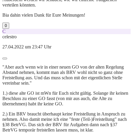
verteilen könnten.
Bia dahin vielen Dank für Eure Meinungen!
0
C
celestro
27.04.2022 um 23:47 Uhr
"Aber auch wenn wir in einer neuen GO von der alten Regelung
Abstand nehmen, kommt man als BRV wohl nicht so ganz ohne
Freistellung aus. Und das muss schon mit der eigentlichen Stelle
vereinbar sein."
1.) diese alte GO ist mWn für Euch nicht gültig. Solange ihr keinen
Beschluss zu einer GO fasst (von mir aus auch, die Alte zu
übernehmen) habt ihr keine GO.
2.) Ein BRV braucht überhaupt keine Freistellung in Anspruch zu
nehmen. Also damit meine ich eine "feste (Teil-)Freistellung" nach
§38 BetrVG. Das sich der BRV für Aufgaben dann nach §37
BetrVG temporär freistellen lassen muss, ist klar.