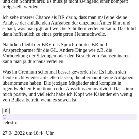
und den Schriftführer. Es muss ja nicht zwingend einer komplett
freigestellt werden.
Ich sehe unserer Chance als BR darin, dass man mal eine kleine
Analyse der anfallenden Aufgaben der einzelnen Ämter fährt und
schaut, was man ggf. auf welche Schultern verteilen kann. Das führt
dann hoffentlich zu einer geringeren Hemmschwelle.
Natürlich bleibt der BRV das Sprachrohr des BR und
Ansprechpartner für die GL. Andere Dinge wie z.B. die
Vorbereitung der Sitzungen oder den Besuch von Fachseminaren
kann man ja durchaus verteilen.
Was im Gremium schonmal besser geworden ist: Es haben sich
Leute nicht wieder aufstellen lassen, die überhaupt keine Aufgaben
übernommen haben. Die jetzigen Mitglieder sind komplett in
irgendwelchen Funktionen oder Ausschüssen involviert. Das stimmt
mich positiv, und vielleicht habe ich Kopf wie Kalender ein wenig
von Ballast befreit, wenn es soweit ist.
0
C
celestro
27.04.2022 um 18:44 Uhr