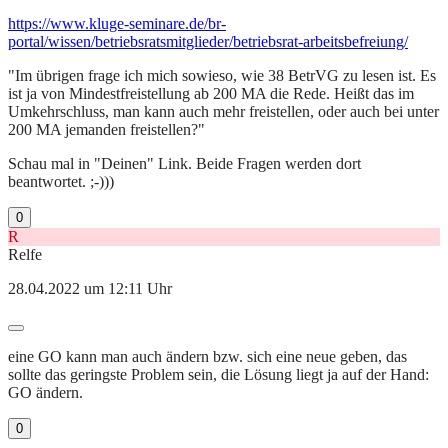
https://www.kluge-seminare.de/br-
portal/wissen/betriebsratsmitglieder/betriebsrat-arbeitsbefreiung/
"Im übrigen frage ich mich sowieso, wie 38 BetrVG zu lesen ist. Es
ist ja von Mindestfreistellung ab 200 MA die Rede. Heißt das im
Umkehrschluss, man kann auch mehr freistellen, oder auch bei unter
200 MA jemanden freistellen?"
Schau mal in "Deinen" Link. Beide Fragen werden dort
beantwortet. ;-)))
0
R
Relfe
28.04.2022 um 12:11 Uhr
eine GO kann man auch ändern bzw. sich eine neue geben, das
sollte das geringste Problem sein, die Lösung liegt ja auf der Hand:
GO ändern.
0