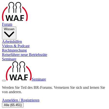
Forum
Wissen
Arbeitshilfen
Videos & Podcast
Rechtsprechung
Reiseführer neue Betriebsräte
Seminare
Seminare
Werden Sie Teil des BR-Forums. Vernetzen Sie sich und lernen Sie
von anderen.
Anmelden / Registrieren
Alle
(
65.451
)