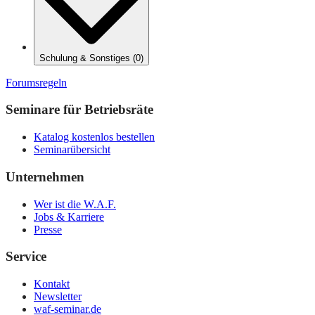
Schulung & Sonstiges
(
0
)
Forumsregeln
Seminare für Betriebsräte
Katalog kostenlos bestellen
Seminarübersicht
Unternehmen
Wer ist die W.A.F.
Jobs & Karriere
Presse
Service
Kontakt
Newsletter
waf-seminar.de