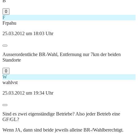
B
0
F
Frpahu
25.03.2012 um 18:03 Uhr
Ausserordentliche BR-Wahl, Entfernung nur 7km der beiden
Standorte
0
W
wahlvst
25.03.2012 um 19:34 Uhr
Sind es zwei eigenständige Betriebe? Also jeder Betrieb eine
GF/GL?
Wenn JA, dann sind beide jeweils alleine BR-/Wahlberechtigt.