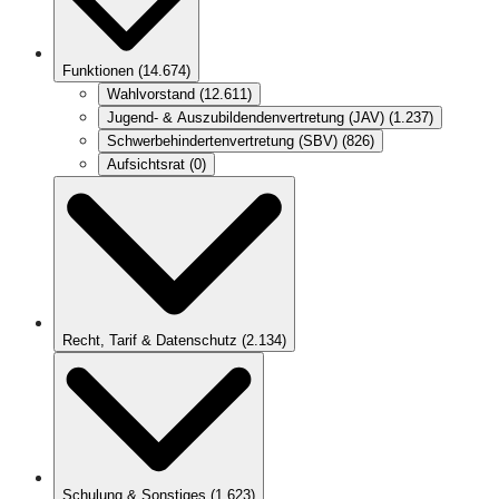
Funktionen
(
14.674
)
Wahlvorstand
(
12.611
)
Jugend- & Auszubildendenvertretung (JAV)
(
1.237
)
Schwerbehindertenvertretung (SBV)
(
826
)
Aufsichtsrat
(
0
)
Recht, Tarif & Datenschutz
(
2.134
)
Schulung & Sonstiges
(
1.623
)