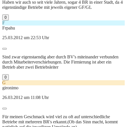
Haben wir auch so seit viele Jahren, sogar 4 BR in einer Stadt, da 4
eigenständige Betriebe mit jeweils eigener GF/GL
0
F
Frpahu
25.03.2012 um 22:53 Uhr
Sind zwar eigenstaendig aber durch BV's miteinander verbunden
durch Mitarbeiterverschiebungen. Die Firmierung ist aber ein
Betrieb aber zwei Betriebsleiter
0
G
gironimo
26.03.2012 um 11:08 Uhr
Für meinen Geschmack wird viel zu oft auf unterschiedliche
Betriebe mit mehreren BR's erkannt.(Ob das Sinn macht, kommt
natürlich auf die jeweiligen Umstände an)