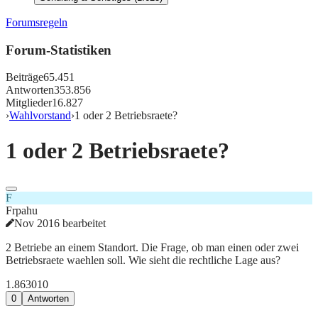
Forumsregeln
Forum-Statistiken
Beiträge
65.451
Antworten
353.856
Mitglieder
16.827
›
Wahlvorstand
›
1 oder 2 Betriebsraete?
1 oder 2 Betriebsraete?
F
Frpahu
Nov 2016 bearbeitet
2 Betriebe an einem Standort. Die Frage, ob man einen oder zwei
Betriebsraete waehlen soll. Wie sieht die rechtliche Lage aus?
1.863
0
10
0
Antworten