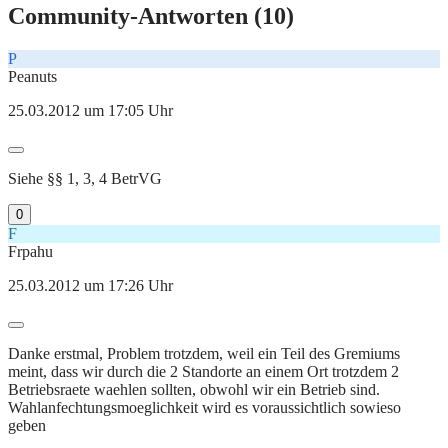
Community-Antworten (
10
)
P
Peanuts
25.03.2012 um 17:05 Uhr
Siehe §§ 1, 3, 4 BetrVG
0
F
Frpahu
25.03.2012 um 17:26 Uhr
Danke erstmal, Problem trotzdem, weil ein Teil des Gremiums
meint, dass wir durch die 2 Standorte an einem Ort trotzdem 2
Betriebsraete waehlen sollten, obwohl wir ein Betrieb sind.
Wahlanfechtungsmoeglichkeit wird es voraussichtlich sowieso
geben