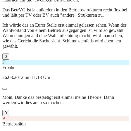
Das BetrVG ist ja außerdem in den Betriebsstrukturen recht flexibel
und läßt per TV oder BV auch "andere" Strukturen zu.
Ich würde das an Eurer Stelle erst einmal gelassen sehen. Wenn der
Wahlvortand von einem Betrieb ausgegangen ist, wird so gewählt.
Wenn dann jemand eine Wahlanfechtung macht, wird man sehen,
wie das Gericht die Sache sieht. Schlimmstenfalls wird eben neu
gewählt.
0
F
Frpahu
26.03.2012 um 11:18 Uhr
Moin, Danke das bestaetigt erst einmal meine Theorie. Dann
werden wir dies auch so machen.
0
B
Betriebsrätin