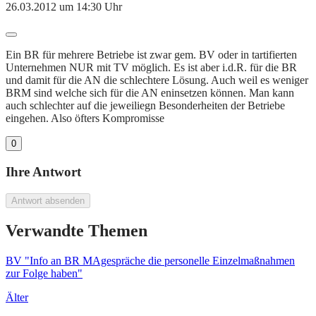
26.03.2012 um 14:30 Uhr
Ein BR für mehrere Betriebe ist zwar gem. BV oder in tartifierten
Unternehmen NUR mit TV möglich. Es ist aber i.d.R. für die BR
und damit für die AN die schlechtere Lösung. Auch weil es weniger
BRM sind welche sich für die AN eninsetzen können. Man kann
auch schlechter auf die jeweiliegn Besonderheiten der Betriebe
eingehen. Also öfters Kompromisse
0
Ihre Antwort
Antwort absenden
Verwandte Themen
BV "Info an BR MAgespräche die personelle Einzelmaßnahmen
zur Folge haben"
Älter