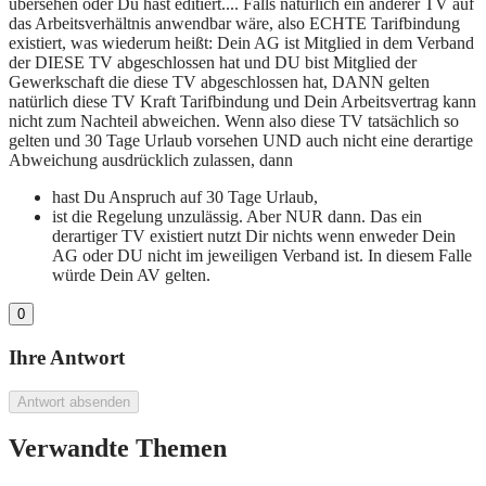
übersehen oder Du hast editiert.... Falls natürlich ein anderer TV auf
das Arbeitsverhältnis anwendbar wäre, also ECHTE Tarifbindung
existiert, was wiederum heißt: Dein AG ist Mitglied in dem Verband
der DIESE TV abgeschlossen hat und DU bist Mitglied der
Gewerkschaft die diese TV abgeschlossen hat, DANN gelten
natürlich diese TV Kraft Tarifbindung und Dein Arbeitsvertrag kann
nicht zum Nachteil abweichen. Wenn also diese TV tatsächlich so
gelten und 30 Tage Urlaub vorsehen UND auch nicht eine derartige
Abweichung ausdrücklich zulassen, dann
hast Du Anspruch auf 30 Tage Urlaub,
ist die Regelung unzulässig. Aber NUR dann. Das ein
derartiger TV existiert nutzt Dir nichts wenn enweder Dein
AG oder DU nicht im jeweiligen Verband ist. In diesem Falle
würde Dein AV gelten.
0
Ihre Antwort
Antwort absenden
Verwandte Themen