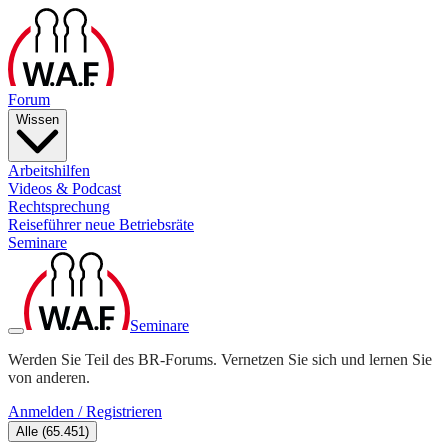
Forum
Wissen
Arbeitshilfen
Videos & Podcast
Rechtsprechung
Reiseführer neue Betriebsräte
Seminare
Seminare
Werden Sie Teil des BR-Forums. Vernetzen Sie sich und lernen Sie
von anderen.
Anmelden / Registrieren
Alle
(
65.451
)