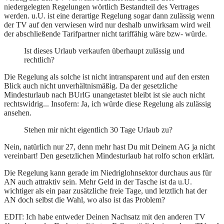
niedergelegten Regelungen wörtlich Bestandteil des Vertrages
werden. u.U. ist eine derartige Regelung sogar dann zulässig wenn
der TV auf den verwiesen wird nur deshalb unwirksam wird weil
der abschließende Tarifpartner nicht tariffähig wäre bzw- würde.
Ist dieses Urlaub verkaufen überhaupt zulässig und
rechtlich?
Die Regelung als solche ist nicht intransparent und auf den ersten
Blick auch nicht unverhältnismäßig. Da der gesetzliche
Mindesturlaub nach BUrlG unangetastet bleibt ist sie auch nicht
rechtswidrig... Insofern: Ja, ich würde diese Regelung als zulässig
ansehen.
Stehen mir nicht eigentlich 30 Tage Urlaub zu?
Nein, natürlich nur 27, denn mehr hast Du mit Deinem AG ja nicht
vereinbart! Den gesetzlichen Mindesturlaub hat rolfo schon erklärt.
Die Regelung kann gerade im Niedriglohnsektor durchaus aus für
AN auch attraktiv sein. Mehr Geld in der Tasche ist da u.U.
wichtiger als ein paar zusätzliche freie Tage, und letztlich hat der
AN doch selbst die Wahl, wo also ist das Problem?
EDIT: Ich habe entweder Deinen Nachsatz mit den anderen TV