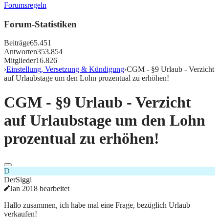
Forumsregeln
Forum-Statistiken
Beiträge
65.451
Antworten
353.854
Mitglieder
16.826
›
Einstellung, Versetzung & Kündigung
›
CGM - §9 Urlaub - Verzicht
auf Urlaubstage um den Lohn prozentual zu erhöhen!
CGM - §9 Urlaub - Verzicht
auf Urlaubstage um den Lohn
prozentual zu erhöhen!
D
DerSiggi
Jan 2018 bearbeitet
Hallo zusammen, ich habe mal eine Frage, bezüglich Urlaub
verkaufen!