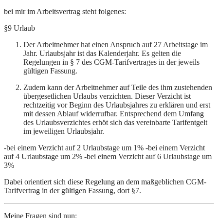
bei mir im Arbeitsvertrag steht folgenes:
§9 Urlaub
Der Arbeitnehmer hat einen Anspruch auf 27 Arbeitstage im
Jahr. Urlaubsjahr ist das Kalenderjahr. Es gelten die
Regelungen in § 7 des CGM-Tarifvertrages in der jeweils
gültigen Fassung.
Zudem kann der Arbeitnehmer auf Teile des ihm zustehenden
übergesetlichen Urlaubs verzichten. Dieser Verzicht ist
rechtzeitig vor Beginn des Urlaubsjahres zu erklären und erst
mit dessen Ablauf widerrufbar. Entsprechend dem Umfang
des Urlaubsverzichtes erhöt sich das vereinbarte Tarifentgelt
im jeweiligen Urlaubsjahr.
-bei einem Verzicht auf 2 Urlaubstage um 1% -bei einem Verzicht
auf 4 Urlaubstage um 2% -bei einem Verzicht auf 6 Urlaubstage um
3%
Dabei orientiert sich diese Regelung an dem maßgeblichen CGM-
Tarifvertrag in der gültigen Fassung, dort §7.
Meine Fragen sind nun: