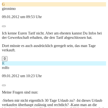
G
gironimo
09.01.2012 um 09:53 Uhr
Ich kenne Euren Tarif nicht. Aber am ehesten kannst Du Infos bei
der Gewerkschaft erhalten, die den Tarif abgeschlossen hat.
Dort müsste es auch ausdrücklich geregelt sein, das man Tage
verkauft.
0
R
rolfo
09.01.2012 um 10:23 Uhr
Meine Fragen sind nun:
-Stehen mir nicht eigentlich 30 Tage Urlaub zu? -Ist dieses Urlaub
verkaufen überhaupt zulässig und rechtlich? -Kann man an die