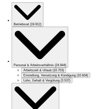
Betriebsrat
(
19.912
)
Personal & Arbeitsverhältnis
(
24.844
)
Arbeitszeit & Urlaub
(
10.703
)
Einstellung, Versetzung & Kündigung
(
10.604
)
Lohn, Gehalt & Vergütung
(
3.537
)