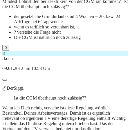
Mindest-Lohnstufen bei Elektrikern von der CGM ran kommen? -Ist
die CGM überhaupt noch zulässig??
der gesetzliche Grundurlaub sind 4 Wochen = 20, bzw. 24
ArbTage bei 6 Tagewoche
wenn es tariflich so vereinbart ist, ja
? verstehe die Frage nicht
Die CGM ist natürlich noch zulässig
0
R
rkoch
09.01.2012 um 10:58 Uhr
@DerSiggi.
Ist die CGM überhaupt noch zulässig??
Wenn ich Dich richtig verstehe ist diese Regelung wörtlich
Bestandteil Deines Arbeitsvertrages. Damit ist es eigentlich
irellevant ob irgendein TV eine derartige Regelung enthält! Wichtig
ist allein das Du diese Regelung unterschrieben hast. Das der
Vertrag auf den TV verweist bedeutet nur das die dort