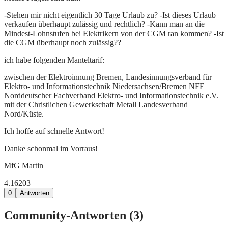
-Stehen mir nicht eigentlich 30 Tage Urlaub zu? -Ist dieses Urlaub
verkaufen überhaupt zulässig und rechtlich? -Kann man an die
Mindest-Lohnstufen bei Elektrikern von der CGM ran kommen? -Ist
die CGM überhaupt noch zulässig??
ich habe folgenden Manteltarif:
zwischen der Elektroinnung Bremen, Landesinnungsverband für
Elektro- und Informationstechnik Niedersachsen/Bremen NFE
Norddeutscher Fachverband Elektro- und Informationstechnik e.V.
mit der Christlichen Gewerkschaft Metall Landesverband
Nord/Küste.
Ich hoffe auf schnelle Antwort!
Danke schonmal im Vorraus!
MfG Martin
4.162
0
3
0
Antworten
Community-Antworten (
3
)