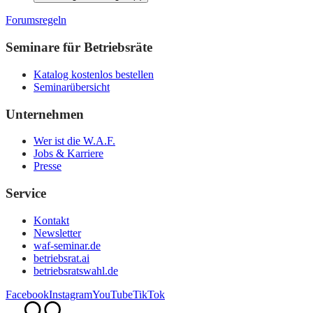
Forumsregeln
Seminare für Betriebsräte
Katalog kostenlos bestellen
Seminarübersicht
Unternehmen
Wer ist die W.A.F.
Jobs & Karriere
Presse
Service
Kontakt
Newsletter
waf-seminar.de
betriebsrat.ai
betriebsratswahl.de
Facebook
Instagram
YouTube
TikTok