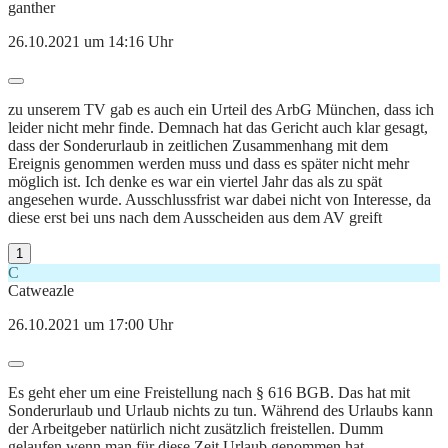
ganther
26.10.2021 um 14:16 Uhr
zu unserem TV gab es auch ein Urteil des ArbG München, dass ich
leider nicht mehr finde. Demnach hat das Gericht auch klar gesagt,
dass der Sonderurlaub in zeitlichen Zusammenhang mit dem
Ereignis genommen werden muss und dass es später nicht mehr
möglich ist. Ich denke es war ein viertel Jahr das als zu spät
angesehen wurde. Ausschlussfrist war dabei nicht von Interesse, da
diese erst bei uns nach dem Ausscheiden aus dem AV greift
1
C
Catweazle
26.10.2021 um 17:00 Uhr
Es geht eher um eine Freistellung nach § 616 BGB. Das hat mit
Sonderurlaub und Urlaub nichts zu tun. Während des Urlaubs kann
der Arbeitgeber natürlich nicht zusätzlich freistellen. Dumm
gelaufen wenn man für diese Zeit Urlaub genommen hat.