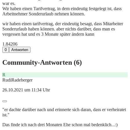
war es.
Wir haben einen Tarifvertrag, in dem eindeutig festgelegt ist, dass
Arbeitnehmer Sonderurlaub nehmen können.
wir haben einen tarifvertrag, der eindeutig besagt, dass Mitarbeiter
Sonderurlaub haben können. aber nichts darüber, dass man es
vergessen hat und es 3 Monate später ändern kann
1.842
0
6
0
Antworten
Community-Antworten (
6
)
R
RudiRadeberger
26.10.2021 um 11:34 Uhr
"er dachte darüber nach und erinnerte sich daran, dass er verheiratet
ist."
Das finde ich nach drei Monaten Ehe schon mal bedenklich...:)