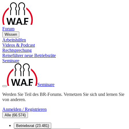
Forum
Wissen
Arbeitshilfen
Videos & Podcast
Rechtsprechung
Reiseführer neue Betriebsräte
Seminare
Seminare
Werden Sie Teil des BR-Forums. Vernetzen Sie sich und lernen Sie
von anderen.
Anmelden / Registrieren
Alle
(
66.574
)
Betriebsrat
(
23.481
)