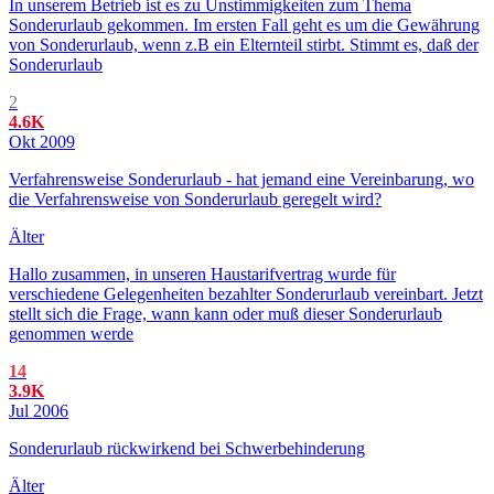
In unserem Betrieb ist es zu Unstimmigkeiten zum Thema
Sonderurlaub gekommen. Im ersten Fall geht es um die Gewährung
von Sonderurlaub, wenn z.B ein Elternteil stirbt. Stimmt es, daß der
Sonderurlaub
2
4.6K
Okt 2009
Verfahrensweise Sonderurlaub - hat jemand eine Vereinbarung, wo
die Verfahrensweise von Sonderurlaub geregelt wird?
Älter
Hallo zusammen, in unseren Haustarifvertrag wurde für
verschiedene Gelegenheiten bezahlter Sonderurlaub vereinbart. Jetzt
stellt sich die Frage, wann kann oder muß dieser Sonderurlaub
genommen werde
14
3.9K
Jul 2006
Sonderurlaub rückwirkend bei Schwerbehinderung
Älter