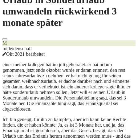
umwandeln rückwirkend 3
monate später
M
mitleidenschaft
Okt 2021 bearbeitet
einer meiner kollegen hat im juli geheiratet. er hat urlaub
genommen. jetzt ende oktober wurde er daran erinnert, den rest
seines jahresurlaubs zu nehmen. er hat nicht genug für seinen
gesamten weihnachtsurlaub. er dachte darüber nach und erinnerte
sich daran, dass er verheiratet ist. ein anderer kollege sagte ihm, er
hätte sonderurlaub nehmen sollen. Jetzt will er seinen Urlaub in
Sonderurlaub umwandeln. Die Personalabteilung sagt, das sei 3
Monate her. Die Finanzabteilung sagt, das Finanzquartal sei
abgeschlossen.
Ich bin geneigt, für ihn zu kämpfen, aber ich kann keine Rechte
finden, die er haben könnte. Ja, es ist 3 Monate her, und ja, das
Finanzquartal ist geschlossen, aber das Gesetz besagt, dass der
Urlaub um das Ereignis herum genommen werden muss - und das