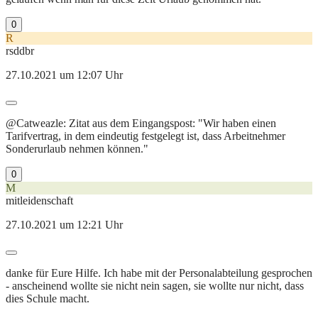
0
R
rsddbr
27.10.2021 um 12:07 Uhr
@Catweazle: Zitat aus dem Eingangspost: "Wir haben einen
Tarifvertrag, in dem eindeutig festgelegt ist, dass Arbeitnehmer
Sonderurlaub nehmen können."
0
M
mitleidenschaft
27.10.2021 um 12:21 Uhr
danke für Eure Hilfe. Ich habe mit der Personalabteilung gesprochen
- anscheinend wollte sie nicht nein sagen, sie wollte nur nicht, dass
dies Schule macht.