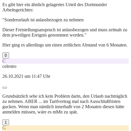
Es gibt hier ein ähnlich gelagertes Urteil des Dortmunder
Arbeitsgerichtes:
"Sonderurlaub ist anlassbezogen zu nehmen
Dieser Freistellungsanspruch ist anlassbezogen und muss zeitnah zu
dem jeweiligen Ereignis genommen werden."
Hier ging es allerdings um einen zeitlichen Abstand von 6 Monaten.
0
C
celestro
26.10.2021 um 11:47 Uhr
Grundsätzlich sehe ich kein Problem darin, den Urlaub nachträglich
zu nehmen. ABER ... im Tarifvertrag mal nach Ausschlußfristen
gucken. Wenn man nämlich innerhalb von 2 Monaten diesen hätte
anmelden müssen, wäre es mMn zu spät.
1
G