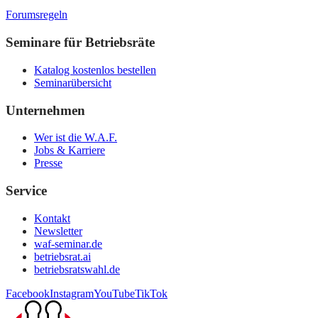
Forumsregeln
Seminare für Betriebsräte
Katalog kostenlos bestellen
Seminarübersicht
Unternehmen
Wer ist die W.A.F.
Jobs & Karriere
Presse
Service
Kontakt
Newsletter
waf-seminar.de
betriebsrat.ai
betriebsratswahl.de
Facebook
Instagram
YouTube
TikTok