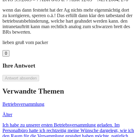
wenn das dann feststeht hat der Ag nichts mehr eigenmächtig dort
zu korrigieren, sperren o.ä.! Das erfüllt dann klar den tatbestand der
betriebsratsbehinderung, welche hart geahndet werden kann. den
intranetauftritt kann man rechtlich analog zum schwarzen brett des
BRs bewerten.
lieben gruß vom packer
0
Ihre Antwort
Antwort absenden
Verwandte Themen
Betriebsversammlung
Älter
Ich habe zu unserer ersten Betriebsversammlung geladen. Im
Personalbüro hatte ich rechtzeitig meine Wünsche dargelegt, wie ich
den Raum für die Versammlung gestaltet haben möchte, natürlich