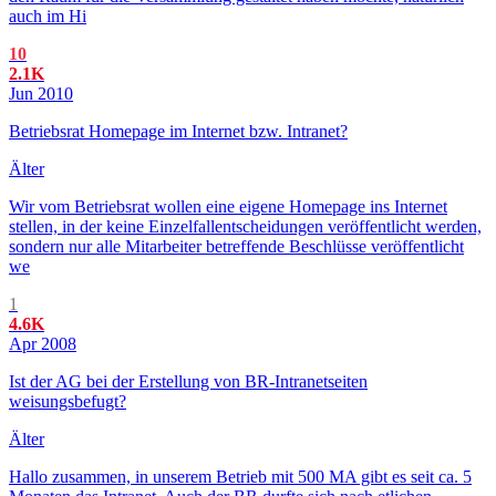
auch im Hi
10
2.1K
Jun 2010
Betriebsrat Homepage im Internet bzw. Intranet?
Älter
Wir vom Betriebsrat wollen eine eigene Homepage ins Internet
stellen, in der keine Einzelfallentscheidungen veröffentlicht werden,
sondern nur alle Mitarbeiter betreffende Beschlüsse veröffentlicht
we
1
4.6K
Apr 2008
Ist der AG bei der Erstellung von BR-Intranetseiten
weisungsbefugt?
Älter
Hallo zusammen, in unserem Betrieb mit 500 MA gibt es seit ca. 5