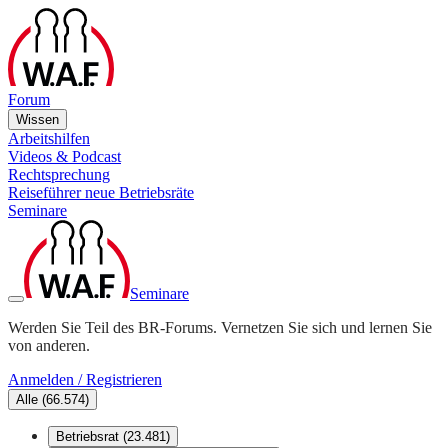
Forum
Wissen
Arbeitshilfen
Videos & Podcast
Rechtsprechung
Reiseführer neue Betriebsräte
Seminare
Seminare
Werden Sie Teil des BR-Forums. Vernetzen Sie sich und lernen Sie
von anderen.
Anmelden / Registrieren
Alle
(
66.574
)
Betriebsrat
(
23.481
)