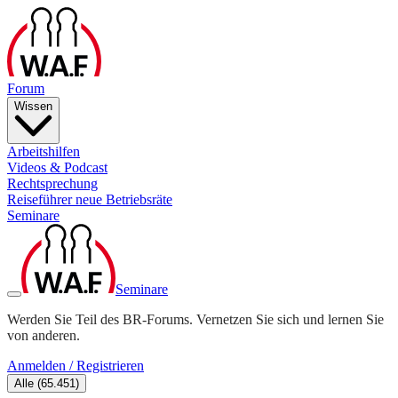
Forum
Wissen
Arbeitshilfen
Videos & Podcast
Rechtsprechung
Reiseführer neue Betriebsräte
Seminare
Seminare
Werden Sie Teil des BR-Forums. Vernetzen Sie sich und lernen Sie
von anderen.
Anmelden / Registrieren
Alle
(
65.451
)