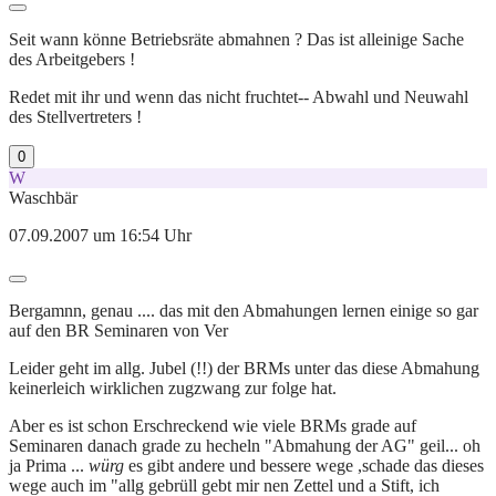
Seit wann könne Betriebsräte abmahnen ? Das ist alleinige Sache
des Arbeitgebers !
Redet mit ihr und wenn das nicht fruchtet-- Abwahl und Neuwahl
des Stellvertreters !
0
W
Waschbär
07.09.2007 um 16:54 Uhr
Bergamnn, genau .... das mit den Abmahungen lernen einige so gar
auf den BR Seminaren von Ver
Leider geht im allg. Jubel (!!) der BRMs unter das diese Abmahung
keinerleich wirklichen zugzwang zur folge hat.
Aber es ist schon Erschreckend wie viele BRMs grade auf
Seminaren danach grade zu hecheln "Abmahung der AG" geil... oh
ja Prima ...
würg
es gibt andere und bessere wege ,schade das dieses
wege auch im "allg gebrüll gebt mir nen Zettel und a Stift, ich