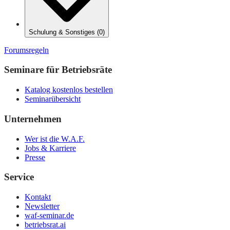
Schulung & Sonstiges
(
0
)
Forumsregeln
Seminare für Betriebsräte
Katalog kostenlos bestellen
Seminarübersicht
Unternehmen
Wer ist die W.A.F.
Jobs & Karriere
Presse
Service
Kontakt
Newsletter
waf-seminar.de
betriebsrat.ai