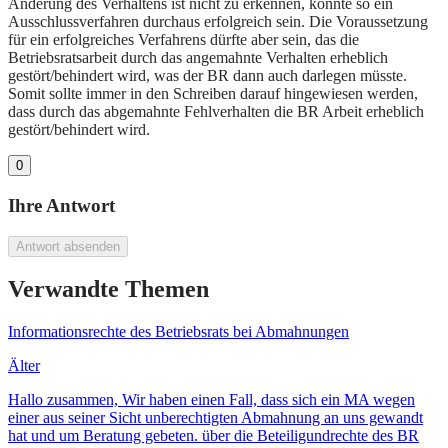
Änderung des Verhaltens ist nicht zu erkennen, könnte so ein
Ausschlussverfahren durchaus erfolgreich sein. Die Voraussetzung
für ein erfolgreiches Verfahrens dürfte aber sein, das die
Betriebsratsarbeit durch das angemahnte Verhalten erheblich
gestört/behindert wird, was der BR dann auch darlegen müsste.
Somit sollte immer in den Schreiben darauf hingewiesen werden,
dass durch das abgemahnte Fehlverhalten die BR Arbeit erheblich
gestört/behindert wird.
0
Ihre Antwort
Antwort absenden
Verwandte Themen
Informationsrechte des Betriebsrats bei Abmahnungen
Älter
Hallo zusammen, Wir haben einen Fall, dass sich ein MA wegen
einer aus seiner Sicht unberechtigten Abmahnung an uns gewandt
hat und um Beratung gebeten. über die Beteiligundrechte des BR