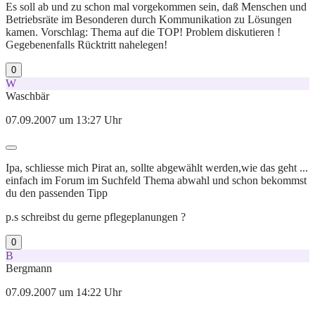
Es soll ab und zu schon mal vorgekommen sein, daß Menschen und
Betriebsräte im Besonderen durch Kommunikation zu Lösungen
kamen. Vorschlag: Thema auf die TOP! Problem diskutieren !
Gegebenenfalls Rücktritt nahelegen!
0
W
Waschbär
07.09.2007 um 13:27 Uhr
Ipa, schliesse mich Pirat an, sollte abgewählt werden,wie das geht ...
einfach im Forum im Suchfeld Thema abwahl und schon bekommst
du den passenden Tipp
p.s schreibst du gerne pflegeplanungen ?
0
B
Bergmann
07.09.2007 um 14:22 Uhr