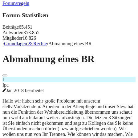
Forumsregeln
Forum-Statistiken
Beiträge
65.451
Antworten
353.855
Mitglieder
16.826
›
Grundlagen & Rechte
›
Abmahnung eines BR
Abmahnung eines BR
I
Ipa
Jan 2018 bearbeitet
Hallo wir haben sehr große Probleme mit unserem
stellv.Vorsitzendem. Arbeiten in der Altenpflege und unser Stev. hat
nun die Funktion der Wohnbereichleitung übernommen uns schaut
nun wohl auch darauf weiter aufzusteigen. Die letzten 3 Sitzungen
ist SIe einfach nicht gekommen und sagt zu Kollegen das SIe keine
Überstunden machen dürfen( bzw aufgeschrieben werden). Wir
wollen uns nun von Ihr Trennen. Wie können wir das machen. Wie