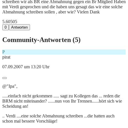
schreiben wir als BR eine Abmahnung gegen ein Br Mitglied Haben
mit Verdi gesprochen und die haben uns gesagt das wir eine solche
Abmahnung schreiben sollen , aber wie? Vielen Dank
5.605
0
5
0
Antworten
Community-Antworten (
5
)
P
pirat
07.09.2007 um 13:20 Uhr
@"Ipa",
.....einfach nicht gekommen ..... sagt zu Kollegen das ... reden die
BRM nicht miteinander? ......nun von Ihr Trennen......hört sich wie
Scheidung an!
.. Verdi ....eine solche Abmahnung schreiben ...die hatten auch
schon mal bessere Vorschläge!