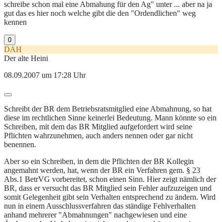
schreibe schon mal eine Abmahung für den Ag" unter ... aber na ja
gut das es hier noch welche gibt die den "Ordendlichen" weg
kennen
0
DAH
Der alte Heini
08.09.2007 um 17:28 Uhr
Schreibt der BR dem Betriebsratsmitglied eine Abmahnung, so hat
diese im rechtlichen Sinne keinerlei Bedeutung. Mann könnte so ein
Schreiben, mit dem das BR Mitglied aufgefordert wird seine
Pflichten wahrzunehmen, auch anders nennen oder gar nicht
benennen.
Aber so ein Schreiben, in dem die Pflichten der BR Kollegin
angemahnt werden, hat, wenn der BR ein Verfahren gem. § 23
Abs.1 BetrVG vorbereitet, schon einen Sinn. Hier zeigt nämlich der
BR, dass er versucht das BR Mitglied sein Fehler aufzuzeigen und
somit Gelegenheit gibt sein Verhalten entsprechend zu ändern. Wird
nun in einem Ausschlussverfahren das ständige Fehlverhalten
anhand mehrerer "Abmahnungen" nachgewiesen und eine