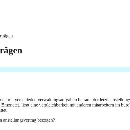
rträgen
trägen
hmen mit verschieden verwaltungsaufgaben betraut. der letzte anstellungs
 (5monate). liegt eine vergleichbarkeit mit anderen mitarbeitern im bü
stet.
igen anstellungsvertrag bezogen?