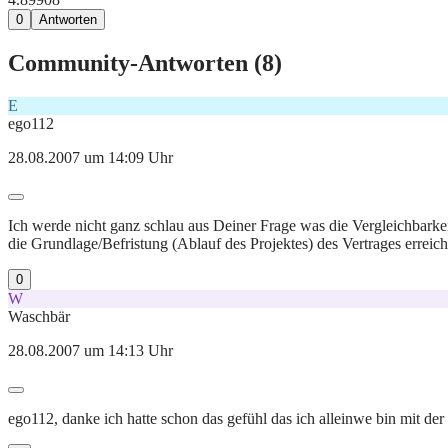
0
Antworten
Community-Antworten (
8
)
E
ego112
28.08.2007 um 14:09 Uhr
Ich werde nicht ganz schlau aus Deiner Frage was die Vergleichbarkeit
die Grundlage/Befristung (Ablauf des Projektes) des Vertrages erreic
0
W
Waschbär
28.08.2007 um 14:13 Uhr
ego112, danke ich hatte schon das gefühl das ich alleinwe bin mit der 