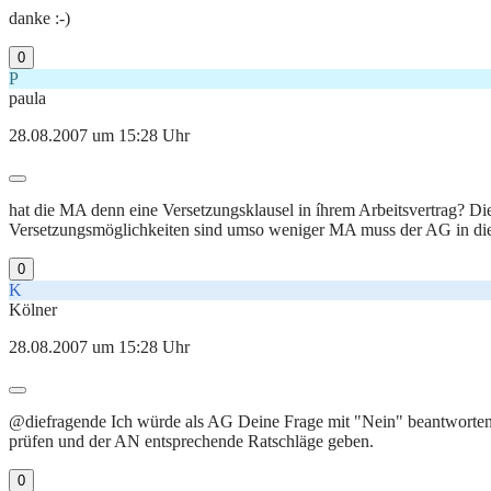
danke :-)
0
P
paula
28.08.2007 um 15:28 Uhr
hat die MA denn eine Versetzungsklausel in íhrem Arbeitsvertrag? Di
Versetzungsmöglichkeiten sind umso weniger MA muss der AG in die 
0
K
Kölner
28.08.2007 um 15:28 Uhr
@diefragende Ich würde als AG Deine Frage mit "Nein" beantworten.
prüfen und der AN entsprechende Ratschläge geben.
0