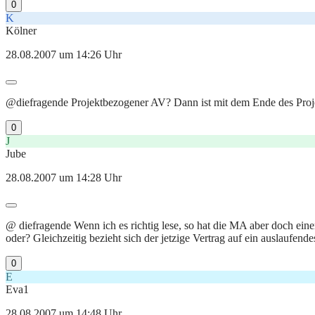
0
K
Kölner
28.08.2007 um 14:26 Uhr
@diefragende Projektbezogener AV? Dann ist mit dem Ende des Projek
0
J
Jube
28.08.2007 um 14:28 Uhr
@ diefragende Wenn ich es richtig lese, so hat die MA aber doch einen 
oder? Gleichzeitig bezieht sich der jetzige Vertrag auf ein auslaufende
0
E
Eva1
28.08.2007 um 14:48 Uhr