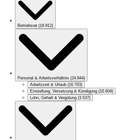
Betriebsrat
(
19.912
)
Personal & Arbeitsverhältnis
(
24.844
)
Arbeitszeit & Urlaub
(
10.703
)
Einstellung, Versetzung & Kündigung
(
10.604
)
Lohn, Gehalt & Vergütung
(
3.537
)