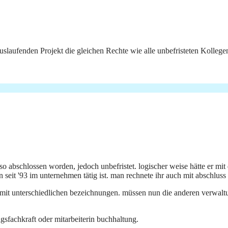
uslaufenden Projekt die gleichen Rechte wie alle unbefristeten Kollegen
so abschlossen worden, jedoch unbefristet. logischer weise hätte er mi
 seit '93 im unternehmen tätig ist. man rechnete ihr auch mit abschluss 
h, mit unterschiedlichen bezeichnungen. müssen nun die anderen verwalt
ngsfachkraft oder mitarbeiterin buchhaltung.