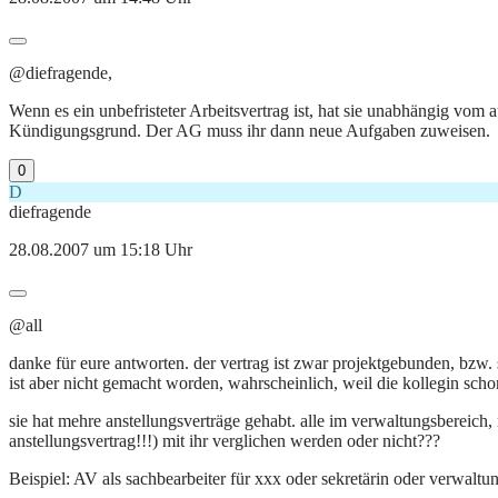
@diefragende,
Wenn es ein unbefristeter Arbeitsvertrag ist, hat sie unabhängig vom a
Kündigungsgrund. Der AG muss ihr dann neue Aufgaben zuweisen.
0
D
diefragende
28.08.2007 um 15:18 Uhr
@all
danke für eure antworten. der vertrag ist zwar projektgebunden, bzw. 
ist aber nicht gemacht worden, wahrscheinlich, weil die kollegin schon
sie hat mehre anstellungsverträge gehabt. alle im verwaltungsbereic
anstellungsvertrag!!!) mit ihr verglichen werden oder nicht???
Beispiel: AV als sachbearbeiter für xxx oder sekretärin oder verwaltu