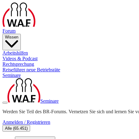
Forum
Wissen
Arbeitshilfen
Videos & Podcast
Rechtsprechung
Reiseführer neue Betriebsräte
Seminare
Seminare
Werden Sie Teil des BR-Forums. Vernetzen Sie sich und lernen Sie v
Anmelden / Registrieren
Alle
(
65.451
)