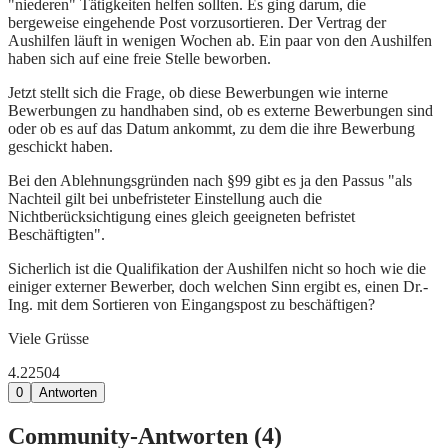
"niederen" Tätigkeiten helfen sollten. Es ging darum, die
bergeweise eingehende Post vorzusortieren. Der Vertrag der
Aushilfen läuft in wenigen Wochen ab. Ein paar von den Aushilfen
haben sich auf eine freie Stelle beworben.
Jetzt stellt sich die Frage, ob diese Bewerbungen wie interne
Bewerbungen zu handhaben sind, ob es externe Bewerbungen sind
oder ob es auf das Datum ankommt, zu dem die ihre Bewerbung
geschickt haben.
Bei den Ablehnungsgründen nach §99 gibt es ja den Passus "als
Nachteil gilt bei unbefristeter Einstellung auch die
Nichtberücksichtigung eines gleich geeigneten befristet
Beschäftigten".
Sicherlich ist die Qualifikation der Aushilfen nicht so hoch wie die
einiger externer Bewerber, doch welchen Sinn ergibt es, einen Dr.-
Ing. mit dem Sortieren von Eingangspost zu beschäftigen?
Viele Grüsse
4.225
0
4
0
Antworten
Community-Antworten (
4
)