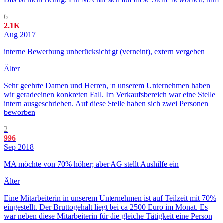
6
2.1K
Aug 2017
interne Bewerbung unberücksichtigt (verneint), extern vergeben
Älter
Sehr geehrte Damen und Herren, in unserem Unternehmen haben
wir geradeeinen konkreten Fall. Im Verkaufsbereich war eine Stelle
intern ausgeschrieben. Auf diese Stelle haben sich zwei Personen
beworben
2
996
Sep 2018
MA möchte von 70% höher; aber AG stellt Aushilfe ein
Älter
Eine Mitarbeiterin in unserem Unternehmen ist auf Teilzeit mit 70%
eingestellt. Der Bruttogehalt liegt bei ca 2500 Euro im Monat. Es
war neben diese Mitarbeiterin für die gleiche Tätigkeit eine Person