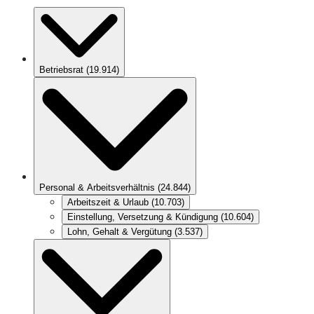
Betriebsrat
(
19.914
)
Personal & Arbeitsverhältnis
(
24.844
)
Arbeitszeit & Urlaub
(
10.703
)
Einstellung, Versetzung & Kündigung
(
10.604
)
Lohn, Gehalt & Vergütung
(
3.537
)