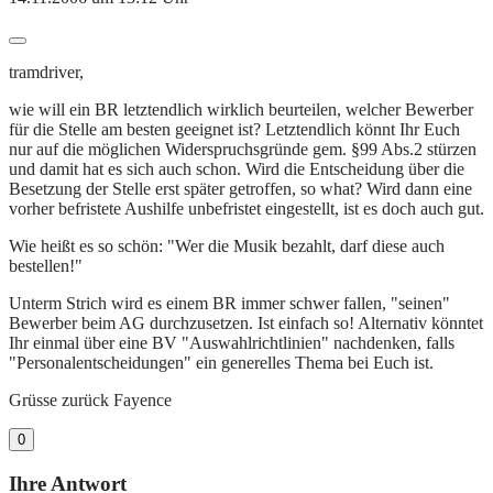
tramdriver,
wie will ein BR letztendlich wirklich beurteilen, welcher Bewerber
für die Stelle am besten geeignet ist? Letztendlich könnt Ihr Euch
nur auf die möglichen Widerspruchsgründe gem. §99 Abs.2 stürzen
und damit hat es sich auch schon. Wird die Entscheidung über die
Besetzung der Stelle erst später getroffen, so what? Wird dann eine
vorher befristete Aushilfe unbefristet eingestellt, ist es doch auch gut.
Wie heißt es so schön: "Wer die Musik bezahlt, darf diese auch
bestellen!"
Unterm Strich wird es einem BR immer schwer fallen, "seinen"
Bewerber beim AG durchzusetzen. Ist einfach so! Alternativ könntet
Ihr einmal über eine BV "Auswahlrichtlinien" nachdenken, falls
"Personalentscheidungen" ein generelles Thema bei Euch ist.
Grüsse zurück Fayence
0
Ihre Antwort