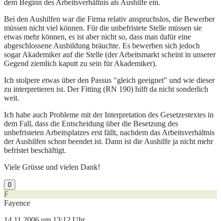
dem Beginn des Arbeitsverhältnis als Aushilfe ein.
Bei den Aushilfen war die Firma relativ anspruchslos, die Bewerber
müssen nicht viel können. Für die unbefristete Stelle müssen sie
etwas mehr können, es ist aber nicht so, dass man dafür eine
abgeschlossene Ausbildung bräuchte. Es bewerben sich jedoch
sogar Akademiker auf die Stelle (der Arbeitsmarkt scheint in unserer
Gegend ziemlich kaputt zu sein für Akademiker).
Ich stolpere etwas über den Passus "gleich geeignet" und wie dieser
zu interpretieren ist. Der Fitting (RN 190) hilft da nicht sonderlich
weit.
Ich habe auch Probleme mit der Interpretation des Gesetzestextes in
dem Fall, dass die Entscheidung über die Besetzung des
unbefristeten Arbeitsplatzes erst fällt, nachdem das Arbeitsverhältnis
der Aushilfen schon beendet ist. Dann ist die Aushilfe ja nicht mehr
befristet beschäftigt.
Viele Grüsse und vielen Dank!
0
F
Fayence
14.11.2006 um 13:12 Uhr