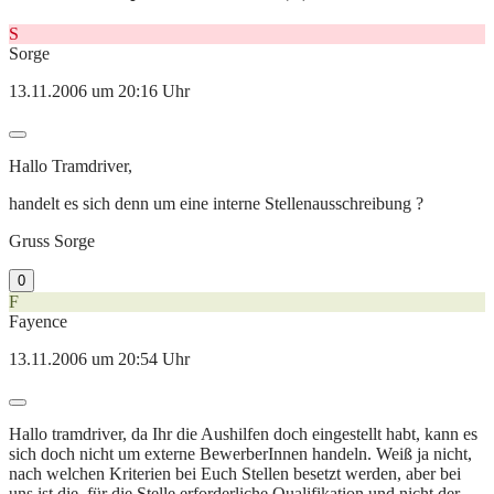
S
Sorge
13.11.2006 um 20:16 Uhr
Hallo Tramdriver,
handelt es sich denn um eine interne Stellenausschreibung ?
Gruss Sorge
0
F
Fayence
13.11.2006 um 20:54 Uhr
Hallo tramdriver, da Ihr die Aushilfen doch eingestellt habt, kann es
sich doch nicht um externe BewerberInnen handeln. Weiß ja nicht,
nach welchen Kriterien bei Euch Stellen besetzt werden, aber bei
uns ist die, für die Stelle erforderliche Qualifikation und nicht der