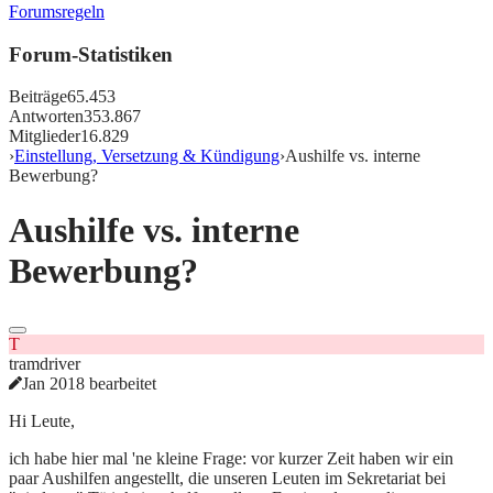
Forumsregeln
Forum-Statistiken
Beiträge
65.453
Antworten
353.867
Mitglieder
16.829
›
Einstellung, Versetzung & Kündigung
›
Aushilfe vs. interne
Bewerbung?
Aushilfe vs. interne
Bewerbung?
T
tramdriver
Jan 2018 bearbeitet
Hi Leute,
ich habe hier mal 'ne kleine Frage: vor kurzer Zeit haben wir ein
paar Aushilfen angestellt, die unseren Leuten im Sekretariat bei