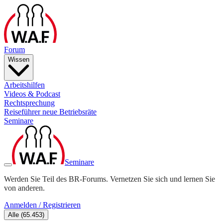
Forum
Wissen
Arbeitshilfen
Videos & Podcast
Rechtsprechung
Reiseführer neue Betriebsräte
Seminare
Seminare
Werden Sie Teil des BR-Forums. Vernetzen Sie sich und lernen Sie
von anderen.
Anmelden / Registrieren
Alle
(
65.453
)