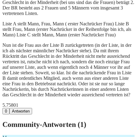
Geschlecht in der Minderheit (bei uns sind das die Frauen) beträgt 2.
Der BR besteht aus 2 Frauen und 5 Männern vom insgesamt 3
vertretenen Listen.
Liste A stellt Mann, Frau, Mann ( erster Nachrücker Frau) Liste B
stellt Frau, Mann (erster Nachrücker in der Reihenfolge bin ich, als
Mann) Liste C stellt Mann, Mann (erster Nachrücker Frau)
Nun ist die Frau aus der Liste B zurückgetreten (in der Liste, in der
ich als nächster männlicher Nachrücker stehe). Da mit ihrem
Rücktritt das Geschlecht in der Minderheit nicht mehr ausreichend
vertreten ist, rutsche nicht ich nach, sondern die noch einzige Frau
auf unserer Liste, auch wenn eigentlich noch 4 Männer vor ihr auf
der Liste stehen. Soweit, so klar. Ist die nachrückende Frau in Liste
B damit ordentliches Mitglied, auch wenn aus einer anderen Liste
eine Frau in den Betriebsrat nachrückt. Oder ist sie nur so lange
Nachrückerin, bis durch Nachrückerinnen in einer anderen Listen
das Geschlecht in der Minderheit wieder ausreichend vertreten ist?
5.758
0
1
0
Antworten
Community-Antworten (
1
)