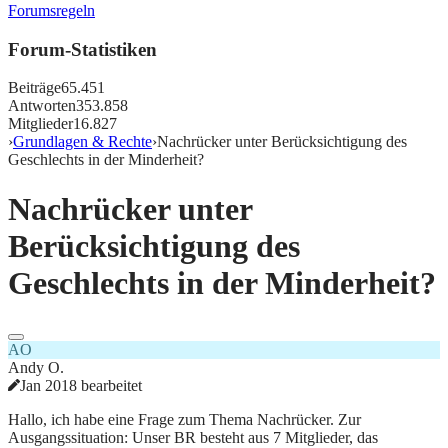
Forumsregeln
Forum-Statistiken
Beiträge
65.451
Antworten
353.858
Mitglieder
16.827
›
Grundlagen & Rechte
›
Nachrücker unter Berücksichtigung des
Geschlechts in der Minderheit?
Nachrücker unter
Berücksichtigung des
Geschlechts in der Minderheit?
AO
Andy O.
Jan 2018 bearbeitet
Hallo, ich habe eine Frage zum Thema Nachrücker. Zur
Ausgangssituation: Unser BR besteht aus 7 Mitglieder, das