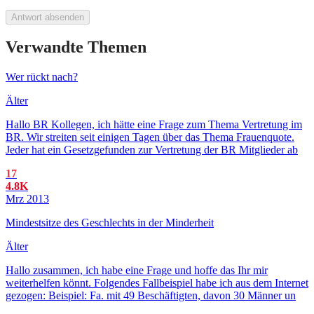
Antwort absenden
Verwandte Themen
Wer rückt nach?
Älter
Hallo BR Kollegen, ich hätte eine Frage zum Thema Vertretung im
BR. Wir streiten seit einigen Tagen über das Thema Frauenquote.
Jeder hat ein Gesetzgefunden zur Vertretung der BR Mitglieder ab
17
4.8K
Mrz 2013
Mindestsitze des Geschlechts in der Minderheit
Älter
Hallo zusammen, ich habe eine Frage und hoffe das Ihr mir
weiterhelfen könnt. Folgendes Fallbeispiel habe ich aus dem Internet
gezogen: Beispiel: Fa. mit 49 Beschäftigten, davon 30 Männer un