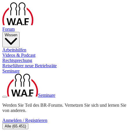
Forum
Wissen
Arbeitshilfen
Videos & Podcast
Rechtsprechung
Reiseführer neue Betriebsräte
Seminare
Seminare
Werden Sie Teil des BR-Forums. Vernetzen Sie sich und lernen Sie
von anderen.
Anmelden / Registrieren
Alle
(
65.451
)