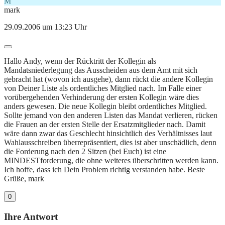
M
mark
29.09.2006 um 13:23 Uhr
Hallo Andy, wenn der Rücktritt der Kollegin als
Mandatsniederlegung das Ausscheiden aus dem Amt mit sich
gebracht hat (wovon ich ausgehe), dann rückt die andere Kollegin
von Deiner Liste als ordentliches Mitglied nach. Im Falle einer
vorübergehenden Verhinderung der ersten Kollegin wäre dies
anders gewesen. Die neue Kollegin bleibt ordentliches Mitglied.
Sollte jemand von den anderen Listen das Mandat verlieren, rücken
die Frauen an der ersten Stelle der Ersatzmitglieder nach. Damit
wäre dann zwar das Geschlecht hinsichtlich des Verhältnisses laut
Wahlausschreiben überrepräsentiert, dies ist aber unschädlich, denn
die Forderung nach den 2 Sitzen (bei Euch) ist eine
MINDESTforderung, die ohne weiteres überschritten werden kann.
Ich hoffe, dass ich Dein Problem richtig verstanden habe. Beste
Grüße, mark
0
Ihre Antwort