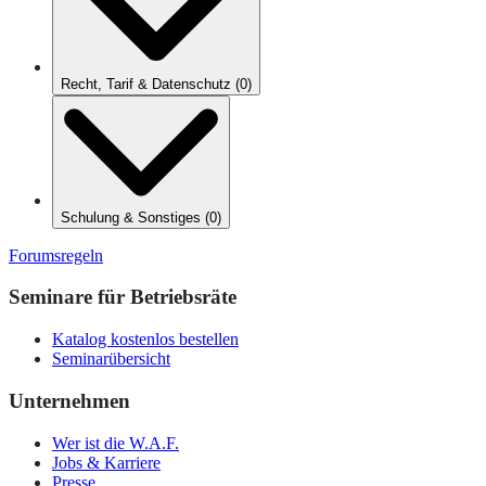
Recht, Tarif & Datenschutz
(
0
)
Schulung & Sonstiges
(
0
)
Forumsregeln
Seminare für Betriebsräte
Katalog kostenlos bestellen
Seminarübersicht
Unternehmen
Wer ist die W.A.F.
Jobs & Karriere
Presse