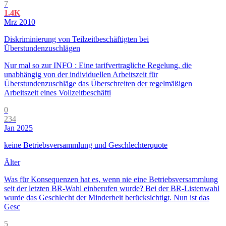
7
1.4K
Mrz 2010
Diskriminierung von Teilzeitbeschäftigten bei
Überstundenzuschlägen
Nur mal so zur INFO : Eine tarifvertragliche Regelung, die
unabhängig von der individuellen Arbeitszeit für
Überstundenzuschläge das Überschreiten der regelmäßigen
Arbeitszeit eines Vollzeitbeschäfti
0
234
Jan 2025
keine Betriebsversammlung und Geschlechterquote
Älter
Was für Konsequenzen hat es, wenn nie eine Betriebsversammlung
seit der letzten BR-Wahl einberufen wurde? Bei der BR-Listenwahl
wurde das Geschlecht der Minderheit berücksichtigt. Nun ist das
Gesc
5