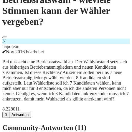
Stimmen kann der Wähler
vergeben?
N
napoleon
Nov 2016 bearbeitet
Bei uns steht eine Betriebsratswahl an. Der Wahlvorstand setzt sich
aus bisherigen Betriebsratsmitgliedern und neuen Kandidaten
zusammen. Ist dieses Rechtens? Außerdem sollen bei uns 7 neue
Betriebsratsmitglieder gewählt werden. 8 Kandidaten sind
aufgestellt. Laut Wählerliste soll ich 7 Kandidaten wählen, kann
mich aber nur für 3 entscheiden, da ich die anderen Personen nicht
kenne. Genügt es, wenn ich 3 Kandidaten ankreuze oder muss ich 7
ankreuzen, damit mein Wahlzettel als gültig anerkannt wird?
8.228
0
11
0
Antworten
Community-Antworten (
11
)