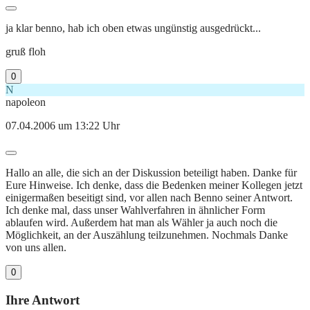
ja klar benno, hab ich oben etwas ungünstig ausgedrückt...
gruß floh
0
N
napoleon
07.04.2006 um 13:22 Uhr
Hallo an alle, die sich an der Diskussion beteiligt haben. Danke für
Eure Hinweise. Ich denke, dass die Bedenken meiner Kollegen jetzt
einigermaßen beseitigt sind, vor allen nach Benno seiner Antwort.
Ich denke mal, dass unser Wahlverfahren in ähnlicher Form
ablaufen wird. Außerdem hat man als Wähler ja auch noch die
Möglichkeit, an der Auszählung teilzunehmen. Nochmals Danke
von uns allen.
0
Ihre Antwort