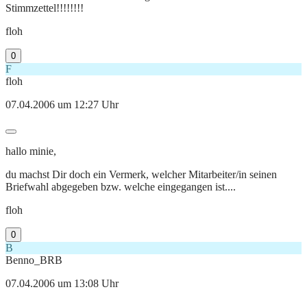
Stimmzettel!!!!!!!!
floh
0
F
floh
07.04.2006 um 12:27 Uhr
hallo minie,
du machst Dir doch ein Vermerk, welcher Mitarbeiter/in seinen
Briefwahl abgegeben bzw. welche eingegangen ist....
floh
0
B
Benno_BRB
07.04.2006 um 13:08 Uhr