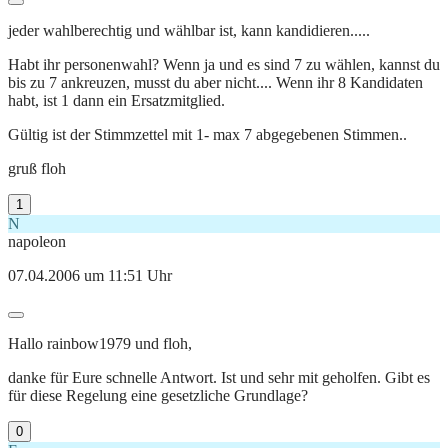
jeder wahlberechtig und wählbar ist, kann kandidieren.....
Habt ihr personenwahl? Wenn ja und es sind 7 zu wählen, kannst du
bis zu 7 ankreuzen, musst du aber nicht.... Wenn ihr 8 Kandidaten
habt, ist 1 dann ein Ersatzmitglied.
Gültig ist der Stimmzettel mit 1- max 7 abgegebenen Stimmen..
gruß floh
1
N
napoleon
07.04.2006 um 11:51 Uhr
Hallo rainbow1979 und floh,
danke für Eure schnelle Antwort. Ist und sehr mit geholfen. Gibt es
für diese Regelung eine gesetzliche Grundlage?
0