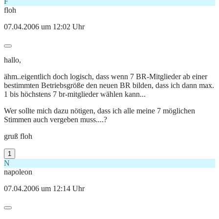
F
floh
07.04.2006 um 12:02 Uhr
hallo,
ähm..eigentlich doch logisch, dass wenn 7 BR-Mitglieder ab einer
bestimmten Betriebsgröße den neuen BR bilden, dass ich dann max.
1 bis höchstens 7 br-mitglieder wählen kann...
Wer sollte mich dazu nötigen, dass ich alle meine 7 möglichen
Stimmen auch vergeben muss....?
gruß floh
1
N
napoleon
07.04.2006 um 12:14 Uhr