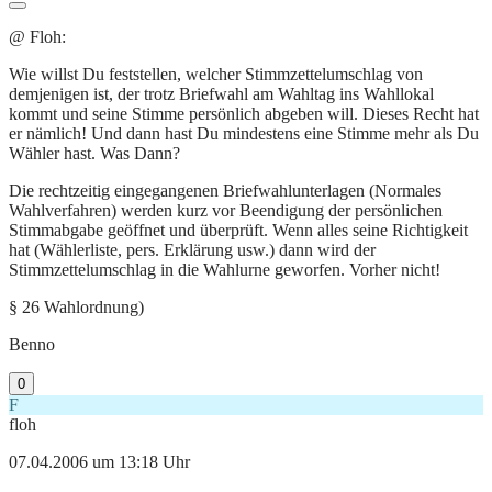
@ Floh:
Wie willst Du feststellen, welcher Stimmzettelumschlag von
demjenigen ist, der trotz Briefwahl am Wahltag ins Wahllokal
kommt und seine Stimme persönlich abgeben will. Dieses Recht hat
er nämlich! Und dann hast Du mindestens eine Stimme mehr als Du
Wähler hast. Was Dann?
Die rechtzeitig eingegangenen Briefwahlunterlagen (Normales
Wahlverfahren) werden kurz vor Beendigung der persönlichen
Stimmabgabe geöffnet und überprüft. Wenn alles seine Richtigkeit
hat (Wählerliste, pers. Erklärung usw.) dann wird der
Stimmzettelumschlag in die Wahlurne geworfen. Vorher nicht!
§ 26 Wahlordnung)
Benno
0
F
floh
07.04.2006 um 13:18 Uhr