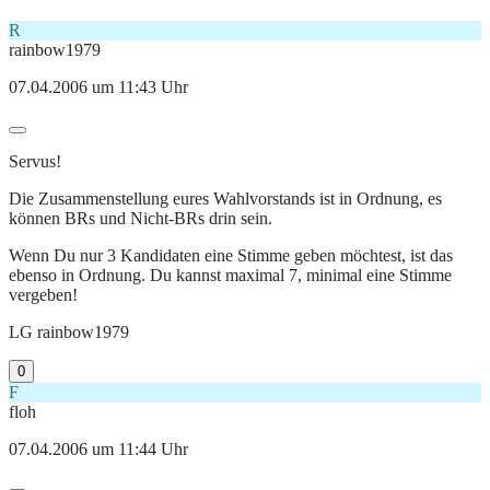
R
rainbow1979
07.04.2006 um 11:43 Uhr
Servus!
Die Zusammenstellung eures Wahlvorstands ist in Ordnung, es
können BRs und Nicht-BRs drin sein.
Wenn Du nur 3 Kandidaten eine Stimme geben möchtest, ist das
ebenso in Ordnung. Du kannst maximal 7, minimal eine Stimme
vergeben!
LG rainbow1979
0
F
floh
07.04.2006 um 11:44 Uhr