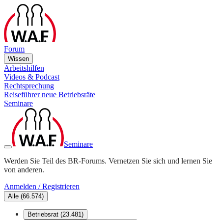
Forum
Wissen
Arbeitshilfen
Videos & Podcast
Rechtsprechung
Reiseführer neue Betriebsräte
Seminare
Seminare
Werden Sie Teil des BR-Forums. Vernetzen Sie sich und lernen Sie
von anderen.
Anmelden / Registrieren
Alle
(
66.574
)
Betriebsrat
(
23.481
)