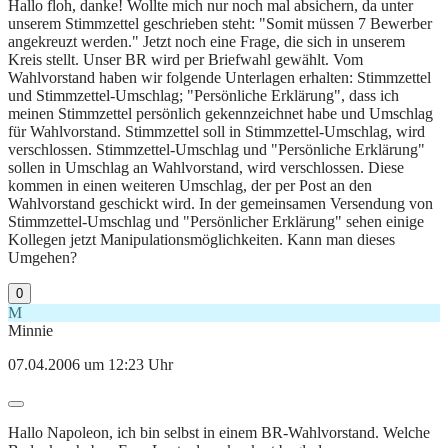
Hallo floh, danke! Wollte mich nur noch mal absichern, da unter
unserem Stimmzettel geschrieben steht: "Somit müssen 7 Bewerber
angekreuzt werden." Jetzt noch eine Frage, die sich in unserem
Kreis stellt. Unser BR wird per Briefwahl gewählt. Vom
Wahlvorstand haben wir folgende Unterlagen erhalten: Stimmzettel
und Stimmzettel-Umschlag; "Persönliche Erklärung", dass ich
meinen Stimmzettel persönlich gekennzeichnet habe und Umschlag
für Wahlvorstand. Stimmzettel soll in Stimmzettel-Umschlag, wird
verschlossen. Stimmzettel-Umschlag und "Persönliche Erklärung"
sollen in Umschlag an Wahlvorstand, wird verschlossen. Diese
kommen in einen weiteren Umschlag, der per Post an den
Wahlvorstand geschickt wird. In der gemeinsamen Versendung von
Stimmzettel-Umschlag und "Persönlicher Erklärung" sehen einige
Kollegen jetzt Manipulationsmöglichkeiten. Kann man dieses
Umgehen?
0
M
Minnie
07.04.2006 um 12:23 Uhr
Hallo Napoleon, ich bin selbst in einem BR-Wahlvorstand. Welche