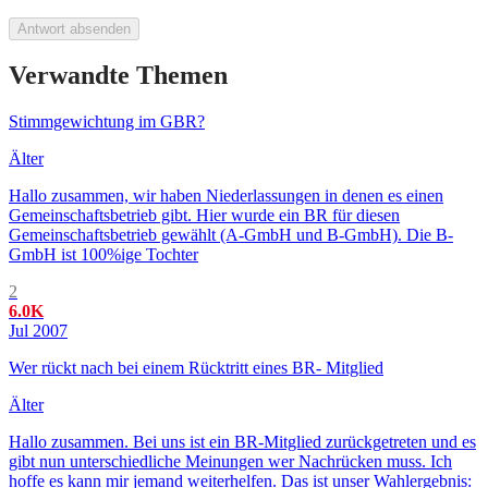
Antwort absenden
Verwandte Themen
Stimmgewichtung im GBR?
Älter
Hallo zusammen, wir haben Niederlassungen in denen es einen
Gemeinschaftsbetrieb gibt. Hier wurde ein BR für diesen
Gemeinschaftsbetrieb gewählt (A-GmbH und B-GmbH). Die B-
GmbH ist 100%ige Tochter
2
6.0K
Jul 2007
Wer rückt nach bei einem Rücktritt eines BR- Mitglied
Älter
Hallo zusammen. Bei uns ist ein BR-Mitglied zurückgetreten und es
gibt nun unterschiedliche Meinungen wer Nachrücken muss. Ich
hoffe es kann mir jemand weiterhelfen. Das ist unser Wahlergebnis: