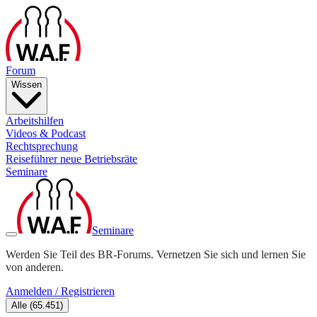
Forum
Wissen
Arbeitshilfen
Videos & Podcast
Rechtsprechung
Reiseführer neue Betriebsräte
Seminare
Seminare
Werden Sie Teil des BR-Forums. Vernetzen Sie sich und lernen Sie
von anderen.
Anmelden / Registrieren
Alle
(
65.451
)