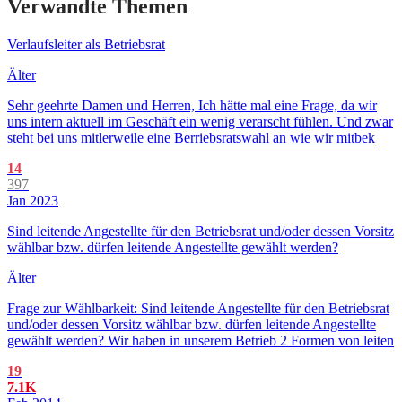
Verwandte Themen
Verlaufsleiter als Betriebsrat
Älter
Sehr geehrte Damen und Herren, Ich hätte mal eine Frage, da wir
uns intern aktuell im Geschäft ein wenig verarscht fühlen. Und zwar
steht bei uns mitlerweile eine Berriebsratswahl an wie wir mitbek
14
397
Jan 2023
Sind leitende Angestellte für den Betriebsrat und/oder dessen Vorsitz
wählbar bzw. dürfen leitende Angestellte gewählt werden?
Älter
Frage zur Wählbarkeit: Sind leitende Angestellte für den Betriebsrat
und/oder dessen Vorsitz wählbar bzw. dürfen leitende Angestellte
gewählt werden? Wir haben in unserem Betrieb 2 Formen von leiten
19
7.1K