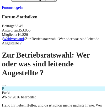
Forumsregeln
Forum-Statistiken
Beiträge
65.451
Antworten
353.855
Mitglieder
16.826
›
Wahlvorstand
›
Zur Betriebsratswahl: Wer oder was sind leitende
Angestellte ?
Zur Betriebsratswahl: Wer
oder was sind leitende
Angestellte ?
P
Packi
Nov 2016 bearbeitet
Hallo Ihr lieben Helfer, und da ist schon meine nächste Frage. Wer