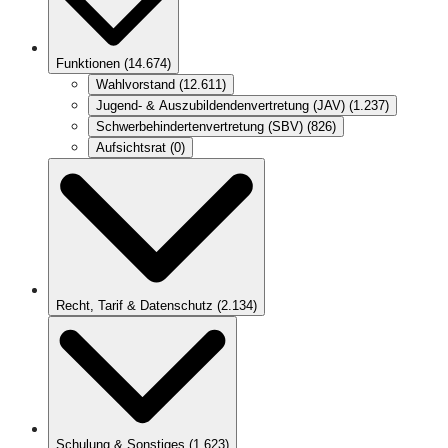
Funktionen
(
14.674
)
Wahlvorstand
(
12.611
)
Jugend- & Auszubildendenvertretung (JAV)
(
1.237
)
Schwerbehindertenvertretung (SBV)
(
826
)
Aufsichtsrat
(
0
)
Recht, Tarif & Datenschutz
(
2.134
)
Schulung & Sonstiges
(
1.623
)