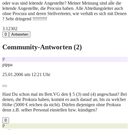
oder was sind leitende Angestellte? Meiner Meinung sind alle die
leitende Angestellte, die Procura haben. Alle Abteilungsleiter auch
ohne Procura und deren Stellvertreter, wie verhält es sich mit Denen
? Sehr dringend !!!!!!!!!!
3.123
0
2
0
Antworten
Community-Antworten (
2
)
P
pippa
25.01.2006 um 12:21 Uhr
Hast Du schon mal im Betr.VG den § 5 (3) und (4) angeschaut? Bei
denen, die Prokura haben, kommt es auch darauf an, bis zu welcher
Höhe (5000 € reichen da nicht). Dürfen diejenigen ohne Prokura
denn z.B. selber Personal einstellen bzw. kündigen?
0
P