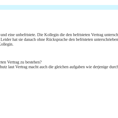
und eine unbefristete. Die Kollegin die den befristeten Vertrag untersch
 Leider hat sie danach ohne Rücksprache den befristeten unterschrieben.
Kollegin.
teten Vertrag zu bestehen?
z laut Vertrag macht auch die gleichen aufgaben wie derjenige durch