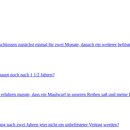
lossen zunächst einmal für zwei Monate, danach ein weiterer befristeter 
haupt noch nach 1 1/2 Jahren?
 erfahren musste, dass ein Maulwurf in unseren Reihen saß und meine F
ung nach zwei Jahren jetzt nicht ein unbefristeter Vertrag werden?