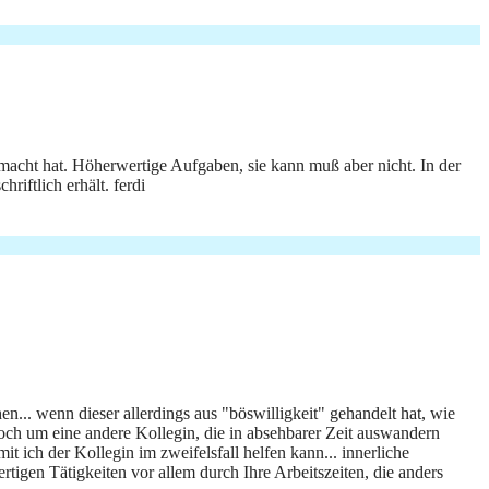
macht hat. Höherwertige Aufgaben, sie kann muß aber nicht. In der
riftlich erhält. ferdi
hen... wenn dieser allerdings aus "böswilligkeit" gehandelt hat, wie
 noch um eine andere Kollegin, die in absehbarer Zeit auswandern
t ich der Kollegin im zweifelsfall helfen kann... innerliche
tigen Tätigkeiten vor allem durch Ihre Arbeitszeiten, die anders