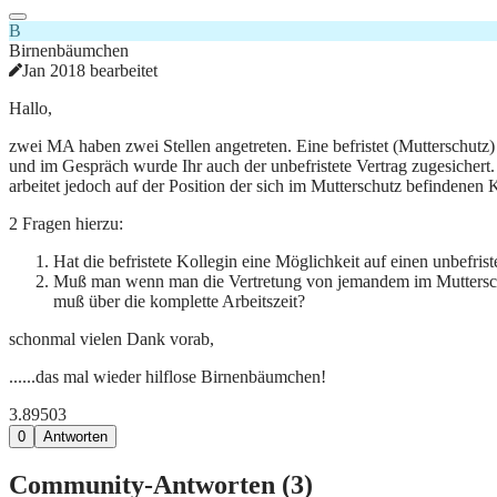
B
Birnenbäumchen
Jan 2018 bearbeitet
Hallo,
zwei MA haben zwei Stellen angetreten. Eine befristet (Mutterschutz) 
und im Gespräch wurde Ihr auch der unbefristete Vertrag zugesichert.
arbeitet jedoch auf der Position der sich im Mutterschutz befindenen 
2 Fragen hierzu:
Hat die befristete Kollegin eine Möglichkeit auf einen unbefris
Muß man wenn man die Vertretung von jemandem im Mutterschut
muß über die komplette Arbeitszeit?
schonmal vielen Dank vorab,
......das mal wieder hilflose Birnenbäumchen!
3.895
0
3
0
Antworten
Community-Antworten (
3
)