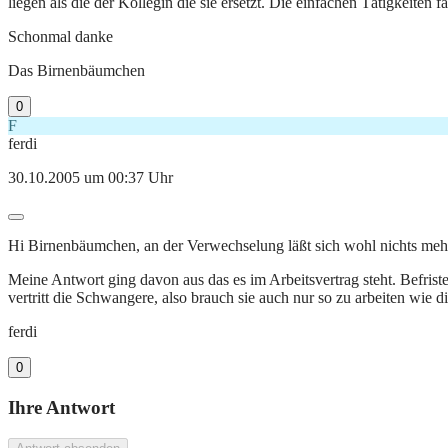
liegen als die der Kollegin die sie ersetzt. Die einfachen Tätigkeiten 
Schonmal danke
Das Birnenbäumchen
0
F
ferdi
30.10.2005 um 00:37 Uhr
Hi Birnenbäumchen, an der Verwechselung läßt sich wohl nichts mehr 
Meine Antwort ging davon aus das es im Arbeitsvertrag steht. Befrist
vertritt die Schwangere, also brauch sie auch nur so zu arbeiten wie di
ferdi
0
Ihre Antwort