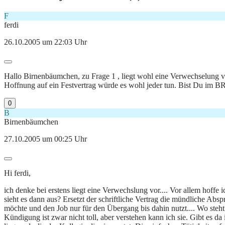
F
ferdi
26.10.2005 um 22:03 Uhr
Hallo Birnenbäumchen, zu Frage 1 , liegt wohl eine Verwechselung vo
Hoffnung auf ein Festvertrag würde es wohl jeder tun. Bist Du im BR? 
0
B
Birnenbäumchen
27.10.2005 um 00:25 Uhr
Hi ferdi,
ich denke bei erstens liegt eine Verwechslung vor.... Vor allem hoffe 
sieht es dann aus? Ersetzt der schriftliche Vertrag die mündliche Abs
möchte und den Job nur für den Übergang bis dahin nutzt.... Wo steht g
Kündigung ist zwar nicht toll, aber verstehen kann ich sie. Gibt es d