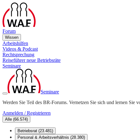
Forum
Wissen
Arbeitshilfen
Videos & Podcast
Rechtsprechung
Reiseführer neue Betriebsräte
Seminare
Seminare
Werden Sie Teil des BR-Forums. Vernetzen Sie sich und lernen Sie v
Anmelden / Registrieren
Alle
(
66.574
)
Betriebsrat
(
23.481
)
Personal & Arbeitsverhältnis
(
28.380
)