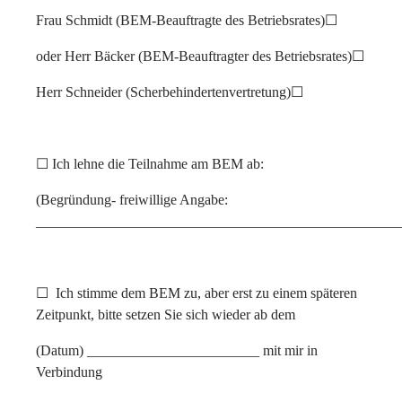
Frau Schmidt (BEM-Beauftragte des Betriebsrates)
☐
oder Herr Bäcker (BEM-Beauftragter des Betriebsrates)
☐
Herr Schneider (Scherbehindertenvertretung)
☐
☐
Ich lehne die Teilnahme am BEM ab:
(Begründung- freiwillige Angabe:
___________________________________________________
☐
Ich stimme dem BEM zu, aber erst zu einem späteren
Zeitpunkt, bitte setzen Sie sich wieder ab dem
(Datum) ________________________ mit mir in
Verbindung