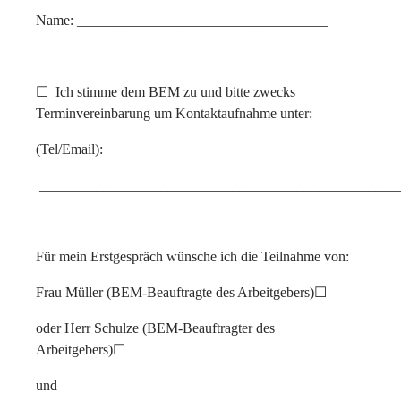
Name: ___________________________________
☐
Ich stimme dem BEM zu und bitte zwecks
Terminvereinbarung um Kontaktaufnahme unter:
(Tel/Email):
__________________________________________________
Für mein Erstgespräch wünsche ich die Teilnahme von:
Frau Müller (BEM-Beauftragte des Arbeitgebers)
☐
oder Herr Schulze (BEM-Beauftragter des
Arbeitgebers)
☐
und