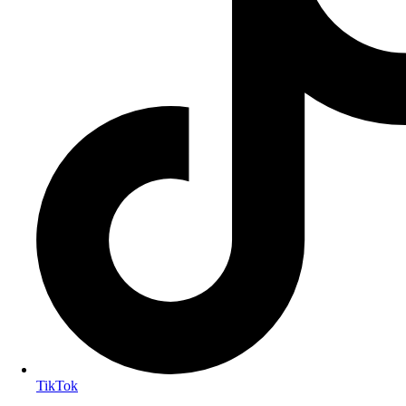
TikTok