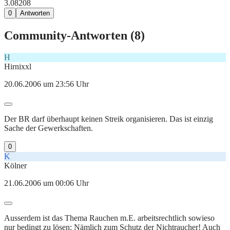
3.082
0
8
0
Antworten
Community-Antworten (
8
)
H
Hirnixxl
20.06.2006 um 23:56 Uhr
Der BR darf überhaupt keinen Streik organisieren. Das ist einzig
Sache der Gewerkschaften.
0
K
Kölner
21.06.2006 um 00:06 Uhr
Ausserdem ist das Thema Rauchen m.E. arbeitsrechtlich sowieso
nur bedingt zu lösen: Nämlich zum Schutz der Nichtraucher! Auch