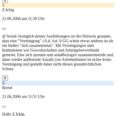
0
Z
Z.Ickig
21.06.2006 um 11:30 Uhr
@ bernd: bezüglich deiner Ausführungen sei der Hinweis gestattet,
dass eine "Vereinigung" i.S.d. Art. 9 GG schon etwas anderes ist als
ein bloßes "sich zusammentun". Mit Vereinigungen sind
Institutionen wie Gewerkschaften und Arbeitgeberverbände
gemeint. Eine sich spontan und anlaßbezogen zusammentuende und
dann wieder auflösende Anzahl von Arbeitnehmern ist sicher keine
Vereinigung und genießt daher nicht diesen grundrechtlichen
Schutz.
0
B
Bernd
21.06.2006 um 11:51 Uhr
Hallo Z.Ickig,