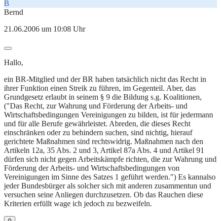
B
Bernd
21.06.2006 um 10:08 Uhr
Hallo,
ein BR-Mitglied und der BR haben tatsächlich nicht das Recht in
ihrer Funktion einen Streik zu führen, im Gegenteil. Aber, das
Grundgesetz erlaubt in seinem § 9 die Bildung s.g. Koalitionen,
("Das Recht, zur Wahrung und Förderung der Arbeits- und
Wirtschaftsbedingungen Vereinigungen zu bilden, ist für jedermann
und für alle Berufe gewährleistet. Abreden, die dieses Recht
einschränken oder zu behindern suchen, sind nichtig, hierauf
gerichtete Maßnahmen sind rechtswidrig. Maßnahmen nach den
Artikeln 12a, 35 Abs. 2 und 3, Artikel 87a Abs. 4 und Artikel 91
dürfen sich nicht gegen Arbeitskämpfe richten, die zur Wahrung und
Förderung der Arbeits- und Wirtschaftsbedingungen von
Vereinigungen im Sinne des Satzes 1 geführt werden.") Es kannalso
jeder Bundesbürger als solcher sich mit anderen zusammentun und
versuchen seine Anliegen durchzusetzen. Ob das Rauchen diese
Kriterien erfüllt wage ich jedoch zu bezweifeln.