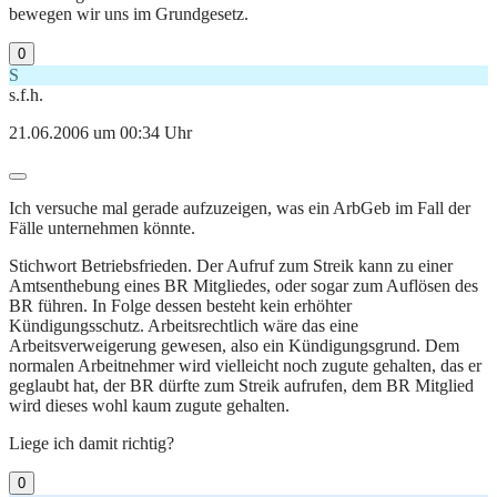
bewegen wir uns im Grundgesetz.
0
S
s.f.h.
21.06.2006 um 00:34 Uhr
Ich versuche mal gerade aufzuzeigen, was ein ArbGeb im Fall der
Fälle unternehmen könnte.
Stichwort Betriebsfrieden. Der Aufruf zum Streik kann zu einer
Amtsenthebung eines BR Mitgliedes, oder sogar zum Auflösen des
BR führen. In Folge dessen besteht kein erhöhter
Kündigungsschutz. Arbeitsrechtlich wäre das eine
Arbeitsverweigerung gewesen, also ein Kündigungsgrund. Dem
normalen Arbeitnehmer wird vielleicht noch zugute gehalten, das er
geglaubt hat, der BR dürfte zum Streik aufrufen, dem BR Mitglied
wird dieses wohl kaum zugute gehalten.
Liege ich damit richtig?
0