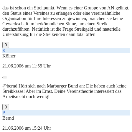
das ist schon ein Streitpunkt. Wenn es einer Gruppe von AN gelingt,
den Status eines Vereines zu erlangen oder eine vereinsähnliche
Organisation für Ihre Interessen zu gewinnen, brauchen sie keine
Gewerkschaft im herkömmlichen Sinne, um einen Streik
durchzuführen. Natürlich ist die Frage Streikgeld und materielle
Unterstützung für die Streikenden dann total offen.
0
K
Kölner
21.06.2006 um 11:55 Uhr
@bernd Hört sich nach Marburger Bund an: Die haben auch keine
Streikkasse! Aber im Ernst. Deine Vereinstheorie interessiert das
Arbeitsrecht doch wenig!
0
B
Bernd
21.06.2006 um 15:24 Uhr