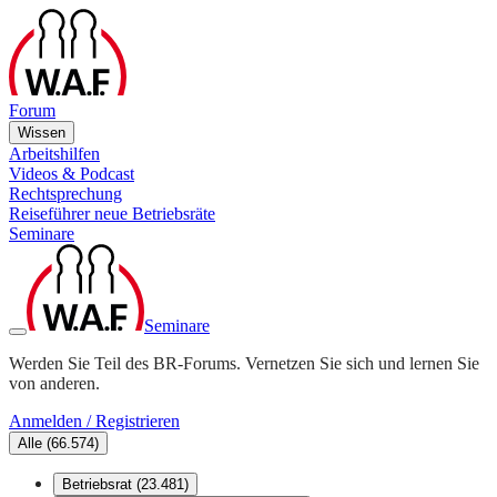
Forum
Wissen
Arbeitshilfen
Videos & Podcast
Rechtsprechung
Reiseführer neue Betriebsräte
Seminare
Seminare
Werden Sie Teil des BR-Forums. Vernetzen Sie sich und lernen Sie
von anderen.
Anmelden / Registrieren
Alle
(
66.574
)
Betriebsrat
(
23.481
)