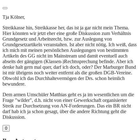
Tja Kölner,
Streikkasse hin, Streikkasse her, das ist ja gar nicht mein Thema.
Hier könnten wir jetzt eher eine große Diskussion zum Verhältnis
Grundgesetz und Arbeitsrecht, bzw. zur Auslegung von
Grundgesetzartikeln veranstalten. Ist aber nicht nötig. Ich weiß, dass
ich mich mit meinen persönlichen Auslegungen von bestimmten
Artikeln des GG nicht im Mainstream und damit eventuell auch
abseits der gängigen (Klassen-)Rechtssprechung befinde. Aber ich
denke halt gern mal quer, darf ich doch, oder? Der Marburger Bund
ist mir übrigens noch weiter entfernt als die großen DGB-Vereine.
Obwohl ich das Durchhaltevermögen der Drs. schon heimlich
bewundere.
Dem armen Umschüler Matthias geht es ja im wesentlichen um die
Frage "wilder", d.h. nicht von einer Gewerkschaft organisierter
Streik zur Durchsetzung von AN-Forderungen. Das ein BR nicht
darf hab ich ja schon gesagt, über die andere Richtung geht die
Diskussion.
0