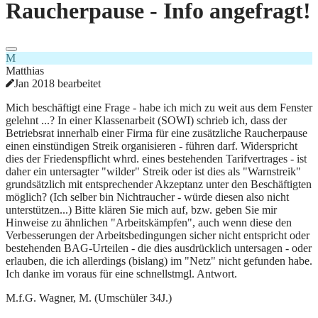
Raucherpause - Info angefragt!
M
Matthias
Jan 2018 bearbeitet
Mich beschäftigt eine Frage - habe ich mich zu weit aus dem Fenster
gelehnt ...? In einer Klassenarbeit (SOWI) schrieb ich, dass der
Betriebsrat innerhalb einer Firma für eine zusätzliche Raucherpause
einen einstündigen Streik organisieren - führen darf. Widerspricht
dies der Friedenspflicht whrd. eines bestehenden Tarifvertrages - ist
daher ein untersagter "wilder" Streik oder ist dies als "Warnstreik"
grundsätzlich mit entsprechender Akzeptanz unter den Beschäftigten
möglich? (Ich selber bin Nichtraucher - würde diesen also nicht
unterstützen...) Bitte klären Sie mich auf, bzw. geben Sie mir
Hinweise zu ähnlichen "Arbeitskämpfen", auch wenn diese den
Verbesserungen der Arbeitsbedingungen sicher nicht entspricht oder
bestehenden BAG-Urteilen - die dies ausdrücklich untersagen - oder
erlauben, die ich allerdings (bislang) im "Netz" nicht gefunden habe.
Ich danke im voraus für eine schnellstmgl. Antwort.
M.f.G. Wagner, M. (Umschüler 34J.)