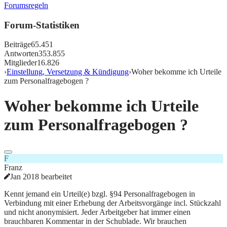
Forumsregeln
Forum-Statistiken
Beiträge
65.451
Antworten
353.855
Mitglieder
16.826
›
Einstellung, Versetzung & Kündigung
›
Woher bekomme ich Urteile
zum Personalfragebogen ?
Woher bekomme ich Urteile
zum Personalfragebogen ?
F
Franz
Jan 2018 bearbeitet
Kennt jemand ein Urteil(e) bzgl. §94 Personalfragebogen in
Verbindung mit einer Erhebung der Arbeitsvorgänge incl. Stückzahl
und nicht anonymisiert. Jeder Arbeitgeber hat immer einen
brauchbaren Kommentar in der Schublade. Wir brauchen