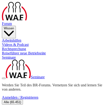
Forum
Wissen
Arbeitshilfen
Videos & Podcast
Rechtsprechung
Reiseführer neue Betriebsräte
Seminare
Seminare
Werden Sie Teil des BR-Forums. Vernetzen Sie sich und lernen Sie
von anderen.
Anmelden / Registrieren
Alle
(
65.451
)