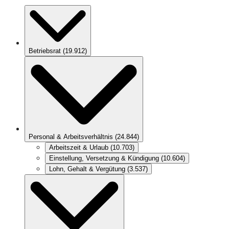
Betriebsrat
(
19.912
)
Personal & Arbeitsverhältnis
(
24.844
)
Arbeitszeit & Urlaub
(
10.703
)
Einstellung, Versetzung & Kündigung
(
10.604
)
Lohn, Gehalt & Vergütung
(
3.537
)