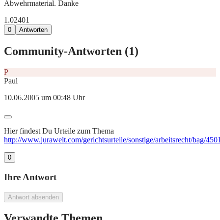
Abwehrmaterial. Danke
1.024
0
1
0
Antworten
Community-Antworten (
1
)
P
Paul
10.06.2005 um 00:48 Uhr
Hier findest Du Urteile zum Thema
http://www.jurawelt.com/gerichtsurteile/sonstige/arbeitsrecht/bag/450
0
Ihre Antwort
Antwort absenden
Verwandte Themen