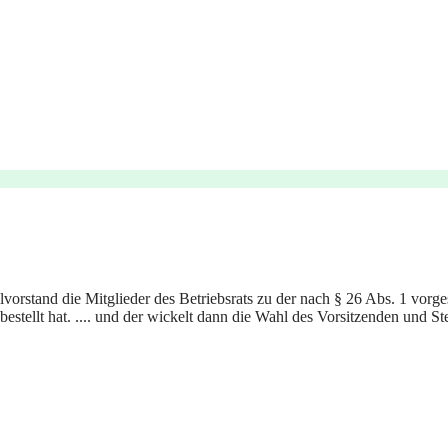
orstand die Mitglieder des Betriebsrats zu der nach § 26 Abs. 1 vorg
 bestellt hat. .... und der wickelt dann die Wahl des Vorsitzenden und Ste