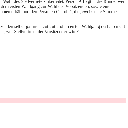
ahl des Stellvertreters überleitet. Person A fragt in die Runde, wer
us dem ersten Wahlgang zur Wahl des Vorsitzenden, sowie eine
immen erhält und den Personen C und D, die jeweils eine Stimme
itzenden selber gar nicht zutraut und im ersten Wahlgang deshalb nicht
n, wer Stellvertretender Vorsitzender wird?