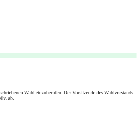
eschriebenen Wahl einzuberufen. Der Vorsitzende des Wahlvorstands
llv. ab.