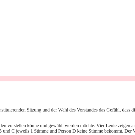
nstituierenden Sitzung und der Wahl des Vorstandes das Gefühl, dass d
den vorstellen könne und gewählt werden möchte. Vier Leute zeigen auf
und C jeweils 1 Stimme und Person D keine Stimme bekommt. Der Wahl