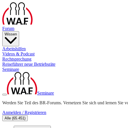
Forum
Wissen
Arbeitshilfen
Videos & Podcast
Rechtsprechung
Reiseführer neue Betriebsräte
Seminare
Seminare
Werden Sie Teil des BR-Forums. Vernetzen Sie sich und lernen Sie v
Anmelden / Registrieren
Alle
(
65.451
)