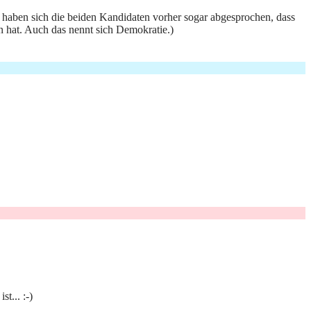
e haben sich die beiden Kandidaten vorher sogar abgesprochen, dass
cen hat. Auch das nennt sich Demokratie.)
t... :-)