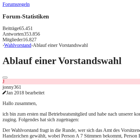
Forumsregeln
Forum-Statistiken
Beiträge
65.451
Antworten
353.856
Mitglieder
16.827
›
Wahlvorstand
›
Ablauf einer Vorstandswahl
Ablauf einer Vorstandswahl
J
jonny361
Jan 2018 bearbeitet
Hallo zusammen,
ich bin zum ersten mal Betriebsratsmitglied und habe nach unserer ko
zuging. Folgendes hat sich zugetragen:
Der Wahlvorstand fragt in die Runde, wer sich das Amt des Vorsitzen
Handzeichen gewählt, wobei Person A 7 Stimmen bekommt, Person B 