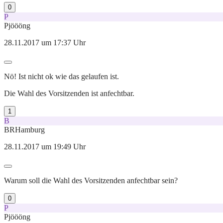
0
P
Pjöööng
28.11.2017 um 17:37 Uhr
Nö! Ist nicht ok wie das gelaufen ist.
Die Wahl des Vorsitzenden ist anfechtbar.
1
B
BRHamburg
28.11.2017 um 19:49 Uhr
Warum soll die Wahl des Vorsitzenden anfechtbar sein?
0
P
Pjöööng