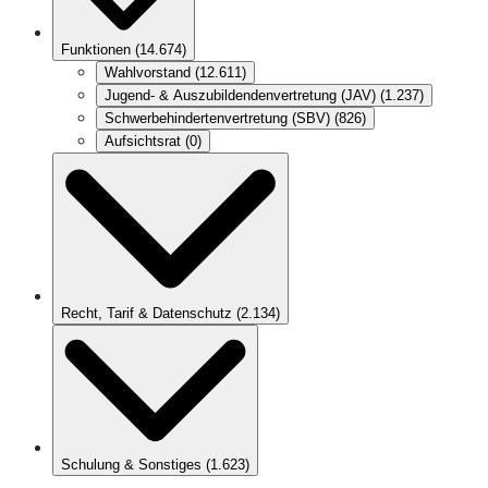
Funktionen
(
14.674
)
Wahlvorstand
(
12.611
)
Jugend- & Auszubildendenvertretung (JAV)
(
1.237
)
Schwerbehindertenvertretung (SBV)
(
826
)
Aufsichtsrat
(
0
)
Recht, Tarif & Datenschutz
(
2.134
)
Schulung & Sonstiges
(
1.623
)