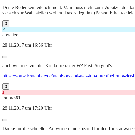
Deine Bedenken teile ich nicht. Man muss nicht zum Vorsitzenden kan
sie sich zur Wahl stellen wollen. Das ist legitim. (Person E hat viell
0
A
anwatec
28.11.2017 um 16:56 Uhr
auch wenn es von der Konkurrenz der WAF ist. So geht's....
https://www.brwahl.de/de/wahlvorstand-was-tun/durchfuehrung-der-betr
0
J
jonny361
28.11.2017 um 17:20 Uhr
Danke für die schnellen Antworten und speziell für den Link anwatec. D