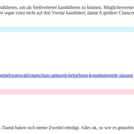
didieren, um als Stellvertreter kandidieren zu können. Möglicherweis
eicht sogar extra nicht auf den Vorsitz kandidiert, damit A größere Chan
iebsratswahl/startschuss-amtszeit-betriebsrat-konstituierende-sitzung
amit haben sich meine Zweifel erledigt. Alles ok, so wie es gelaufen is