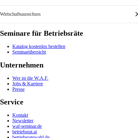
Wirtschaftsausschuss
Seminare für Betriebsräte
Katalog kostenlos bestellen
Seminarübersicht
Unternehmen
Wer ist die W.A.F.
Jobs & Karriere
Presse
Service
Kontakt
Newsletter
waf-seminar.de
betriebsrat.ai
betriebsratswahl.de