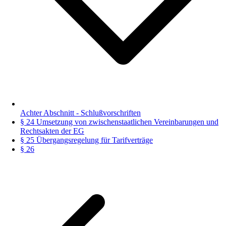
Achter Abschnitt - Schlußvorschriften
§ 24 Umsetzung von zwischenstaatlichen Vereinbarungen und
Rechtsakten der EG
§ 25 Übergangsregelung für Tarifverträge
§ 26