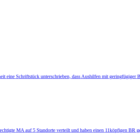
t eine Schriftstück unterschrieben, dass Aushilfen mit geringfügiger 
chtigte MA auf 5 Standorte verteilt und haben einen 11köpfigen BR gew