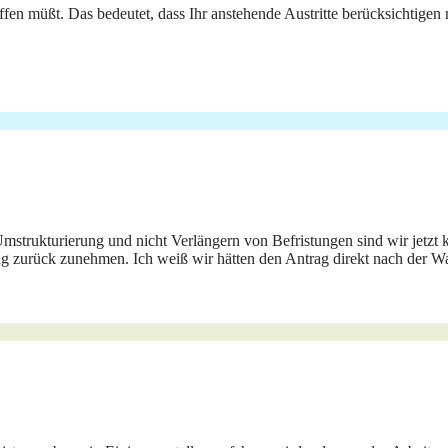
effen müßt. Das bedeutet, dass Ihr anstehende Austritte berücksichtige
trukturierung und nicht Verlängern von Befristungen sind wir jetzt
g zurück zunehmen. Ich weiß wir hätten den Antrag direkt nach der Wah