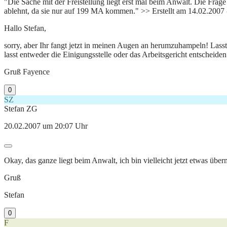
"Die Sache mit der Freistellung liegt erst mal beim Anwalt. Die Frage
ablehnt, da sie nur auf 199 MA kommen." >> Erstellt am 14.02.2007
Hallo Stefan,
sorry, aber Ihr fangt jetzt in meinen Augen an herumzuhampeln! Las
lasst entweder die Einigungsstelle oder das Arbeitsgericht entscheiden
Gruß Fayence
0
SZ
Stefan ZG
20.02.2007 um 20:07 Uhr
Okay, das ganze liegt beim Anwalt, ich bin vielleicht jetzt etwas übe
Gruß
Stefan
0
F