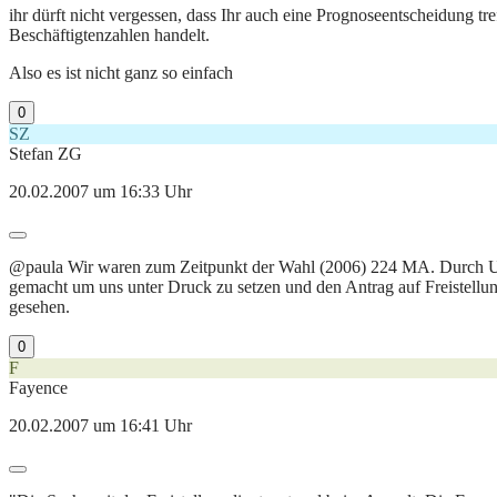
ihr dürft nicht vergessen, dass Ihr auch eine Prognoseentscheidung tr
Beschäftigtenzahlen handelt.
Also es ist nicht ganz so einfach
0
SZ
Stefan ZG
20.02.2007 um 16:33 Uhr
@paula Wir waren zum Zeitpunkt der Wahl (2006) 224 MA. Durch Ums
gemacht um uns unter Druck zu setzen und den Antrag auf Freistellun
gesehen.
0
F
Fayence
20.02.2007 um 16:41 Uhr