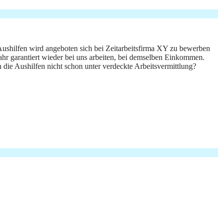
 Aushilfen wird angeboten sich bei Zeitarbeitsfirma XY zu bewerben
ahr garantiert wieder bei uns arbeiten, bei demselben Einkommen.
 die Aushilfen nicht schon unter verdeckte Arbeitsvermittlung?