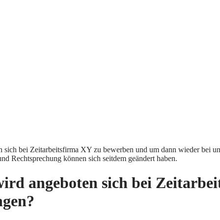
ten sich bei Zeitarbeitsfirma XY zu bewerben und um dann wieder bei u
und Rechtsprechung können sich seitdem geändert haben.
n wird angeboten sich bei Zeitar
ngen?