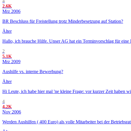
4
2.6K
Mrz 2006
BR Beschluss für Freistellung trotz Minderbesetzung auf Station?
Älter
Hallo, ich brauche Hilfe. Unser AG hat ein Terminvorschlag für eine 
2
5.1K
Mrz 2009
Aushilfe vs. interne Bewerbung?
Älter
Hi Leute, ich habe hier mal 'ne kleine Frage: vor kurzer Zeit haben wi
4
4.2K
Nov 2006
Werden Aushilfen ( 400 Euro) als volle Mitarbeiter bei der Betriebsra