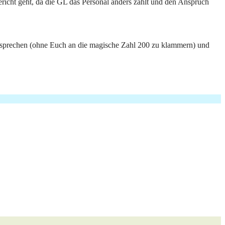
gericht geht, da die GL das Personal anders zählt und den Anspruch
ng sprechen (ohne Euch an die magische Zahl 200 zu klammern) und