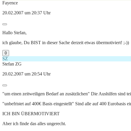
Fayence
20.02.2007 um 20:37 Uhr
Hallo Stefan,
ich glaube, Du BIST in dieser Sache derzeit etwas übermotiviert! ;-))
0
SZ
Stefan ZG
20.02.2007 um 20:54 Uhr
"um einen zeitweiligen Bedarf an zusätzlichen" Die Aushilfen sind t
"unbefristet auf 400€ Basis eingestellt" Sind alle auf 400 Eurobasis ein
ICH BIN ÜBERMOTIVIERT
Aber ich finde das alles ungerecht.