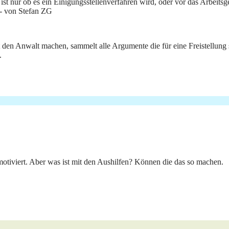
 ist nur ob es ein Einigungsstellenverfahren wird, oder vor das Arbeits
 - von Stefan ZG
st den Anwalt machen, sammelt alle Argumente die für eine Freistellu
.
rmotiviert. Aber was ist mit den Aushilfen? Können die das so machen.