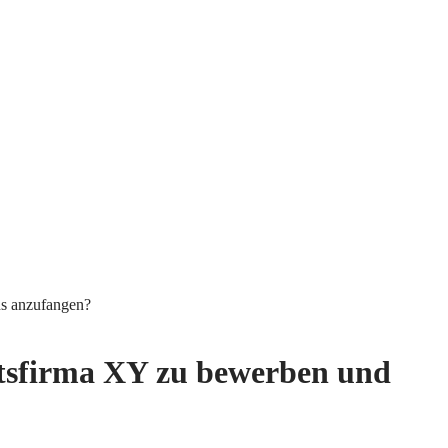
ns anzufangen?
beitsfirma XY zu bewerben und