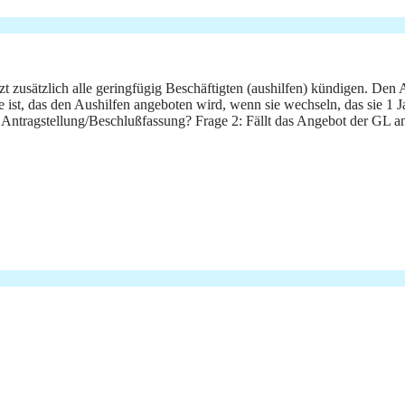
t zusätzlich alle geringfügig Beschäftigten (aushilfen) kündigen. Den
st, das den Aushilfen angeboten wird, wenn sie wechseln, das sie 1 J
 Antragstellung/Beschlußfassung? Frage 2: Fällt das Angebot der GL an