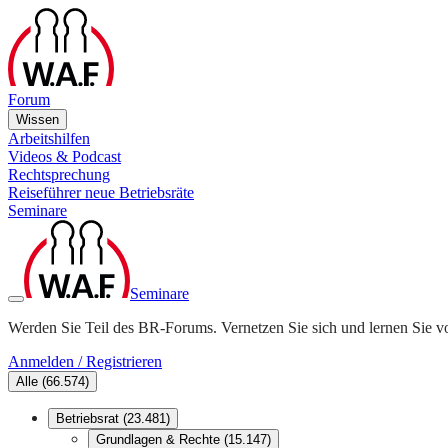
Forum
Wissen
Arbeitshilfen
Videos & Podcast
Rechtsprechung
Reiseführer neue Betriebsräte
Seminare
Seminare
Werden Sie Teil des BR-Forums. Vernetzen Sie sich und lernen Sie v
Anmelden / Registrieren
Alle
(
66.574
)
Betriebsrat
(
23.481
)
Grundlagen & Rechte
(
15.147
)