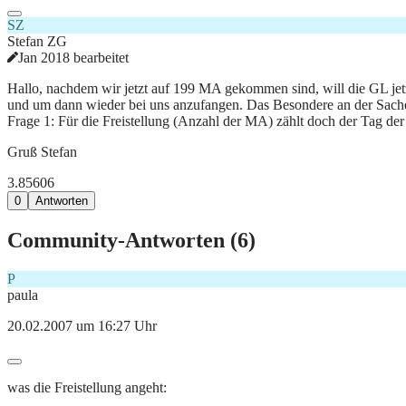
SZ
Stefan ZG
Jan 2018 bearbeitet
Hallo, nachdem wir jetzt auf 199 MA gekommen sind, will die GL jetz
und um dann wieder bei uns anzufangen. Das Besondere an der Sache i
Frage 1: Für die Freistellung (Anzahl der MA) zählt doch der Tag der
Gruß Stefan
3.856
0
6
0
Antworten
Community-Antworten (
6
)
P
paula
20.02.2007 um 16:27 Uhr
was die Freistellung angeht: