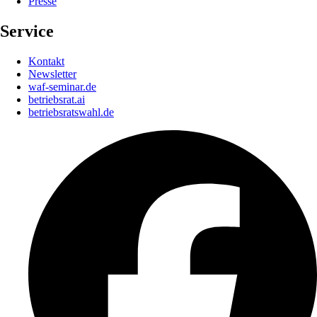
Presse
Service
Kontakt
Newsletter
waf-seminar.de
betriebsrat.ai
betriebsratswahl.de