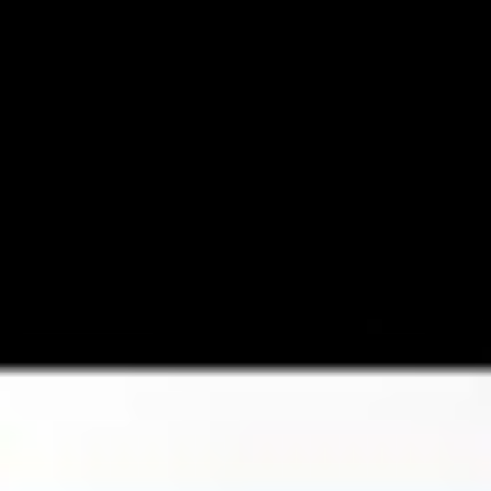
Videos
Videos