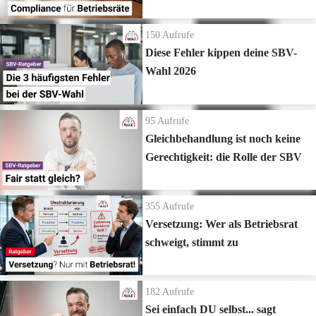
150
Aufrufe
Diese Fehler kippen deine SBV-
Wahl 2026
95
Aufrufe
Gleichbehandlung ist noch keine
Gerechtigkeit: die Rolle der SBV
355
Aufrufe
Versetzung: Wer als Betriebsrat
schweigt, stimmt zu
182
Aufrufe
Sei einfach DU selbst... sagt