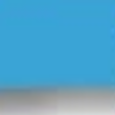
Instagram