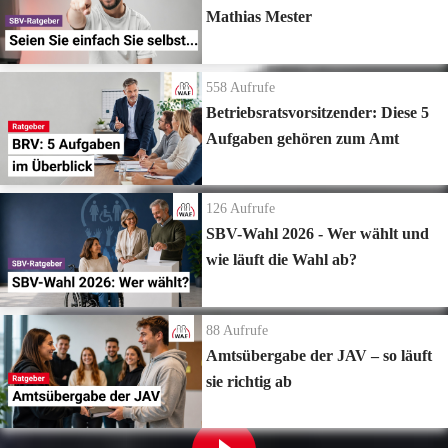
Mathias Mester
558
Aufrufe
Betriebsratsvorsitzender: Diese 5
Aufgaben gehören zum Amt
126
Aufrufe
SBV-Wahl 2026 - Wer wählt und
wie läuft die Wahl ab?
88
Aufrufe
Amtsübergabe der JAV – so läuft
sie richtig ab
Zur Playlist