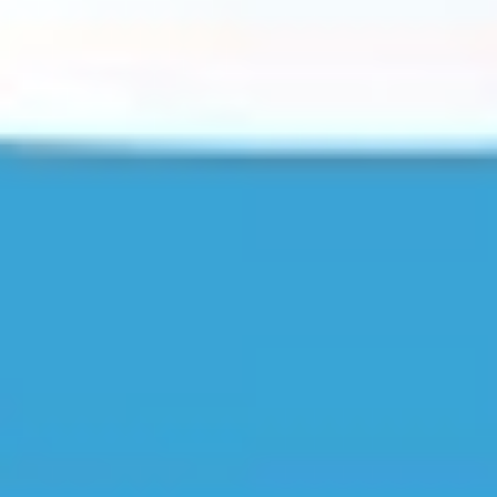
Ersatzmitglieder für den Wahlvorstand bestimmen?