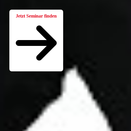
Jetzt Seminar finden
Seminare für Betriebsräte
Katalog kostenlos bestellen
Seminarübersicht
Unternehmen
Wer ist die W.A.F.