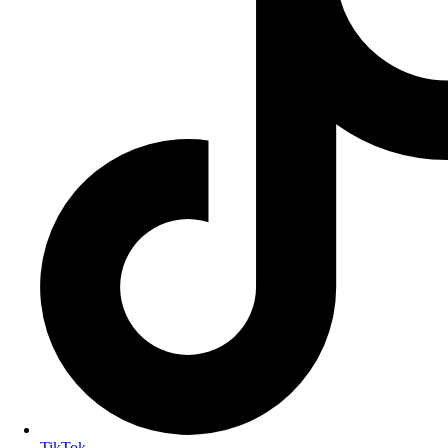
TikTok