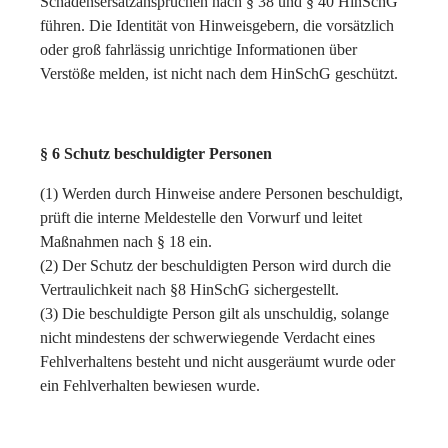
Schadensersatzansprüchen nach § 38 und § 40 HinSchG
führen. Die Identität von Hinweisgebern, die vorsätzlich
oder groß fahrlässig unrichtige Informationen über
Verstöße melden, ist nicht nach dem HinSchG geschützt.
§ 6 Schutz beschuldigter Personen
(1) Werden durch Hinweise andere Personen beschuldigt,
prüft die interne Meldestelle den Vorwurf und leitet
Maßnahmen nach § 18 ein.
(2) Der Schutz der beschuldigten Person wird durch die
Vertraulichkeit nach §8 HinSchG sichergestellt.
(3) Die beschuldigte Person gilt als unschuldig, solange
nicht mindestens der schwerwiegende Verdacht eines
Fehlverhaltens besteht und nicht ausgeräumt wurde oder
ein Fehlverhalten bewiesen wurde.