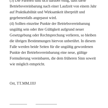
(3) Die Parteien sind sich darüber einig, dass diese
Betriebsvereinbarung nach einer Laufzeit von einem Jahr
auf Praktikabilität und Wirksamkeit überprüft und
gegebenenfalls angepasst wird.
(4) Sollten einzelne Punkte der Betriebsvereinbarung
ungültig sein oder ihre Gültigkeit aufgrund neuer
Gesetzgebung oder Rechtsprechung verlieren, so bleiben
die übrigen Bestimmungen hiervon unberührt. In diesem
Falle werden beide Seiten für die ungültig gewordenen
Punkte der Betriebsvereinbarung eine neue, gültige
Formulierung vereinbaren, die dem früheren Sinn soweit
wie möglich entspricht.
Ort, TT.MM.JJJJ
_________ ___________