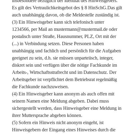
insbesondere bezüglich der Identität des Hinweisgebers.
Es gilt des Vertraulichkeitsgebot des § 8 HinSchG.Das gilt
auch unabhängig davon, ob die Meldestelle zuständig ist.
(3) Ein Hinweisgeber kann sich telefonisch unter
1234566, per Mail an mustermann@mustermail.de oder
postalisch unter Straße, Hausnummer, PLZ, Ort mit der
(...) in Verbindung setzen. Diese Personen haben
unabhängig und fachlich und persönlich für die Aufgaben
geeignet zu sein, d.h. sie müssen unparteiisch, integer,
diskret sein und verfügen über die nötige Fachkunde im
Arbeits-, Wirtschaftsstrafrecht und im Datenschutz. Der
Arbeitsgeber ist verpflichtet dem Betriebsrat regelmäßig
die Fachkunde nachzuweisen.
(4) Ein Hinweisgeber kann anonym als auch offen mit
seinem Namen eine Meldung abgeben. Dabei muss
sichergestellt werden, dass Hinweisgeber eine Meldung in
ihrer Muttersprache abgeben können.
(5) Sofern ein Hinweis nicht anonym eingeht, ist
Hinweisgebern der Eingang eines Hinweises durch die