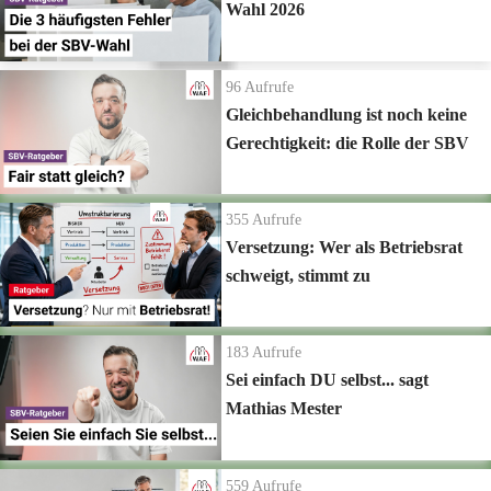
Wahl 2026
96
Aufrufe
Gleichbehandlung ist noch keine
Gerechtigkeit: die Rolle der SBV
355
Aufrufe
Versetzung: Wer als Betriebsrat
schweigt, stimmt zu
183
Aufrufe
Sei einfach DU selbst... sagt
Mathias Mester
559
Aufrufe