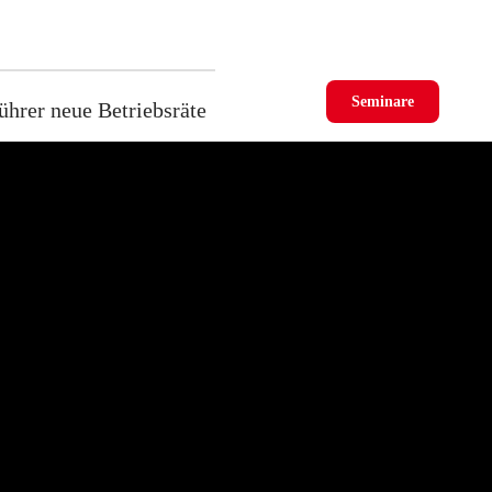
Seminare
ührer neue Betriebsräte