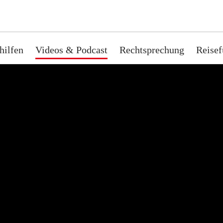
hilfen
Videos & Podcast
Rechtsprechung
Reisef