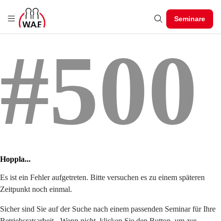
Seminare
#500
Hoppla...
Es ist ein Fehler aufgetreten. Bitte versuchen es zu einem späteren
Zeitpunkt noch einmal.
Sicher sind Sie auf der Suche nach einem passenden Seminar für Ihre
Betriebsratsarbeit - Wenn nicht, klicken Sie den Button, um zur