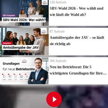
120
Aufrufe
SBV-Wahl 2026 - Wer wählt und
wie läuft die Wahl ab?
87
Aufrufe
Amtsübergabe der JAV – so läuft
sie richtig ab
366
Aufrufe
Neu im Betriebsrat: Die 5
wichtigsten Grundlagen für Ihren
Start
Zur Playlist