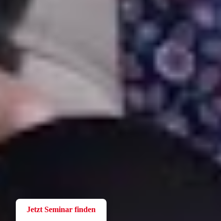
Fortbildung
Für Betriebsräte
Bei der W.A.F. erhalten Sie aktuelles und fachlich fundiertes
Wissen. Einfach und praxisnah aufbereitet.
Jetzt Seminar finden