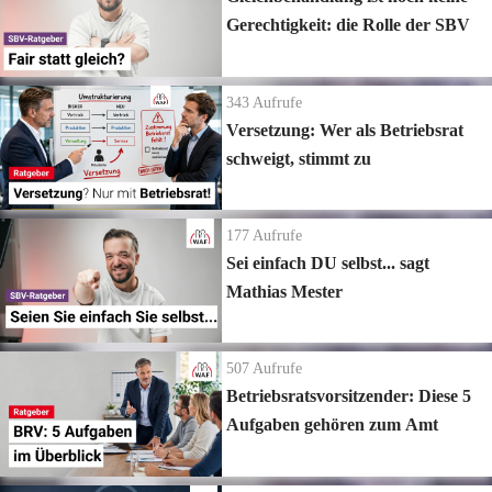
Gerechtigkeit: die Rolle der SBV
343
Aufrufe
Versetzung: Wer als Betriebsrat
schweigt, stimmt zu
177
Aufrufe
Sei einfach DU selbst... sagt
Mathias Mester
507
Aufrufe
Betriebsratsvorsitzender: Diese 5
Aufgaben gehören zum Amt