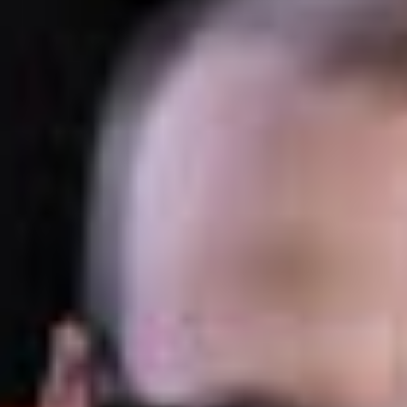
SBV Wahl: Teuflische Tipps #3