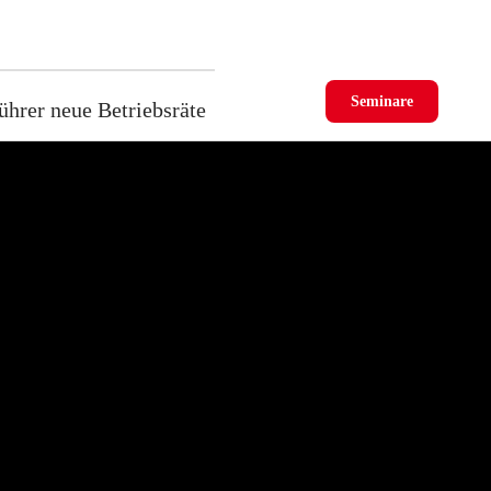
Seminare
ührer neue Betriebsräte