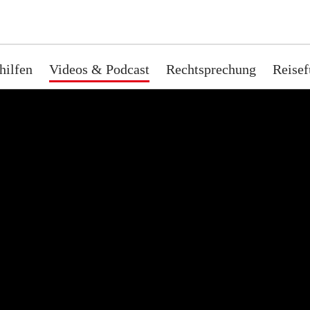
hilfen
Videos & Podcast
Rechtsprechung
Reisef