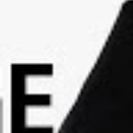
Videos
Videos